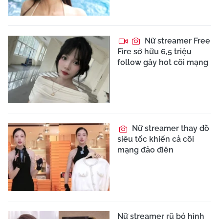
Nữ streamer Free
Fire sở hữu 6,5 triệu
follow gây hot cõi mạng
Nữ streamer thay đồ
siêu tốc khiến cả cõi
mạng đảo điên
Nữ streamer rũ bỏ hình