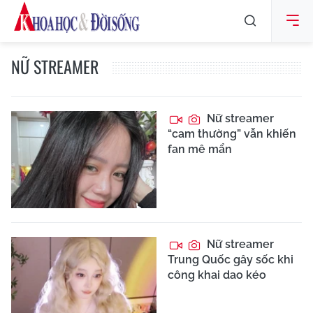
NỮ STREAMER
Nữ streamer
“cam thường” vẫn khiến
fan mê mẩn
Nữ streamer
Trung Quốc gây sốc khi
công khai dao kéo