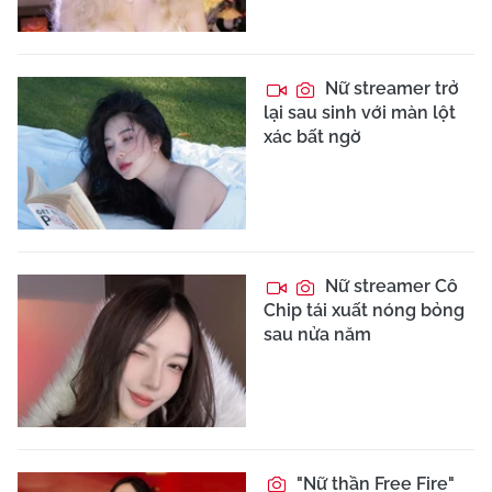
Nữ streamer trở
lại sau sinh với màn lột
xác bất ngờ
Nữ streamer Cô
Chip tái xuất nóng bỏng
sau nửa năm
"Nữ thần Free Fire"