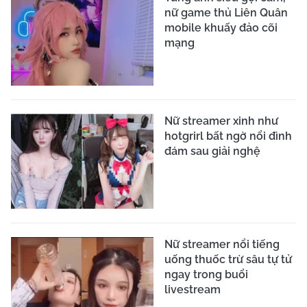
nữ game thủ Liên Quân
mobile khuấy đảo cõi
mạng
Nữ streamer xinh như
hotgrirl bất ngờ nổi đình
đám sau giải nghệ
Nữ streamer nổi tiếng
uống thuốc trừ sâu tự tử
ngay trong buổi
livestream