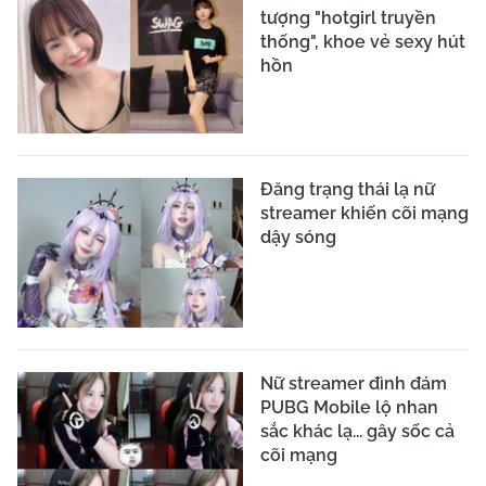
tượng "hotgirl truyền
thống", khoe vẻ sexy hút
hồn
Đăng trạng thái lạ nữ
streamer khiến cõi mạng
dậy sóng
Nữ streamer đình đám
PUBG Mobile lộ nhan
sắc khác lạ... gây sốc cả
cõi mạng