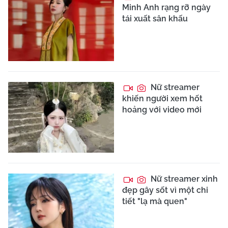
Minh Anh rạng rỡ ngày
tái xuất sân khấu
Nữ streamer
khiến người xem hốt
hoảng với video mới
Nữ streamer xinh
đẹp gây sốt vì một chi
tiết "lạ mà quen"