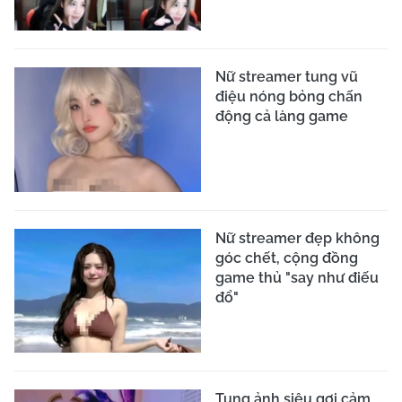
Nữ streamer tung vũ
điệu nóng bỏng chấn
động cả làng game
Nữ streamer đẹp không
góc chết, cộng đồng
game thủ "say như điếu
đổ"
Tung ảnh siêu gợi cảm,