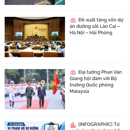
Đề xuất tăng vốn dự
án đường sắt Lào Cai –
Hà Nội – Hải Phòng
Đại tướng Phan Văn
Giang hội đàm với Bộ
trưởng Quốc phòng
Malaysia
[INFOGRAPHIC] Từ