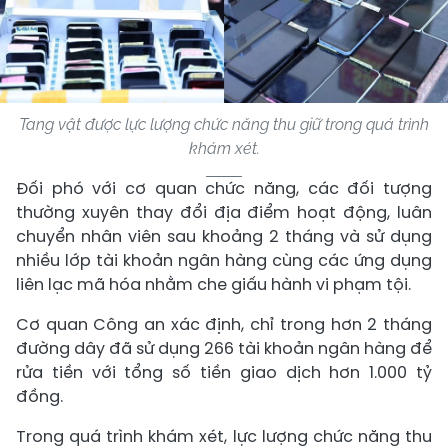
Tang vật được lực lượng chức năng thu giữ trong quá trình
khám xét.
Đối phó với cơ quan chức năng, các đối tượng
thường xuyên thay đổi địa điểm hoạt động, luân
chuyển nhân viên sau khoảng 2 tháng và sử dụng
nhiều lớp tài khoản ngân hàng cùng các ứng dụng
liên lạc mã hóa nhằm che giấu hành vi phạm tội.
Cơ quan Công an xác định, chỉ trong hơn 2 tháng
đường dây đã sử dụng 266 tài khoản ngân hàng để
rửa tiền với tổng số tiền giao dịch hơn 1.000 tỷ
đồng.
Trong quá trình khám xét, lực lượng chức năng thu