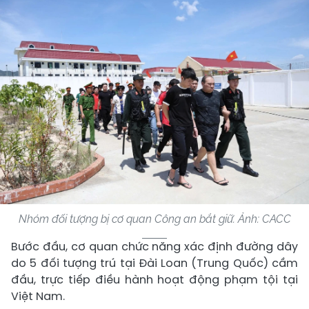
Nhóm đối tượng bị cơ quan Công an bắt giữ. Ảnh: CACC
Bước đầu, cơ quan chức năng xác định đường dây
do 5 đối tượng trú tại Đài Loan (Trung Quốc) cầm
đầu, trực tiếp điều hành hoạt động phạm tội tại
Việt Nam.