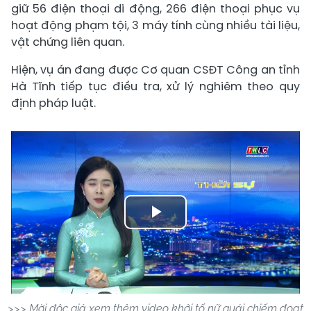
giữ 56 điện thoại di động, 266 điện thoại phục vụ
hoạt động phạm tội, 3 máy tính cùng nhiều tài liệu,
vật chứng liên quan.
Hiện, vụ án đang được Cơ quan CSĐT Công an tỉnh
Hà Tĩnh tiếp tục điều tra, xử lý nghiêm theo quy
định pháp luật.
Play
Video
>>> Mời độc giả xem thêm video khởi tố nữ quái chiếm đoạt