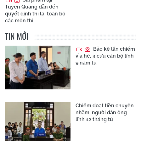
Tuyên Quang dẫn đến
quyết định thi lại toàn bộ
các môn thi
TIN MỚI
Bảo kê lấn chiếm
vỉa hè, 3 cựu cán bộ lĩnh
9 năm tù
Chiếm đoạt tiền chuyển
nhầm, người đàn ông
lĩnh 12 tháng tù