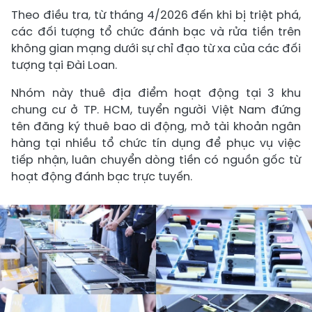
Theo điều tra, từ tháng 4/2026 đến khi bị triệt phá,
các đối tượng tổ chức đánh bạc và rửa tiền trên
không gian mạng dưới sự chỉ đạo từ xa của các đối
tượng tại Đài Loan.
Nhóm này thuê địa điểm hoạt động tại 3 khu
chung cư ở TP. HCM, tuyển người Việt Nam đứng
tên đăng ký thuê bao di động, mở tài khoản ngân
hàng tại nhiều tổ chức tín dụng để phục vụ việc
tiếp nhận, luân chuyển dòng tiền có nguồn gốc từ
hoạt động đánh bạc trực tuyến.