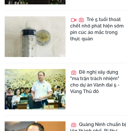
Trẻ 5 tuổi thoát
chết nhờ phát hiện sớm
pin cúc áo mắc trong
thực quản
Đề nghị xây dựng
"ma trận trách nhiệm"
cho dự án Vành đai 5 -
Vùng Thủ đô
Quảng Ninh chuẩn bị
lên thành phố, Bí thư