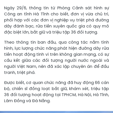
Ngày 29/6, thông tin từ Phòng Cảnh sát hình sự
Công an tỉnh Hà Tĩnh cho biết, đơn vị vừa chủ trì,
phối hợp với các đơn vị nghiệp vụ triệt phá đường
dây đánh bạc, rửa tiền xuyên quốc gia có quy mô
đặc biệt lớn, bắt giữ và triệu tập 36 đối tượng.
Theo thông tin ban đầu, qua công tác nắm tình
hình, lực lượng chức năng phát hiện đường dây rửa
tiền hoạt động tinh vi trên không gian mạng, có sự
cấu kết giữa các đối tượng người nước ngoài và
người Việt Nam, nên đã xác lập chuyên án để đấu
tranh, triệt phá.
Được biết, cơ quan chức năng đã huy động 66 cán
bộ, chiến sĩ đồng loạt bắt giữ, khám xét, triệu tập
36 đối tượng hoạt động tại TPHCM, Hà Nội, Hà Tĩnh,
Lâm Đồng và Đà Nẵng.