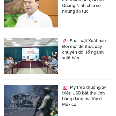
Quảng Ninh chia sẻ
những áp lực
Sửa Luật Xuất bản:
Đổi mới để thúc đẩy
chuyển đổi số ngành
xuất bản
Mỹ treo thưởng 25
triệu USD bắt thủ lĩnh
băng đảng ma túy ở
Mexico