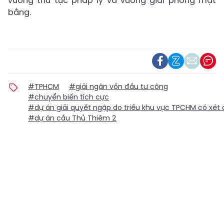
vướng thủ tục pháp lý và vướng giải phóng mặt
bằng.
#TPHCM
#giải ngân vốn đầu tư công
#chuyển biến tích cực
#dự án giải quyết ngập do triều khu vực TPCHM có xét đ
#dự án cầu Thủ Thiêm 2