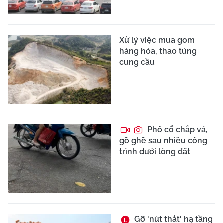
Xử lý việc mua gom
hàng hóa, thao túng
cung cầu
Phố cổ chắp vá,
gồ ghề sau nhiều công
trình dưới lòng đất
Gỡ 'nút thắt' hạ tầng