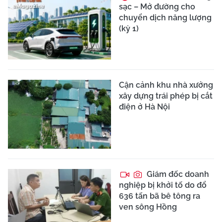
sạc – Mở đường cho
chuyển dịch năng lượng
(kỳ 1)
Cận cảnh khu nhà xưởng
xây dựng trái phép bị cắt
điện ở Hà Nội
Giám đốc doanh
nghiệp bị khởi tố do đổ
636 tấn bã bê tông ra
ven sông Hồng