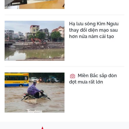
Hạ lưu sông Kim Ngưu
thay đổi diện mạo sau
hơn nửa năm cải tạo
Miền Bắc sắp đón
đợt mưa rất lớn