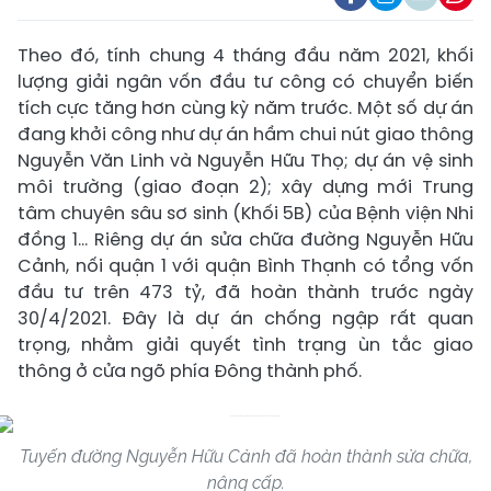
Theo đó, tính chung 4 tháng đầu năm 2021, khối
lượng giải ngân vốn đầu tư công có chuyển biến
tích cực tăng hơn cùng kỳ năm trước. Một số dự án
đang khởi công như dự án hầm chui nút giao thông
Nguyễn Văn Linh và Nguyễn Hữu Thọ; dự án vệ sinh
môi trường (giao đoạn 2); xây dựng mới Trung
tâm chuyên sâu sơ sinh (Khối 5B) của Bệnh viện Nhi
đồng 1… Riêng dự án sửa chữa đường Nguyễn Hữu
Cảnh, nối quận 1 với quận Bình Thạnh có tổng vốn
đầu tư trên 473 tỷ, đã hoàn thành trước ngày
30/4/2021. Đây là dự án chống ngập rất quan
trọng, nhằm giải quyết tình trạng ùn tắc giao
thông ở cửa ngõ phía Đông thành phố.
Tuyến đường Nguyễn Hữu Cảnh đã hoàn thành sửa chữa,
nâng cấp.