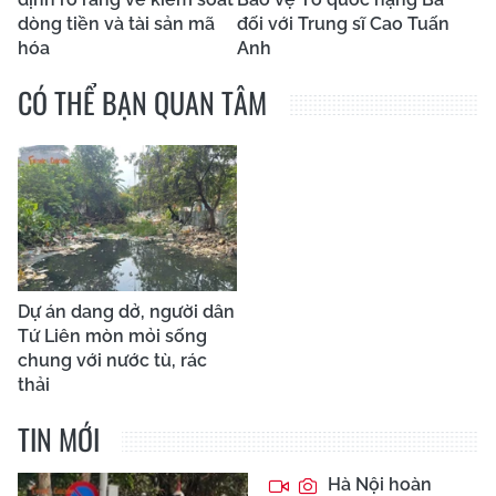
dòng tiền và tài sản mã
đối với Trung sĩ Cao Tuấn
hóa
Anh
CÓ THỂ BẠN QUAN TÂM
Dự án dang dở, người dân
Tứ Liên mòn mỏi sống
chung với nước tù, rác
thải
TIN MỚI
Hà Nội hoàn