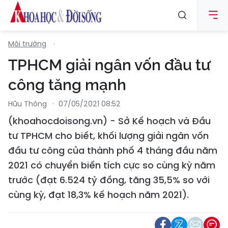
Môi trường
TPHCM giải ngân vốn đầu tư
công tăng mạnh
Hữu Thông
07/05/2021 08:52
(khoahocdoisong.vn) - Sở Kế hoạch và Đầu
tư TPHCM cho biết, khối lượng giải ngân vốn
đầu tư công của thành phố 4 tháng đầu năm
2021 có chuyển biến tích cực so cùng kỳ năm
trước (đạt 6.524 tỷ đồng, tăng 35,5% so với
cùng kỳ, đạt 18,3% kế hoạch năm 2021).