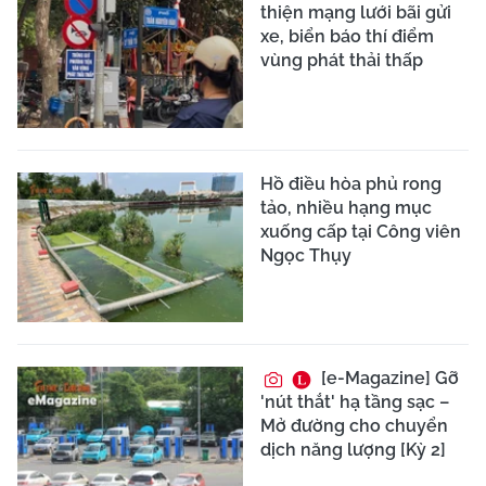
thiện mạng lưới bãi gửi
xe, biển báo thí điểm
vùng phát thải thấp
Hồ điều hòa phủ rong
tảo, nhiều hạng mục
xuống cấp tại Công viên
Ngọc Thụy
[e-Magazine] Gỡ
'nút thắt' hạ tầng sạc –
Mở đường cho chuyển
dịch năng lượng [Kỳ 2]