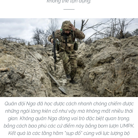
không thể tận dụng.
Quân đội Nga đã học được cách nhanh chóng chiếm được
những ngôi làng kiên cố như vậy mà không mất nhiều thời
gian. Không quân Nga đóng vai trò đặc biệt quan trọng,
bằng cách bao phủ các cứ điểm này bằng bom lượn UMPK.
Kết quả là các tầng hầm "sụp đổ" cùng với lực lượng bộ