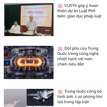
VUSTA góp ý hoàn
thiện dự án Luật Phổ
biến, giáo dục pháp luật
Đột phá của Trung
Quốc trong công nghệ
nhiệt hạch với nam
châm siêu dẫn
Trung Quốc công bố
hình ảnh J-20 phóng tên
lửa trong tập trận