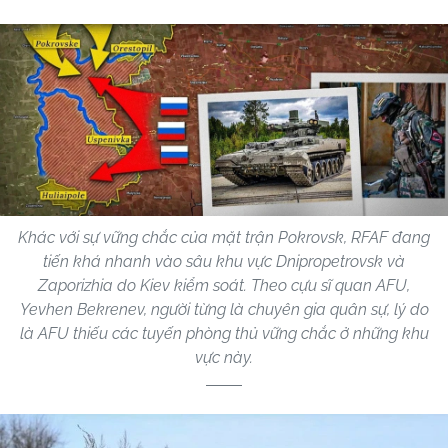
Khác với sự vững chắc của mặt trận Pokrovsk, RFAF đang
tiến khá nhanh vào sâu khu vực Dnipropetrovsk và
Zaporizhia do Kiev kiểm soát. Theo cựu sĩ quan AFU,
Yevhen Bekrenev, người từng là chuyên gia quân sự, lý do
là AFU thiếu các tuyến phòng thủ vững chắc ở những khu
vực này.