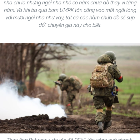
nhà chỉ là những ngôi nhà nhỏ có hầm chứa đồ thay vì tầng
hầm. Và khi ba quả bom UMPK tấn công vào một ngôi làng
với mười ngôi nhà như vậy, tất cả các hầm chứa đồ sẽ sụp
đổ”, chuyên gia này cho biết.