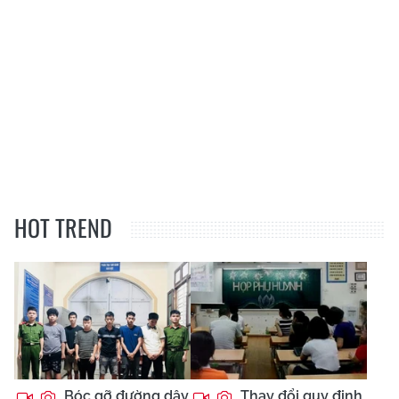
HOT TREND
Bóc gỡ đường dây
Thay đổi quy định