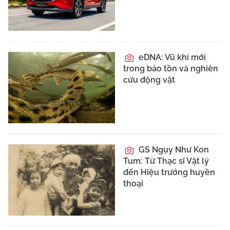
eDNA: Vũ khí mới
trong bảo tồn và nghiên
cứu động vật
GS Ngụy Như Kon
Tum: Từ Thạc sĩ Vật lý
đến Hiệu trưởng huyền
thoại