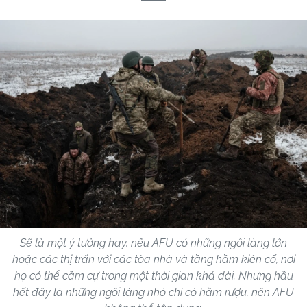
Sẽ là một ý tưởng hay, nếu AFU có những ngôi làng lớn
hoặc các thị trấn với các tòa nhà và tầng hầm kiên cố, nơi
họ có thể cầm cự trong một thời gian khá dài. Nhưng hầu
hết đây là những ngôi làng nhỏ chỉ có hầm rượu, nên AFU