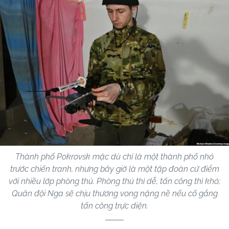
Thành phố Pokrovsk mặc dù chỉ là một thành phố nhỏ
trước chiến tranh, nhưng bây giờ là một tập đoàn cứ điểm
với nhiều lớp phòng thủ. Phòng thủ thì dễ, tấn công thì khó;
Quân đội Nga sẽ chịu thương vong nặng nề nếu cố gắng
tấn công trực diện.