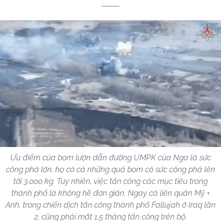
Ưu điểm của bom lượn dẫn đường UMPK của Nga là sức
công phá lớn, họ có cả những quả bom có sức công phá lên
tới 3.000 kg. Tuy nhiên, việc tấn công các mục tiêu trong
thành phố là không hề đơn giản. Ngay cả liên quân Mỹ +
Anh, trong chiến dịch tấn công thành phố Fallujah ở Iraq lần
2, cũng phải mất 1,5 tháng tấn công trên bộ.