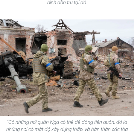
binh đồn trú tại đó.
“Có những nơi quân Nga có thể dễ dàng tiến quân, đó là
những nơi có mật độ xây dựng thấp, và bản thân các tòa