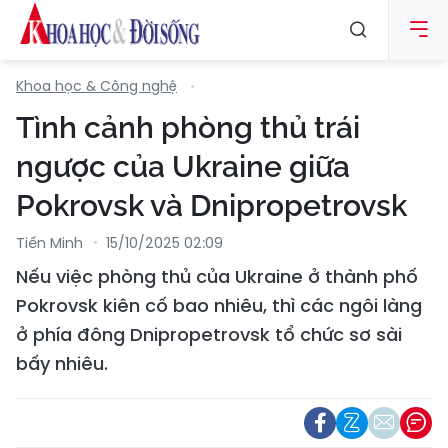
Khoa học & Công nghệ
Tình cảnh phòng thủ trái
ngược của Ukraine giữa
Pokrovsk và Dnipropetrovsk
Tiến Minh
15/10/2025 02:09
Nếu việc phòng thủ của Ukraine ở thành phố
Pokrovsk kiên cố bao nhiêu, thì các ngôi làng
ở phía đông Dnipropetrovsk tổ chức sơ sài
bấy nhiêu.