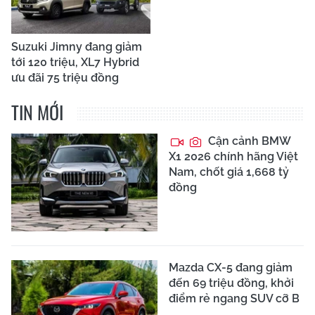
Suzuki Jimny đang giảm
tới 120 triệu, XL7 Hybrid
ưu đãi 75 triệu đồng
TIN MỚI
Cận cảnh BMW
X1 2026 chính hãng Việt
Nam, chốt giá 1,668 tỷ
đồng
Mazda CX-5 đang giảm
đến 69 triệu đồng, khởi
điểm rẻ ngang SUV cỡ B