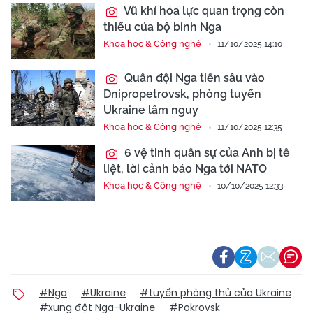
Vũ khí hỏa lực quan trọng còn
thiếu của bộ binh Nga
Khoa học & Công nghệ
11/10/2025 14:10
Quân đội Nga tiến sâu vào
Dnipropetrovsk, phòng tuyến
Ukraine lâm nguy
Khoa học & Công nghệ
11/10/2025 12:35
6 vệ tinh quân sự của Anh bị tê
liệt, lời cảnh báo Nga tới NATO
Khoa học & Công nghệ
10/10/2025 12:33
#Nga
#Ukraine
#tuyến phòng thủ của Ukraine
#xung đột Nga-Ukraine
#Pokrovsk