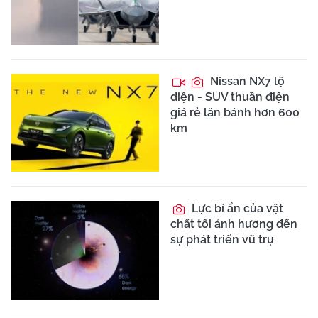
Nissan NX7 lộ
diện - SUV thuần điện
giá rẻ lăn bánh hơn 600
km
Lực bí ẩn của vật
chất tối ảnh hưởng đến
sự phát triển vũ trụ