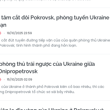
tâm cắt đôi Pokrovsk, phòng tuyến Ukraine
oạn
19/10/2025 23:59
ệ
 cắt đứt tuyến đường tiếp vận của của quân phòng thủ Ukraine
 Pokrovsk; tình hình thành phố đang hỗn loạn.
phòng thủ trái ngược của Ukraine giữa
Dnipropetrovsk
15/10/2025 02:09
ệ
 của Ukraine ở thành phố Pokrovsk kiên cố bao nhiêu, thì các
ng Dnipropetrovsk tổ chức sơ sài bấy nhiêu.