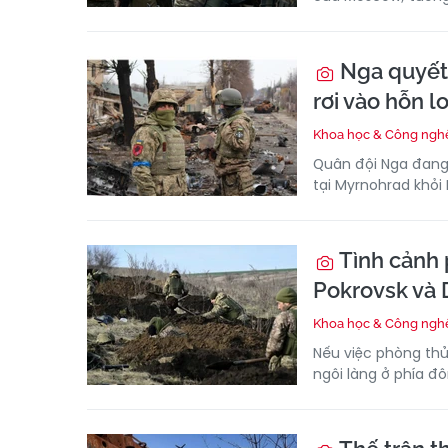
Nga quyết 
rơi vào hỗn l
Khoa học & Công ngh
Quân đội Nga đang
tại Myrnohrad khỏi
Tình cảnh 
Pokrovsk và 
Khoa học & Công ngh
Nếu việc phòng thủ
ngôi làng ở phía đô