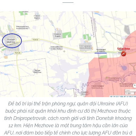
Để bố trí lại thế trận phòng ngự, quân đội Ukraine (AFU)
buộc phải rút quân khỏi khu định cư đô thị Mezhova thuộc
tỉnh Dnipropetrovsk, cách ranh giới với tỉnh Donetsk khoảng
12 km. Hiện Mezhove là một trung tâm hậu cần lớn của
AFU, nơi đảm bảo tiếp tế chính cho lực lượng AFU đồn trú ở