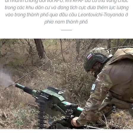
đi nhanh chóng đối với AFU, khi RFAF đã cố thủ vững chắc
trong các khu dân cư và đang tích cực đưa thêm lực lượng
vào trong thành phố qua đầu cầu Leontovichi-Troyanda ở
phía nam thành phố.