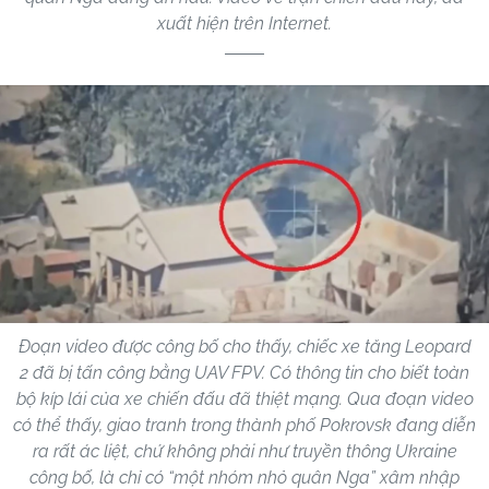
xuất hiện trên Internet.
Đoạn video được công bố cho thấy, chiếc xe tăng Leopard
2 đã bị tấn công bằng UAV FPV. Có thông tin cho biết toàn
bộ kíp lái của xe chiến đấu đã thiệt mạng. Qua đoạn video
có thể thấy, giao tranh trong thành phố Pokrovsk đang diễn
ra rất ác liệt, chứ không phải như truyền thông Ukraine
công bố, là chỉ có “một nhóm nhỏ quân Nga” xâm nhập