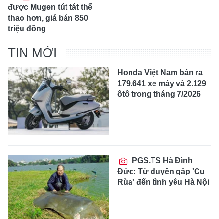
được Mugen tút tát thể
thao hơn, giá bán 850
triệu đồng
TIN MỚI
Honda Việt Nam bán ra
179.641 xe máy và 2.129
ôtô trong tháng 7/2026
PGS.TS Hà Đình
Đức: Từ duyên gặp 'Cụ
Rùa' đến tình yêu Hà Nội