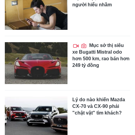
người hiểu nhầm
Mục sở thị siêu
xe Bugatti Mistral odo
hơn 500 km, rao bán hơn
249 tỷ đồng
Lý do nào khiến Mazda
CX-70 và CX-90 phải
"chật vật" tìm khách?