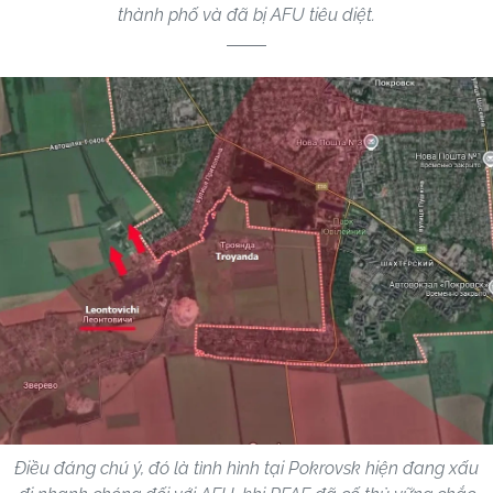
thành phố và đã bị AFU tiêu diệt.
Điều đáng chú ý, đó là tình hình tại Pokrovsk hiện đang xấu