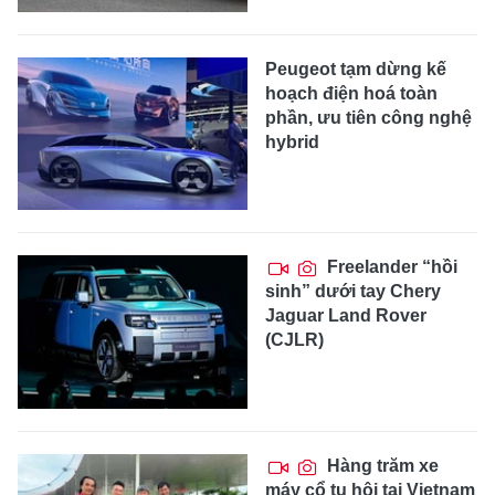
Peugeot tạm dừng kế
hoạch điện hoá toàn
phần, ưu tiên công nghệ
hybrid
Freelander “hồi
sinh” dưới tay Chery
Jaguar Land Rover
(CJLR)
Hàng trăm xe
máy cổ tụ hội tại Vietnam