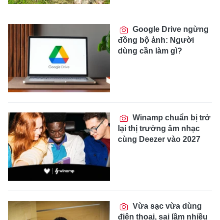
Google Drive ngừng
đồng bộ ảnh: Người
dùng cần làm gì?
Winamp chuẩn bị trở
lại thị trường âm nhạc
cùng Deezer vào 2027
Vừa sạc vừa dùng
điện thoại, sai lầm nhiều