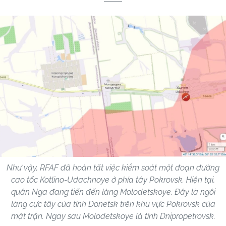
Như vậy, RFAF đã hoàn tất việc kiểm soát một đoạn đường
cao tốc Kotlino-Udachnoye ở phía tây Pokrovsk. Hiện tại,
quân Nga đang tiến đến làng Molodetskoye. Đây là ngôi
làng cực tây của tỉnh Donetsk trên khu vực Pokrovsk của
mặt trận. Ngay sau Molodetskoye là tỉnh Dnipropetrovsk.