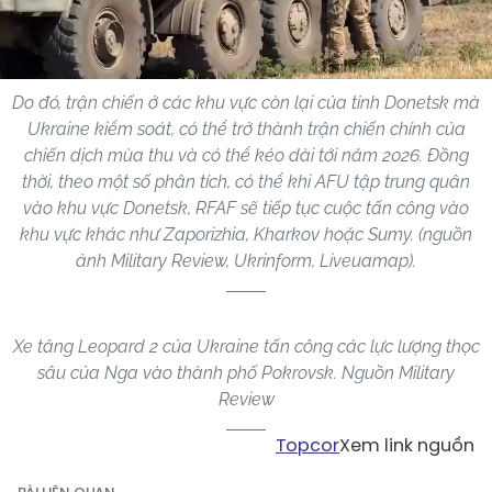
Do đó, trận chiến ở các khu vực còn lại của tỉnh Donetsk mà
Ukraine kiểm soát, có thể trở thành trận chiến chính của
chiến dịch mùa thu và có thể kéo dài tới năm 2026. Đồng
thời, theo một số phân tích, có thể khi AFU tập trung quân
vào khu vực Donetsk, RFAF sẽ tiếp tục cuộc tấn công vào
khu vực khác như Zaporizhia, Kharkov hoặc Sumy. (nguồn
ảnh Military Review, Ukrinform, Liveuamap).
Xe tăng Leopard 2 của Ukraine tấn công các lực lượng thọc
sâu của Nga vào thành phố Pokrovsk. Nguồn Military
Review
Topcor
Xem link nguồn