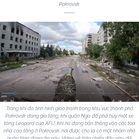
Pokrovsk.
Trong khi đó, tình hình giao tranh trong khu vực thành phố
Pokrovsk đang gia tăng, khi quân Nga đã phá hủy một xe
tăng Leopard của AFU, khi nó đang bắn thẳng vào các tòa
nhà cao tầng ở Pokrovsk, nơi được cho là có một nhóm nhỏ
quân Nga đang ẩn náu. Video về trận chiến đấu này, đã