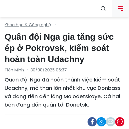
Khoa học & Công nghệ
Quân đội Nga gia tăng sức
ép ở Pokrovsk, kiểm soát
hoàn toàn Udachny
Tiến Minh
30/08/2025 06:37
Quân đội Nga đã hoàn thành việc kiểm soát
Udachny, mỏ than lớn nhất khu vực Donbass
và đang tiến đến làng Molodetskoye. Cả hai
bên đang dồn quân tới Donetsk.