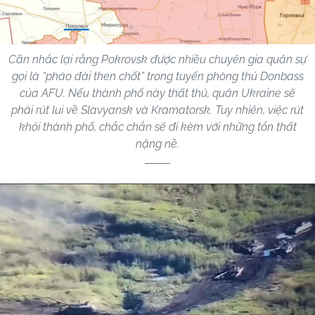
Cần nhắc lại rằng Pokrovsk được nhiều chuyên gia quân sự
gọi là “pháo đài then chốt” trong tuyến phòng thủ Donbass
của AFU. Nếu thành phố này thất thủ, quân Ukraine sẽ
phải rút lui về Slavyansk và Kramatorsk. Tuy nhiên, việc rút
khỏi thành phố, chắc chắn sẽ đi kèm với những tổn thất
nặng nề.