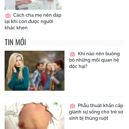
Cách cha mẹ nên đáp
lại khi con được người
khác khen
TIN MỚI
Khi nào nên buông
bỏ những mối quan hệ
độc hại?
Phẫu thuật khẩn cấp
giành sự sống cho trẻ sơ
sinh bị thủng ruột