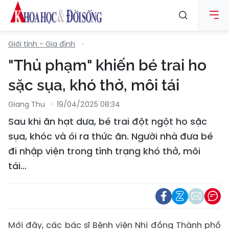
Giới tính - Gia đình
"Thủ phạm" khiến bé trai ho
sặc sụa, khó thở, môi tái
Giang Thu
19/04/2025 08:34
Sau khi ăn hạt dưa, bé trai đột ngột ho sặc
sụa, khóc và ói ra thức ăn. Người nhà đưa bé
đi nhập viện trong tình trạng khó thở, môi
tái…
Mới đây, các bác sĩ Bệnh viện Nhi đồng Thành phố