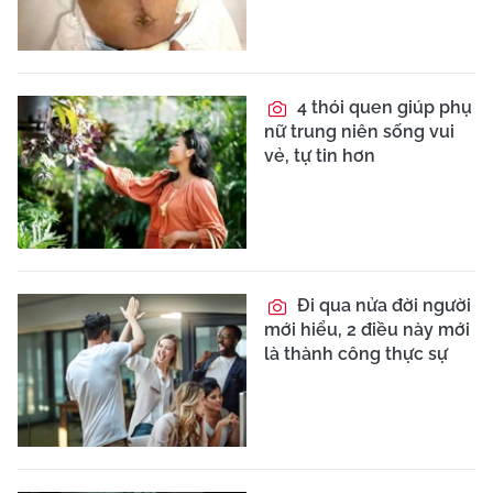
4 thói quen giúp phụ
nữ trung niên sống vui
vẻ, tự tin hơn
Đi qua nửa đời người
mới hiểu, 2 điều này mới
là thành công thực sự