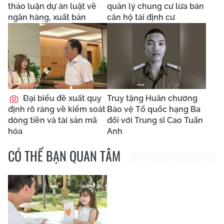
thảo luận dự án luật về
quản lý chung cư lừa bán
ngân hàng, xuất bản
căn hộ tái định cư
Đại biểu đề xuất quy
Truy tặng Huân chương
định rõ ràng về kiểm soát
Bảo vệ Tổ quốc hạng Ba
dòng tiền và tài sản mã
đối với Trung sĩ Cao Tuấn
hóa
Anh
CÓ THỂ BẠN QUAN TÂM