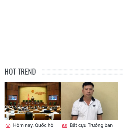
HOT TREND
Hôm nay, Quốc hội
Bắt cựu Trưởng ban