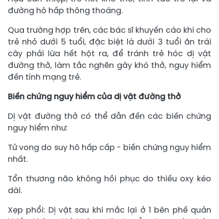
đường hô hấp thông thoáng.
Qua trường hợp trên, các bác sĩ khuyến cáo khi cho
trẻ nhỏ dưới 5 tuổi, đặc biệt là dưới 3 tuổi ăn trái
cây phải lừa hết hột ra, để tránh trẻ hóc dị vật
đường thở, làm tắc nghẽn gây khó thở, nguy hiểm
đến tính mạng trẻ.
Biến chứng nguy hiểm của dị vật đường thở
Dị vật đường thở có thể dẫn đến các biến chứng
nguy hiểm như:
Tử vong do suy hô hấp cấp - biến chứng nguy hiểm
nhất.
Tổn thương não không hồi phục do thiếu oxy kéo
dài.
Xẹp phổi: Dị vật sau khi mắc lại ở 1 bên phế quản