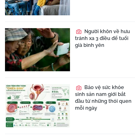
Người khôn về hưu
tránh xa 3 điều để tuổi
già bình yên
Bảo vệ sức khỏe
sinh sản nam giới bắt
đầu từ những thói quen
mỗi ngày