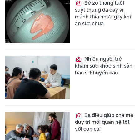
Bé 20 tháng tuổi
suýt thủng dạ dày vì
mảnh thìa nhựa gãy khi
ăn sữa chua
Nhiều người trẻ
khám sức khỏe sinh sản,
bác sĩ khuyến cáo
Ba điều giúp cha mẹ
duy trì mối quan hệ tốt
với con cái