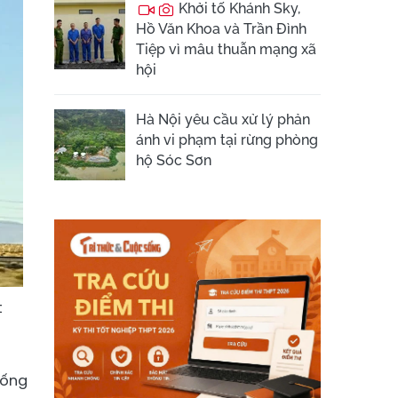
Khởi tố Khánh Sky,
Hồ Văn Khoa và Trần Đình
Tiệp vì mâu thuẫn mạng xã
hội
Hà Nội yêu cầu xử lý phản
ánh vi phạm tại rừng phòng
hộ Sóc Sơn
t
sống