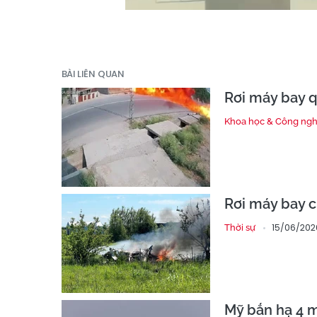
BÀI LIÊN QUAN
Rơi máy bay q
Khoa học & Công ng
Rơi máy bay c
15/06/202
Thời sự
Mỹ bắn hạ 4 m