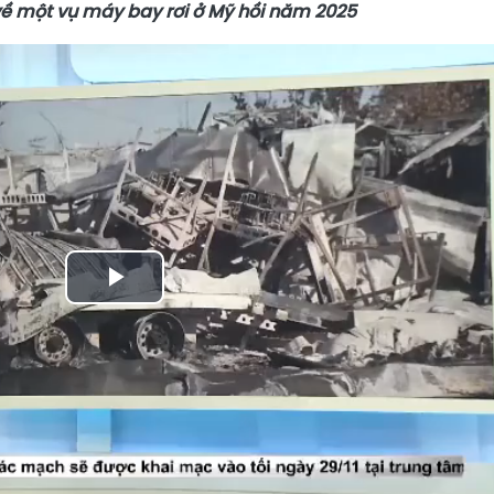
về một vụ máy bay rơi ở Mỹ hồi năm 2025
Play
Video