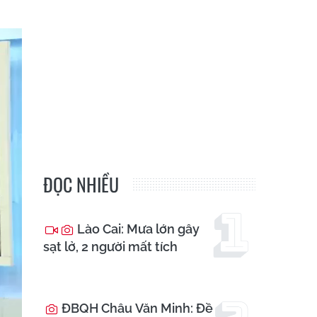
ĐỌC NHIỀU
Lào Cai: Mưa lớn gây
sạt lở, 2 người mất tích
ĐBQH Châu Văn Minh: Đề