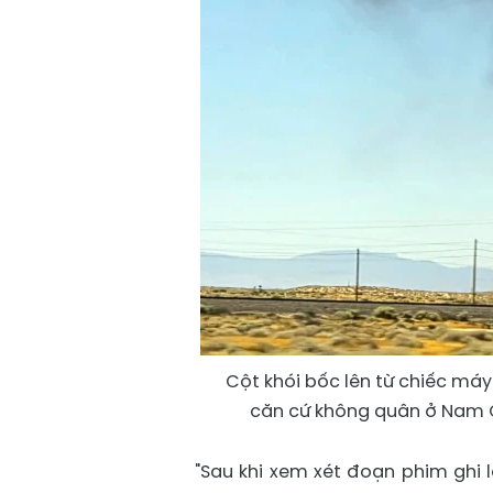
Cột khói bốc lên từ chiếc máy
căn cứ không quân ở Nam Ca
"Sau khi xem xét đoạn phim ghi l