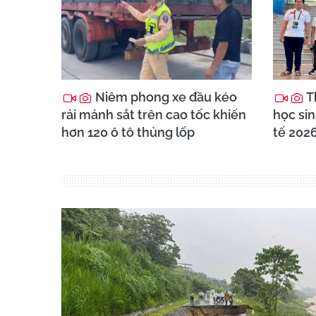
Niêm phong xe đầu kéo
T
rải mảnh sắt trên cao tốc khiến
học sin
hơn 120 ô tô thủng lốp
tế 202