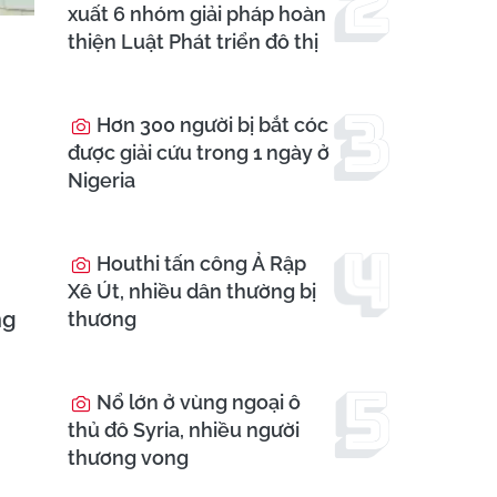
xuất 6 nhóm giải pháp hoàn
thiện Luật Phát triển đô thị
Hơn 300 người bị bắt cóc
được giải cứu trong 1 ngày ở
Nigeria
Houthi tấn công Ả Rập
Xê Út, nhiều dân thường bị
ng
thương
Nổ lớn ở vùng ngoại ô
thủ đô Syria, nhiều người
thương vong