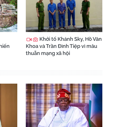
Khởi tố Khánh Sky, Hồ Văn
chiến
Khoa và Trần Đình Tiệp vì mâu
thuẫn mạng xã hội