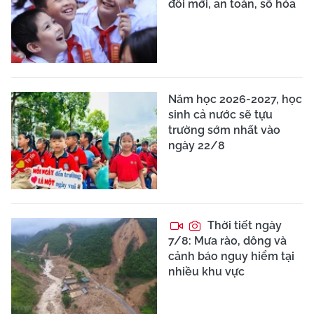
đổi mới, an toàn, số hóa
Năm học 2026-2027, học
sinh cả nước sẽ tựu
trường sớm nhất vào
ngày 22/8
Thời tiết ngày
7/8: Mưa rào, dông và
cảnh báo nguy hiểm tại
nhiều khu vực