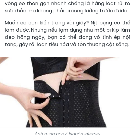
vòng eo thon gọn nhanh chóng là hàng loạt rủi ro
sức khỏe mà không phải ai cũng lường trước được.
Muốn eo con kiến trong vài giây? Nịt bụng có thể
làm được. Nhưng nếu lạm dụng như một bí kíp làm
đẹp hằng ngày, bạn có thể đang vô tình ép nội
tạng, gây rối loạn tiêu hóa và tổn thương cột sống.
Ảnh minh họa/ Nguồn internet