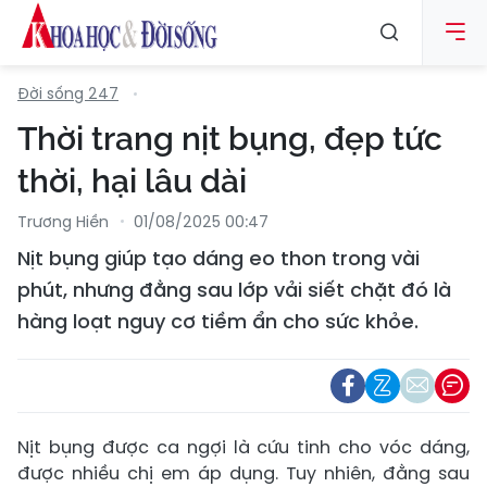
Đời sống 247
Thời trang nịt bụng, đẹp tức
thời, hại lâu dài
Trương Hiền
01/08/2025 00:47
Nịt bụng giúp tạo dáng eo thon trong vài
phút, nhưng đằng sau lớp vải siết chặt đó là
hàng loạt nguy cơ tiềm ẩn cho sức khỏe.
Nịt bụng được ca ngợi là cứu tinh cho vóc dáng,
được nhiều chị em áp dụng. Tuy nhiên, đằng sau