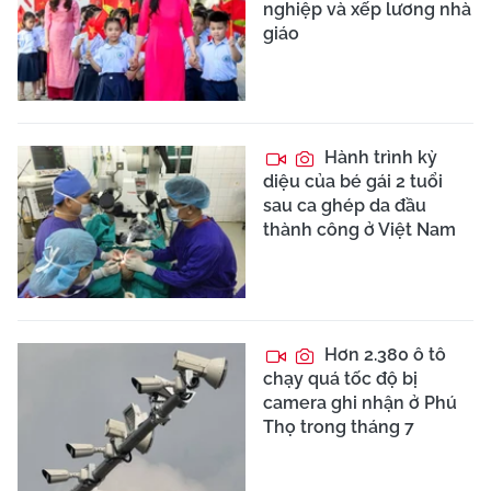
nghiệp và xếp lương nhà
giáo
Hành trình kỳ
diệu của bé gái 2 tuổi
sau ca ghép da đầu
thành công ở Việt Nam
Hơn 2.380 ô tô
chạy quá tốc độ bị
camera ghi nhận ở Phú
Thọ trong tháng 7