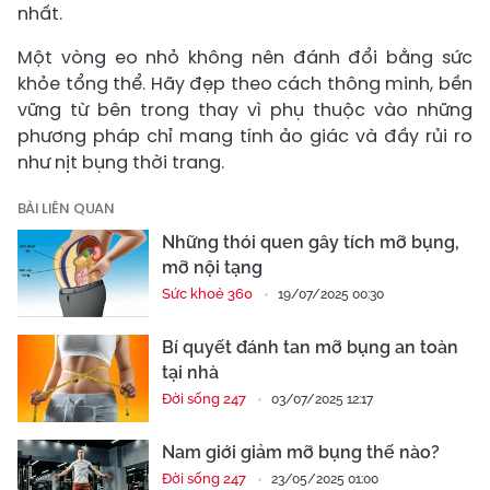
nhất.
Một vòng eo nhỏ không nên đánh đổi bằng sức
khỏe tổng thể. Hãy đẹp theo cách thông minh, bền
vững từ bên trong thay vì phụ thuộc vào những
phương pháp chỉ mang tính ảo giác và đầy rủi ro
như nịt bụng thời trang.
BÀI LIÊN QUAN
Những thói quen gây tích mỡ bụng,
mỡ nội tạng
Sức khoẻ 360
19/07/2025 00:30
Bí quyết đánh tan mỡ bụng an toàn
tại nhà
Đời sống 247
03/07/2025 12:17
Nam giới giảm mỡ bụng thế nào?
Đời sống 247
23/05/2025 01:00