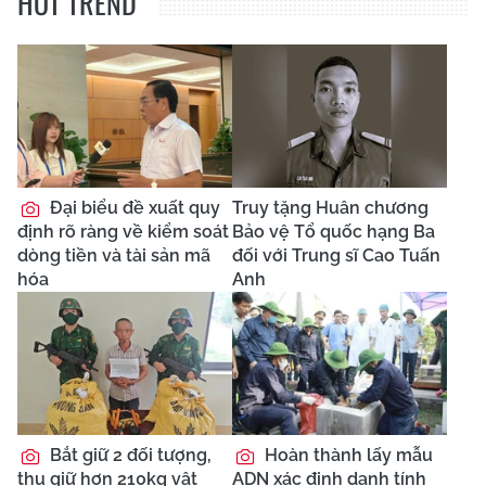
HOT TREND
Đại biểu đề xuất quy
Truy tặng Huân chương
định rõ ràng về kiểm soát
Bảo vệ Tổ quốc hạng Ba
dòng tiền và tài sản mã
đối với Trung sĩ Cao Tuấn
hóa
Anh
Bắt giữ 2 đối tượng,
Hoàn thành lấy mẫu
thu giữ hơn 210kg vật
ADN xác định danh tính