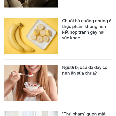
Chuối bổ dưỡng nhưng 6
thực phẩm không nên
kết hợp tránh gây hại
sức khoẻ
Người bị đau dạ dày có
nên ăn sữa chua?
"Thủ phạm" quen mặt