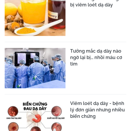
bị viêm loét dạ dày
Tưởng mắc dạ dày nào
ngờ lại bị... nhồi máu cơ
tim
Viêm loét dạ dày - bệnh
lý đơn giản nhưng nhiều
biến chứng