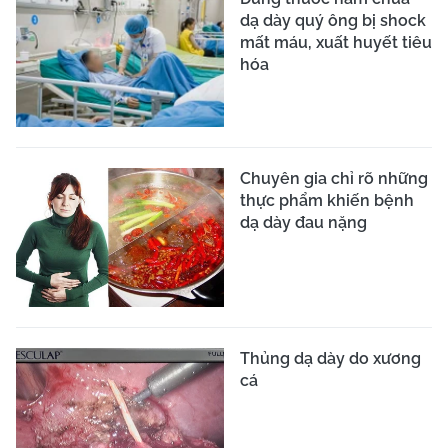
dạ dày quý ông bị shock
mất máu, xuất huyết tiêu
hóa
Chuyên gia chỉ rõ những
thực phẩm khiến bệnh
dạ dày đau nặng
Thủng dạ dày do xương
cá