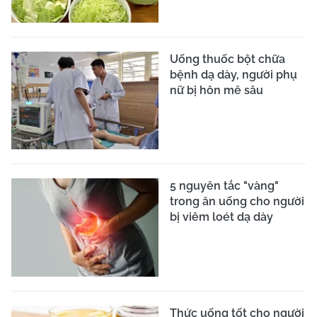
Uống thuốc bột chữa
bệnh dạ dày, người phụ
nữ bị hôn mê sâu
5 nguyên tắc "vàng"
trong ăn uống cho người
bị viêm loét dạ dày
Thức uống tốt cho người