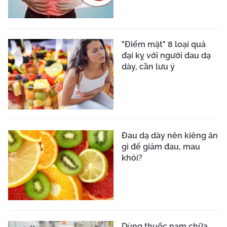
"Điểm mặt" 8 loại quả
đại kỵ với người đau dạ
dày, cần lưu ý
Đau dạ dày nên kiêng ăn
gì để giảm đau, mau
khỏi?
Dùng thuốc nam chữa