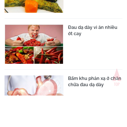
Đau dạ dày vì ăn nhiều
ớt cay
Bấm khu phản xạ ở chân
chữa đau dạ dày