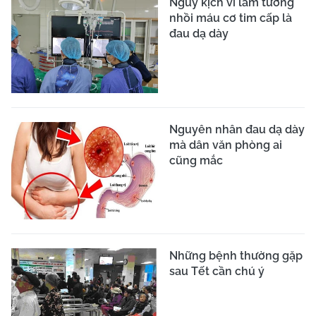
Nguy kịch vì lầm tưởng
nhồi máu cơ tim cấp là
đau dạ dày
Nguyên nhân đau dạ dày
mà dân văn phòng ai
cũng mắc
Những bệnh thường gặp
sau Tết cần chú ý