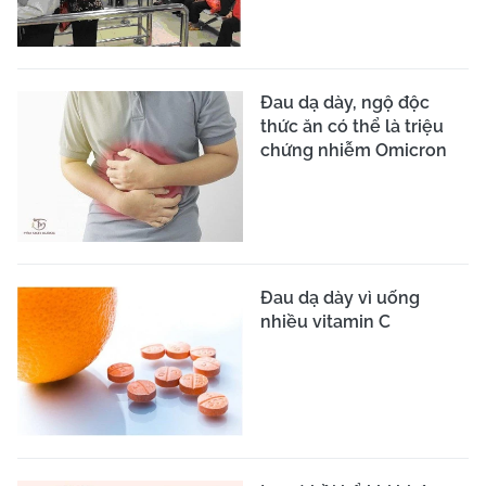
Đau dạ dày, ngộ độc
thức ăn có thể là triệu
chứng nhiễm Omicron
Đau dạ dày vì uống
nhiều vitamin C