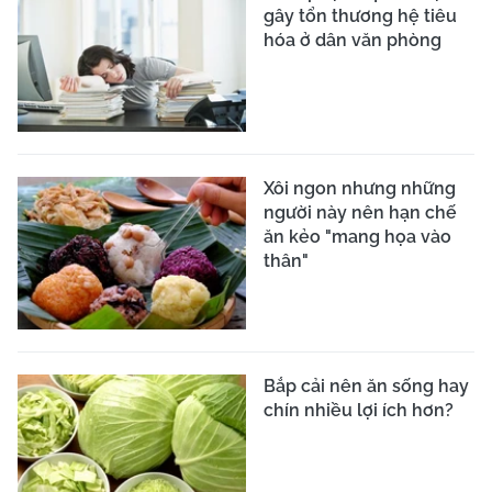
gây tổn thương hệ tiêu
hóa ở dân văn phòng
Xôi ngon nhưng những
người này nên hạn chế
ăn kẻo "mang họa vào
thân"
Bắp cải nên ăn sống hay
chín nhiều lợi ích hơn?