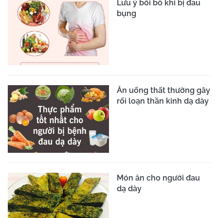
Lưu ý bồi bổ khi bị đau
bụng
Ăn uống thất thường gây
rối loạn thần kinh dạ dày
Món ăn cho người đau
dạ dày