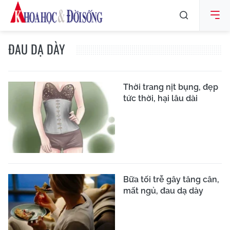
ĐAU DẠ DÀY
Thời trang nịt bụng, đẹp
tức thời, hại lâu dài
Bữa tối trễ gây tăng cân,
mất ngủ, đau dạ dày