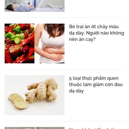
Bé trai ăn ớt chảy máu
dạ dày: Người nào không
nên ăn cay?
5 loại thực phẩm quen
thuộc làm giảm cơn đau
dạ dày