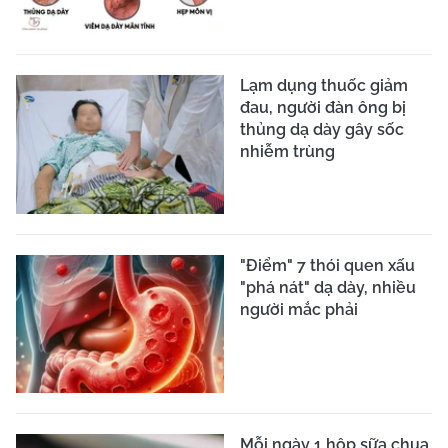
Lạm dụng thuốc giảm
đau, người đàn ông bị
thủng dạ dày gây sốc
nhiễm trùng
"Điểm" 7 thói quen xấu
"phá nát" dạ dày, nhiều
người mắc phải
Mỗi ngày 1 hộp sữa chua