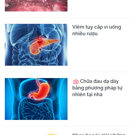
Viêm tụy cấp vì uống
nhiều rượu
Chữa đau dạ dày
bằng phương pháp tự
nhiên tại nhà