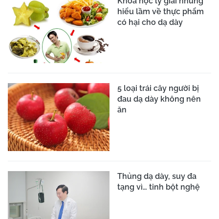
Khoa học lý giải những
hiểu lầm về thực phẩm
có hại cho dạ dày
5 loại trái cây người bị
đau dạ dày không nên
ăn
Thủng dạ dày, suy đa
tạng vì… tinh bột nghệ