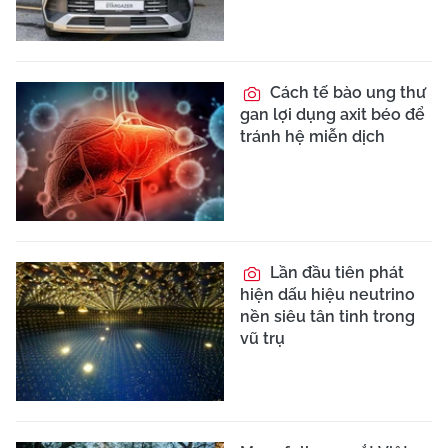
Cách tế bào ung thư
gan lợi dụng axit béo để
tránh hệ miễn dịch
Lần đầu tiên phát
hiện dấu hiệu neutrino
nền siêu tân tinh trong
vũ trụ