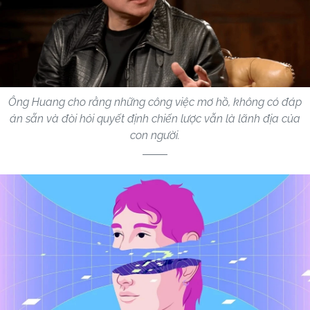
Ông Huang cho rằng những công việc mơ hồ, không có đáp
án sẵn và đòi hỏi quyết định chiến lược vẫn là lãnh địa của
con người.