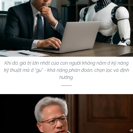
Khi đó, giá trị lớn nhất của con người không nằm ở kỹ năng
kỹ thuật mà ở “gu” - khả năng phán đoán, chọn lọc và định
hướng.