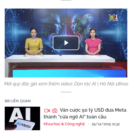
Play
Video
Mời quý độc giả xem thêm video: Dọn rác AI | Hà Nội 18h00
BÀI LIÊN QUAN
Ván cược 50 tỷ USD đưa Meta
thành “cửa ngõ AI” toàn cầu
Khoa học & Công nghệ
29/12/2025 01:32