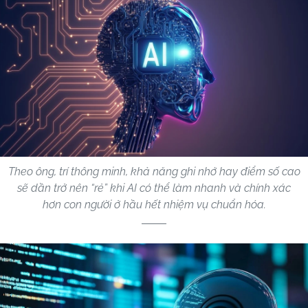
Theo ông, trí thông minh, khả năng ghi nhớ hay điểm số cao
sẽ dần trở nên “rẻ” khi AI có thể làm nhanh và chính xác
hơn con người ở hầu hết nhiệm vụ chuẩn hóa.