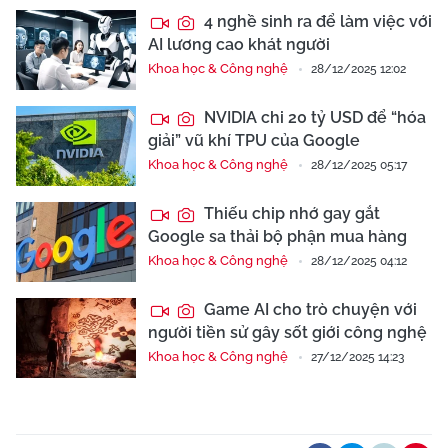
4 nghề sinh ra để làm việc với
AI lương cao khát người
Khoa học & Công nghệ
28/12/2025 12:02
NVIDIA chi 20 tỷ USD để “hóa
giải” vũ khí TPU của Google
Khoa học & Công nghệ
28/12/2025 05:17
Thiếu chip nhớ gay gắt
Google sa thải bộ phận mua hàng
Khoa học & Công nghệ
28/12/2025 04:12
Game AI cho trò chuyện với
người tiền sử gây sốt giới công nghệ
Khoa học & Công nghệ
27/12/2025 14:23