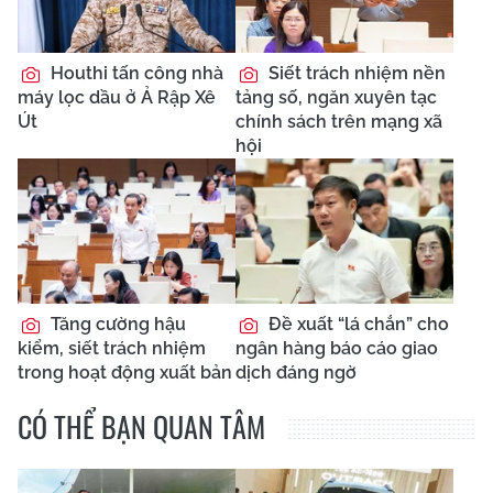
Houthi tấn công nhà
Siết trách nhiệm nền
máy lọc dầu ở Ả Rập Xê
tảng số, ngăn xuyên tạc
Út
chính sách trên mạng xã
hội
Tăng cường hậu
Đề xuất “lá chắn” cho
kiểm, siết trách nhiệm
ngân hàng báo cáo giao
trong hoạt động xuất bản
dịch đáng ngờ
CÓ THỂ BẠN QUAN TÂM