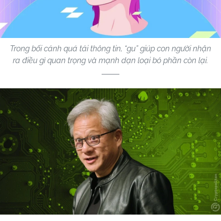
Trong bối cảnh quá tải thông tin, “gu” giúp con người nhận
ra điều gì quan trọng và mạnh dạn loại bỏ phần còn lại.