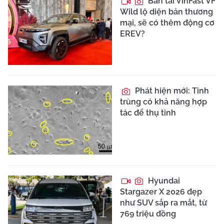
Bán tải VinFast VF
Wild lộ diện bản thương
mại, sẽ có thêm động cơ
EREV?
Phát hiện mới: Tinh
trùng có khả năng hợp
tác để thụ tinh
Hyundai
Stargazer X 2026 đẹp
như SUV sắp ra mắt, từ
769 triệu đồng