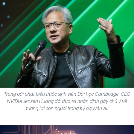
Trong bài phát biểu trước sinh viên Đại học Cambridge, CEO
NVIDIA Jensen Huang đã đưa ra nhận định gây chú ý về
tương lai con người trong kỷ nguyên AI.