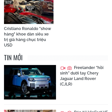
Cristiano Ronaldo "show
hàng" khoe dàn siêu xe
trị giá hàng chục triệu
USD
TIN MỚI
Freelander “hồi
sinh” dưới tay Chery
Jaguar Land Rover
(CJLR)