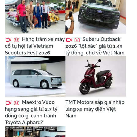
Hàng trăm xe máy
Subaru Outback
cổ tụ hội tại Vietnam
2026 "lột xác" giá từ 1,49
Scooters Fest 2026
tỷ đồng, chờ về Việt Nam
Maextro V800
TMT Motors sắp gia nhập
hạng sang giá từ 2,7 tỷ
làng xe máy điện Việt
đồng có gì cạnh tranh
Nam
Toyota Alphard?