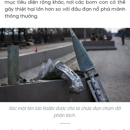
mục tiêu diện rộng khác, nơi các bom con có thể
gây thiệt hại lớn hơn so với đầu đạn nổ phá mảnh
thông thường.
Xác một tên lửa Kalibr được cho là chứa đạn chùm đã
phân tách.