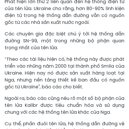
Phát hiện lớn thứ 2 liên quan đến hệ thống điện tử
của tên lửa. Ukraine cho rằng, hơn 80-90% linh kiện
điện tử trong hệ thống dẫn đường vẫn có nguồn
gốc từ các nhà sản xuất nước ngoài.
Các chuyên gia đặc biệt chú ý tới hệ thống dẫn
đường SN-99, một trong những bộ phận quan
trọng nhất của tên lửa.
“Theo các tài liệu hiện có, hệ thống này được phát
triển vào những năm 2000 tại thành phố Smila của
Ukraine. Hiện nay nó được sản xuất hàng loạt tại
Nga, nhưng nền tảng thiết kế ban đầu có nguồn
gốc từ Ukraine", báo cáo cho biết.
Ngoài ra, báo cáo cũng nêu rõ một số bộ phận của
tên lửa Kalibr được tiêu chuẩn hóa và sử dụng
chung với các hệ thống tên lửa khác của Nga.
Cụ thể, phần đuôi tên lửa, hệ thống dẫn đường vệ