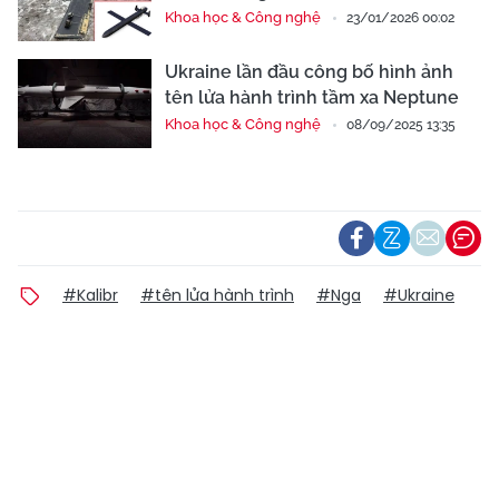
Khoa học & Công nghệ
23/01/2026 00:02
Ukraine lần đầu công bố hình ảnh
tên lửa hành trình tầm xa Neptune
Khoa học & Công nghệ
08/09/2025 13:35
#Kalibr
#tên lửa hành trình
#Nga
#Ukraine