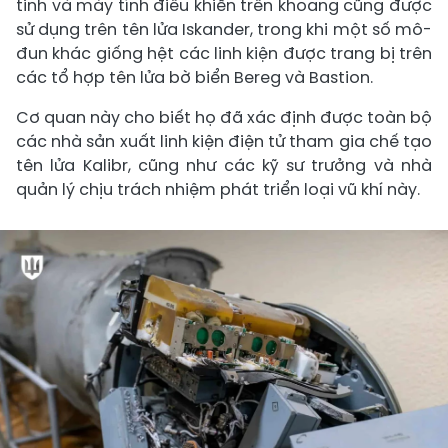
tinh và máy tính điều khiển trên khoang cũng được
sử dụng trên tên lửa Iskander, trong khi một số mô-
đun khác giống hệt các linh kiện được trang bị trên
các tổ hợp tên lửa bờ biển Bereg và Bastion.
Cơ quan này cho biết họ đã xác định được toàn bộ
các nhà sản xuất linh kiện điện tử tham gia chế tạo
tên lửa Kalibr, cũng như các kỹ sư trưởng và nhà
quản lý chịu trách nhiệm phát triển loại vũ khí này.