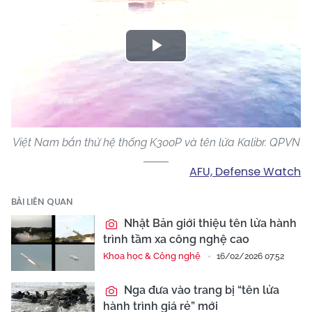
Play
Video
Việt Nam bắn thử hệ thống K300P và tên lửa Kalibr. QPVN
AFU, Defense Watch
BÀI LIÊN QUAN
Nhật Bản giới thiệu tên lửa hành
trình tầm xa công nghệ cao
Khoa học & Công nghệ
16/02/2026 07:52
Nga đưa vào trang bị “tên lửa
hành trình giá rẻ” mới