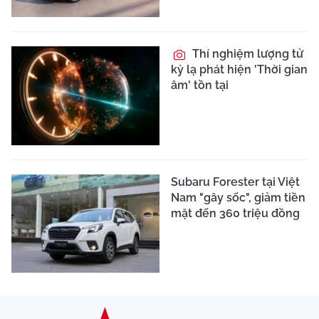
Thí nghiệm lượng tử
kỳ lạ phát hiện 'Thời gian
âm' tồn tại
Subaru Forester tại Việt
Nam "gây sốc", giảm tiền
mặt đến 360 triệu đồng