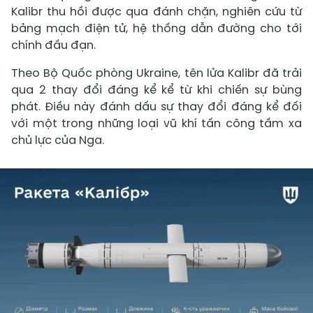
Kalibr thu hồi được qua đánh chặn, nghiên cứu từ
bảng mạch điện tử, hệ thống dẫn đường cho tới
chính đầu đạn.
Theo Bộ Quốc phòng Ukraine, tên lửa Kalibr đã trải
qua 2 thay đổi đáng kể kể từ khi chiến sự bùng
phát. Điều này đánh dấu sự thay đổi đáng kể đối
với một trong những loại vũ khí tấn công tầm xa
chủ lực của Nga.