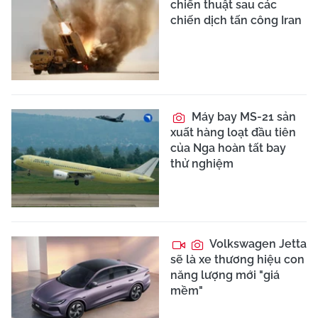
chiến thuật sau các
chiến dịch tấn công Iran
Máy bay MS-21 sản
xuất hàng loạt đầu tiên
của Nga hoàn tất bay
thử nghiệm
Volkswagen Jetta
sẽ là xe thương hiệu con
năng lượng mới "giá
mềm"