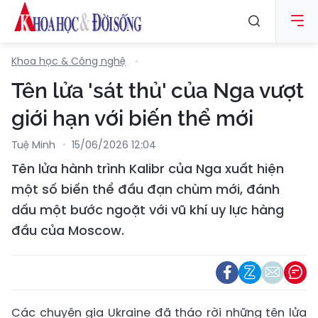
Khoa học & Công nghệ
Tên lửa 'sát thủ' của Nga vượt
giới hạn với biến thể mới
Tuệ Minh
15/06/2026 12:04
Tên lửa hành trình Kalibr của Nga xuất hiện
một số biến thể đầu đạn chùm mới, đánh
dấu một bước ngoặt với vũ khí uy lực hàng
đầu của Moscow.
Các chuyên gia Ukraine đã tháo rời những tên lửa