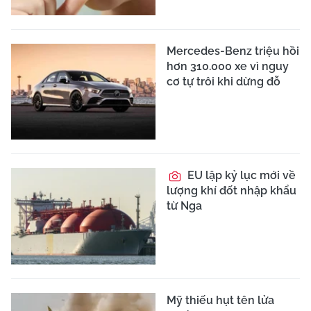
Mercedes-Benz triệu hồi
hơn 310.000 xe vì nguy
cơ tự trôi khi dừng đỗ
EU lập kỷ lục mới về
lượng khí đốt nhập khẩu
từ Nga
Mỹ thiếu hụt tên lửa