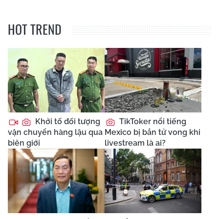
HOT TREND
Khởi tố đối tượng
TikToker nổi tiếng
vận chuyển hàng lậu qua
Mexico bị bắn tử vong khi
biên giới
livestream là ai?