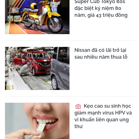
Super Cub Tokyo 80s
đặc biệt kỷ niệm 80
năm, giá 43 triệu đồng
Nissan đã có lãi trở lại
sau nhiều năm thua lỗ
Kẹo cao su sinh học
giảm mạnh virus HPV và
vi khuẩn liên quan ung
thư