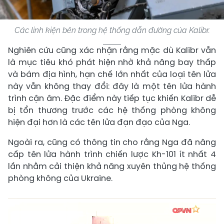
Các linh kiện bên trong hệ thống dẫn đường của Kalibr.
Nghiên cứu cũng xác nhận rằng mặc dù Kalibr vẫn
là mục tiêu khó phát hiện nhờ khả năng bay thấp
và bám địa hình, hạn chế lớn nhất của loại tên lửa
này vẫn không thay đổi: đây là một tên lửa hành
trình cận âm. Đặc điểm này tiếp tục khiến Kalibr dễ
bị tổn thương trước các hệ thống phòng không
hiện đại hơn là các tên lửa đạn đạo của Nga.
Ngoài ra, cũng có thông tin cho rằng Nga đã nâng
cấp tên lửa hành trình chiến lược Kh-101 ít nhất 4
lần nhằm cải thiện khả năng xuyên thủng hệ thống
phòng không của Ukraine.