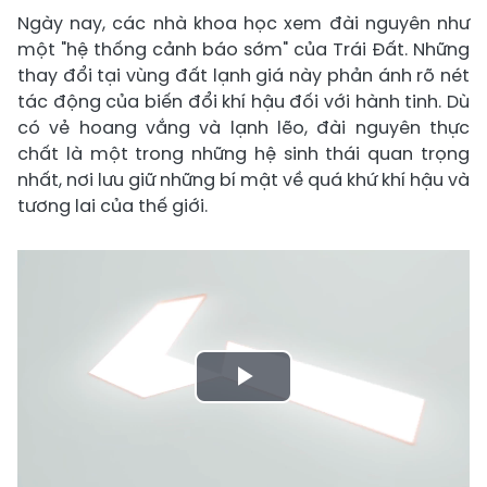
Ngày nay, các nhà khoa học xem đài nguyên như
một "hệ thống cảnh báo sớm" của Trái Đất. Những
thay đổi tại vùng đất lạnh giá này phản ánh rõ nét
tác động của biến đổi khí hậu đối với hành tinh. Dù
có vẻ hoang vắng và lạnh lẽo, đài nguyên thực
chất là một trong những hệ sinh thái quan trọng
nhất, nơi lưu giữ những bí mật về quá khứ khí hậu và
tương lai của thế giới.
Play
Video