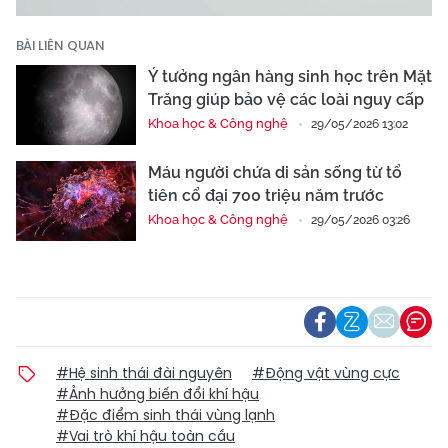
BÀI LIÊN QUAN
Ý tưởng ngân hàng sinh học trên Mặt
Trăng giúp bảo vệ các loài nguy cấp
Khoa học & Công nghệ
29/05/2026 13:02
Máu người chứa di sản sống từ tổ
tiên cổ đại 700 triệu năm trước
Khoa học & Công nghệ
29/05/2026 03:26
#Hệ sinh thái đài nguyên
#Động vật vùng cực
#Ảnh hưởng biến đổi khí hậu
#Đặc điểm sinh thái vùng lạnh
#Vai trò khí hậu toàn cầu