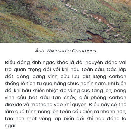
Ảnh: Wikimedia Commons.
Điều đáng kinh ngạc khác là đài nguyên đóng vai
trò quan trọng đối với khí hậu toàn cầu. Các lớp
đất đóng băng vĩnh cửu lưu giữ lượng carbon
khổng lồ tích tụ qua hàng chục nghìn năm. Khi biến
đổi khí hậu khiến nhiệt độ vùng cực tăng lên, băng
vĩnh cửu bắt đầu tan chảy, giải phóng carbon
dioxide và methane vào khí quyển. Điều này có thể
làm quá trình nóng lên toàn cầu diễn ra nhanh hơn,
tạo nên một vòng lặp biến đổi khí hậu đáng lo
ngại.