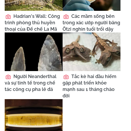
Hadrian's Wall: Công
Các mầm sống bên
trình phòng thủ huyền
trong xác ướp người băng
thoại của Đế chế La Mã
Ötzi nghìn tuổi trổi dậy
Người Neanderthal
Tắc kè hai đầu hiếm
và sự tinh tế trong chế
gặp phát triển khỏe
tác công cụ pha lê đá
mạnh sau 1 tháng chào
đời