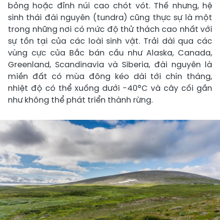
bỏng hoặc đỉnh núi cao chót vót. Thế nhưng, hệ
sinh thái đài nguyên (tundra) cũng thực sự là một
trong những nơi có mức độ thử thách cao nhất với
sự tồn tại của các loài sinh vật. Trải dài qua các
vùng cực của Bắc bán cầu như Alaska, Canada,
Greenland, Scandinavia và Siberia, đài nguyên là
miền đất có mùa đông kéo dài tới chín tháng,
nhiệt độ có thể xuống dưới -40°C và cây cối gần
như không thể phát triển thành rừng.