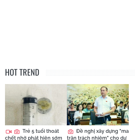
HOT TREND
Trẻ 5 tuổi thoát
Đề nghị xây dựng "ma
chết nhờ phát hiện sớm
trận trách nhiệm" cho dự