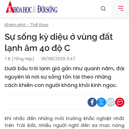
Khám phá - Thể thao
Sự sống kỳ diệu ở vùng đất
lạnh âm 40 độ C
T.B (tổng Hợp)
05/06/2026 11:47
Dưới bầu trời lạnh giá gần như quanh năm, đài
nguyên là nơi sự sống tồn tại theo những
cách khiến con người không khỏi kinh ngạc.
Khi nhắc đến những môi trường khắc nghiệt nhất
trên Trái Đất, nhiều người nghĩ đến sa mạc nóng