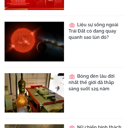
Liệu sự sống ngoài
Trái Đất có đang quay
quanh sao lùn đỏ?
Bóng đèn lâu đời
nhất thế giới đã thắp
sáng suốt 125 năm
Nữ chiến binh thách