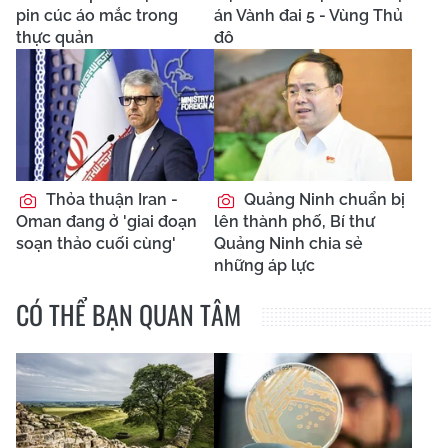
pin cúc áo mắc trong
án Vành đai 5 - Vùng Thủ
thực quản
đô
Thỏa thuận Iran -
Quảng Ninh chuẩn bị
Oman đang ở 'giai đoạn
lên thành phố, Bí thư
soạn thảo cuối cùng'
Quảng Ninh chia sẻ
những áp lực
CÓ THỂ BẠN QUAN TÂM