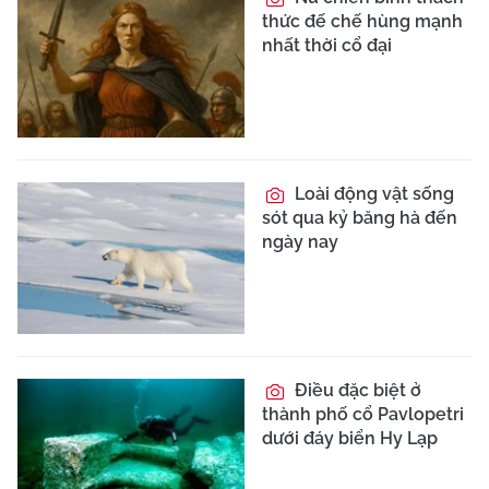
thức đế chế hùng mạnh
nhất thời cổ đại
Loài động vật sống
sót qua kỷ băng hà đến
ngày nay
Điều đặc biệt ở
thành phố cổ Pavlopetri
dưới đáy biển Hy Lạp