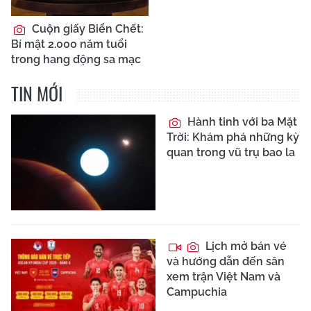
Cuộn giấy Biển Chết:
Bí mật 2.000 năm tuổi
trong hang động sa mạc
TIN MỚI
Hành tinh với ba Mặt
Trời: Khám phá những kỳ
quan trong vũ trụ bao la
Lịch mở bán vé
và hướng dẫn đến sân
xem trận Việt Nam và
Campuchia