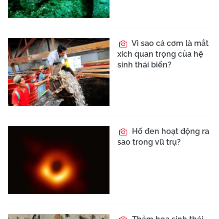
Vì sao cá cơm là mắt
xích quan trọng của hệ
sinh thái biển?
Hố đen hoạt động ra
sao trong vũ trụ?