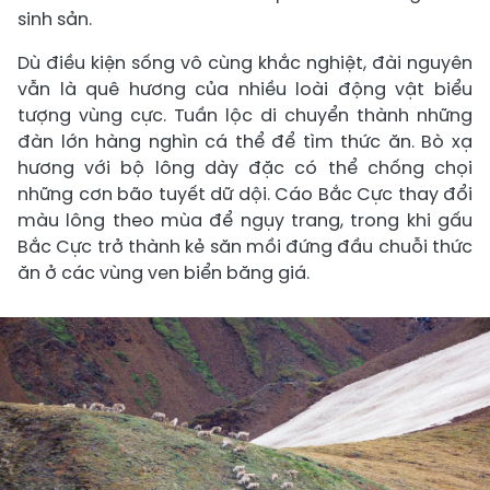
sinh sản.
Dù điều kiện sống vô cùng khắc nghiệt, đài nguyên
vẫn là quê hương của nhiều loài động vật biểu
tượng vùng cực. Tuần lộc di chuyển thành những
đàn lớn hàng nghìn cá thể để tìm thức ăn. Bò xạ
hương với bộ lông dày đặc có thể chống chọi
những cơn bão tuyết dữ dội. Cáo Bắc Cực thay đổi
màu lông theo mùa để ngụy trang, trong khi gấu
Bắc Cực trở thành kẻ săn mồi đứng đầu chuỗi thức
ăn ở các vùng ven biển băng giá.