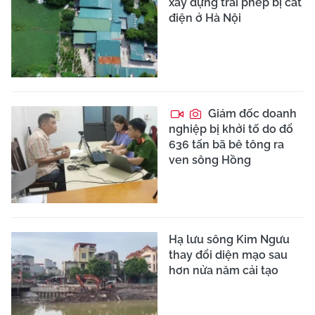
xây dựng trái phép bị cắt
điện ở Hà Nội
Giám đốc doanh
nghiệp bị khởi tố do đổ
636 tấn bã bê tông ra
ven sông Hồng
Hạ lưu sông Kim Ngưu
thay đổi diện mạo sau
hơn nửa năm cải tạo