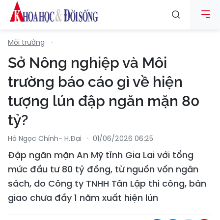
Môi trường
Sở Nông nghiệp và Môi
trường báo cáo gì về hiện
tượng lún đập ngăn mặn 80
tỷ?
Hà Ngọc Chính- H.Đại
01/06/2026 06:25
Đập ngăn mặn An Mỹ tỉnh Gia Lai với tổng
mức đầu tư 80 tỷ đồng, từ nguồn vốn ngân
sách, do Công ty TNHH Tân Lập thi công, bàn
giao chưa đầy 1 năm xuất hiện lún