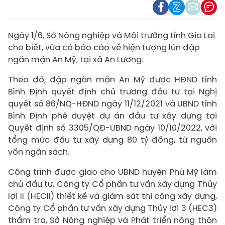
Ngày 1/6, Sở Nông nghiệp và Môi trường tỉnh Gia Lai
cho biết, vừa có báo cáo về hiện tượng lún đập
ngăn mặn An Mỹ, tại xã An Lương.
Theo đó, đập ngăn mặn An Mỹ được HĐND tỉnh
Bình Định quyết định chủ trương đầu tư tại Nghị
quyết số 86/NQ-HĐND ngày 11/12/2021 và UBND tỉnh
Bình Định phê duyệt dự án đầu tư xây dựng tại
Quyết định số 3305/QĐ-UBND ngày 10/10/2022, với
tổng mức đầu tư xây dựng 80 tỷ đồng, từ nguồn
vốn ngân sách.
Công trình được giao cho UBND huyện Phù Mỹ làm
chủ đầu tư, Công ty Cổ phần tư vấn xây dựng Thủy
lợi II (HECII) thiết kế và giám sát thi công xây dựng,
Công ty Cổ phần tư vấn xây dựng Thủy lợi 3 (HEC3)
thẩm tra, Sở Nông nghiệp và Phát triển nông thôn