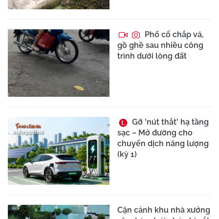
Phố cổ chắp vá,
gồ ghề sau nhiều công
trình dưới lòng đất
Gỡ 'nút thắt' hạ tầng
sạc – Mở đường cho
chuyển dịch năng lượng
(kỳ 1)
Cận cảnh khu nhà xưởng