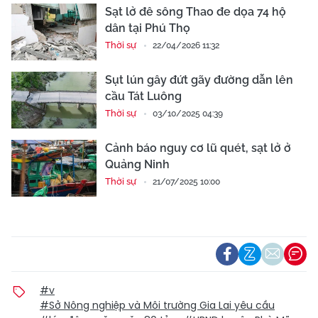
Sạt lở đê sông Thao đe dọa 74 hộ
dân tại Phú Thọ
Thời sự
22/04/2026 11:32
Sụt lún gây đứt gãy đường dẫn lên
cầu Tát Luông
Thời sự
03/10/2025 04:39
Cảnh báo nguy cơ lũ quét, sạt lở ở
Quảng Ninh
Thời sự
21/07/2025 10:00
#v
#Sở Nông nghiệp và Môi trường Gia Lai yêu cầu