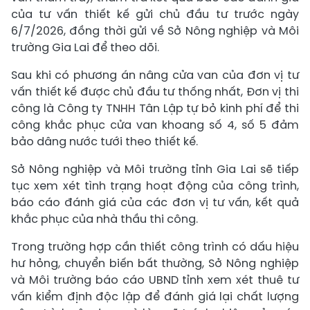
của tư vấn thiết kế gửi chủ đầu tư trước ngày
6/7/2026, đồng thời gửi về Sở Nông nghiệp và Môi
trường Gia Lai để theo dõi.
Sau khi có phương án nâng cửa van của đơn vị tư
vấn thiết kế được chủ đầu tư thống nhất, Đơn vị thi
công là Công ty TNHH Tân Lập tự bỏ kinh phí để thi
công khắc phục cửa van khoang số 4, số 5 đảm
bảo dâng nước tưới theo thiết kế.
Sở Nông nghiệp và Môi trường tỉnh Gia Lai sẽ tiếp
tục xem xét tình trạng hoạt động của công trình,
báo cáo đánh giá của các đơn vị tư vấn, kết quả
khắc phục của nhà thầu thi công.
Trong trường hợp cần thiết công trình có dấu hiệu
hư hỏng, chuyển biến bất thường, Sở Nông nghiệp
và Môi trường báo cáo UBND tỉnh xem xét thuê tư
vấn kiểm định độc lập để đánh giá lại chất lượng