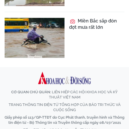
Miền Bắc sắp đón
đợt mưa rất lớn
CƠ QUAN CHỦ QUẢN:
LIÊN HIỆP CÁC HỘI KHOA HỌC VÀ KỸ
THUẬT VIỆT NAM
TRANG THÔNG TIN ĐIỆN TỬ TỔNG HỢP CỦA BÁO TRI THỨC VÀ
CUỘC SỐNG
Giấy phép số 113/GP-TTĐT do Cục Phát thanh, truyền hình và Thông
tin điện tử - Bộ Thông tin và Truyền thông cấp ngày 08/07/2021