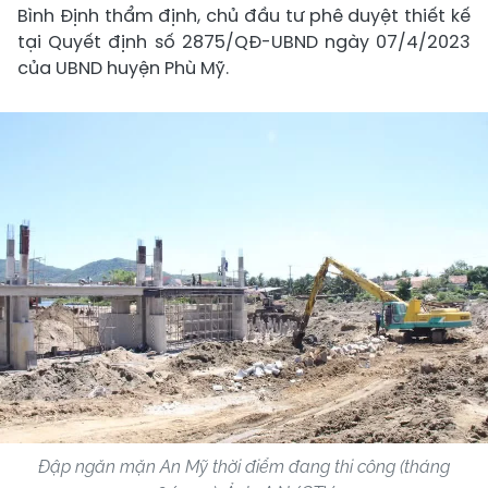
Bình Định thẩm định, chủ đầu tư phê duyệt thiết kế
tại Quyết định số 2875/QĐ-UBND ngày 07/4/2023
của UBND huyện Phù Mỹ.
Đập ngăn mặn An Mỹ thời điểm đang thi công (tháng