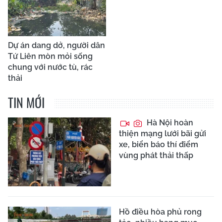
Dự án dang dở, người dân
Tứ Liên mòn mỏi sống
chung với nước tù, rác
thải
TIN MỚI
Hà Nội hoàn
thiện mạng lưới bãi gửi
xe, biển báo thí điểm
vùng phát thải thấp
Hồ điều hòa phủ rong