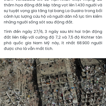
thảm họa động đất kép tăng vọt lên 1.430 người và
sự tuyệt vọng gia tăng tại bang La Guaira trong bối
cảnh lực lượng cứu hộ và người dân nỗ lực tìm kiếm
những người sống sót sau động đất.
Tính đến ngày 27/6, 3 ngày sau khi hai trận động
đất liên tiếp với cường độ 7,2 và 7,5 độ Richter tàn
phá quốc gia Nam Mỹ này, ít nhất 68.900 người
được cho là vẫn mất tích.