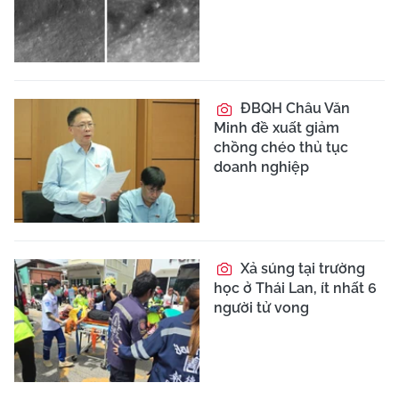
ĐBQH Châu Văn
Minh đề xuất giảm
chồng chéo thủ tục
doanh nghiệp
Xả súng tại trường
học ở Thái Lan, ít nhất 6
người tử vong