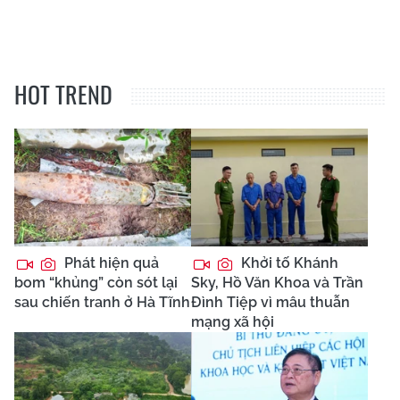
HOT TREND
Phát hiện quả
Khởi tố Khánh
bom “khủng” còn sót lại
Sky, Hồ Văn Khoa và Trần
sau chiến tranh ở Hà Tĩnh
Đình Tiệp vì mâu thuẫn
mạng xã hội