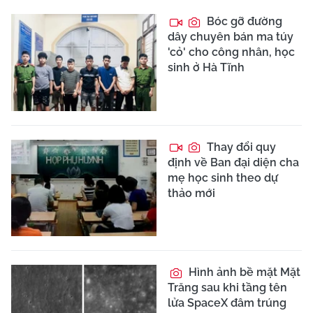
Bóc gỡ đường
dây chuyên bán ma túy
'cỏ' cho công nhân, học
sinh ở Hà Tĩnh
Thay đổi quy
định về Ban đại diện cha
mẹ học sinh theo dự
thảo mới
Hình ảnh bề mặt Mặt
Trăng sau khi tầng tên
lửa SpaceX đâm trúng