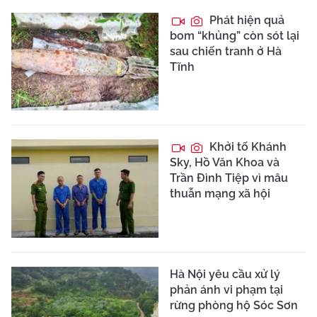
Phát hiện quả
bom “khủng” còn sót lại
sau chiến tranh ở Hà
Tĩnh
Khởi tố Khánh
Sky, Hồ Văn Khoa và
Trần Đình Tiệp vì mâu
thuẫn mạng xã hội
Hà Nội yêu cầu xử lý
phản ánh vi phạm tại
rừng phòng hộ Sóc Sơn