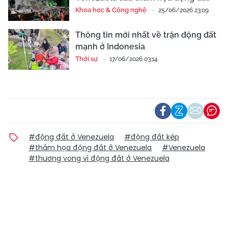
Khoa học & Công nghệ
25/06/2026 23:09
Thông tin mới nhất về trận động đất
mạnh ở Indonesia
Thời sự
17/06/2026 03:14
#động đất ở Venezuela
#động đất kép
#thảm họa động đất ở Venezuela
#Venezuela
#thương vong vì động đất ở Venezuela