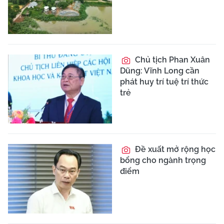
Chủ tịch Phan Xuân
Dũng: Vĩnh Long cần
phát huy trí tuệ trí thức
trẻ
Đề xuất mở rộng học
bổng cho ngành trọng
điểm