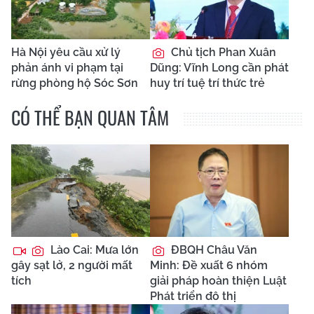
Hà Nội yêu cầu xử lý
Chủ tịch Phan Xuân
phản ánh vi phạm tại
Dũng: Vĩnh Long cần phát
rừng phòng hộ Sóc Sơn
huy trí tuệ trí thức trẻ
CÓ THỂ BẠN QUAN TÂM
Lào Cai: Mưa lớn
ĐBQH Châu Văn
gây sạt lở, 2 người mất
Minh: Đề xuất 6 nhóm
tích
giải pháp hoàn thiện Luật
Phát triển đô thị