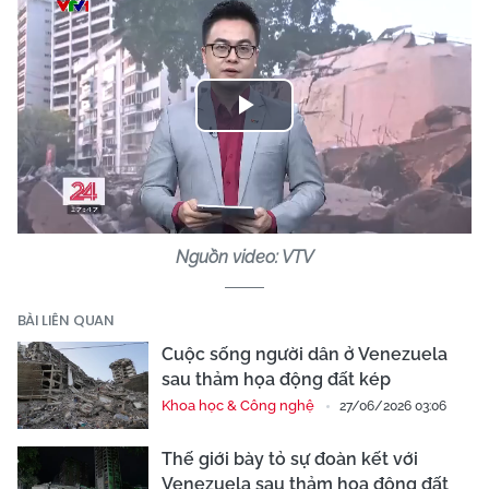
Play
Video
Nguồn video: VTV
BÀI LIÊN QUAN
Cuộc sống người dân ở Venezuela
sau thảm họa động đất kép
Khoa học & Công nghệ
27/06/2026 03:06
Thế giới bày tỏ sự đoàn kết với
Venezuela sau thảm họa động đất