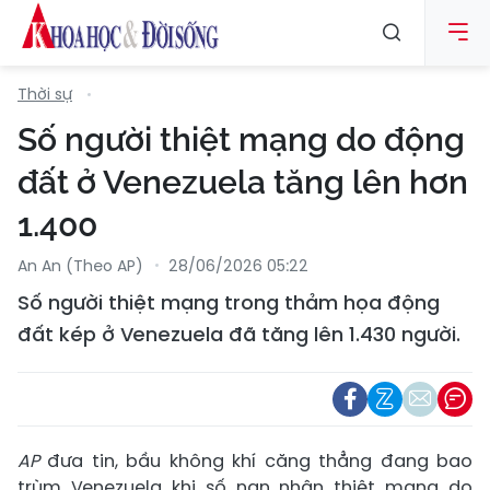
Thời sự
Số người thiệt mạng do động
đất ở Venezuela tăng lên hơn
1.400
An An (Theo AP)
28/06/2026 05:22
Số người thiệt mạng trong thảm họa động
đất kép ở Venezuela đã tăng lên 1.430 người.
AP
đưa tin, bầu không khí căng thẳng đang bao
trùm Venezuela khi số nạn nhân thiệt mạng do