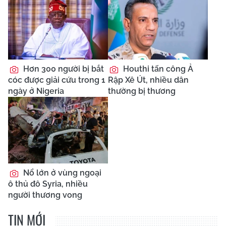
Hơn 300 người bị bắt
Houthi tấn công Ả
cóc được giải cứu trong 1
Rập Xê Út, nhiều dân
ngày ở Nigeria
thường bị thương
Nổ lớn ở vùng ngoại
ô thủ đô Syria, nhiều
người thương vong
TIN MỚI