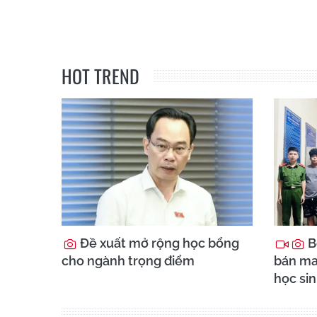
HOT TREND
Đề xuất mở rộng học bổng
B
cho ngành trọng điểm
bán ma 
học sin