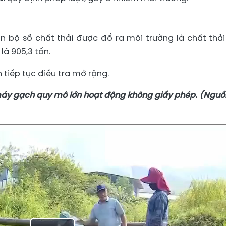
n bộ số chất thải được đổ ra môi trường là chất thải
là 905,3 tấn.
 tiếp tục điều tra mở rộng.
máy gạch quy mô lớn hoạt động không giấy phép. (Nguồ