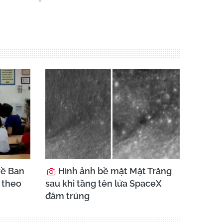
về Ban
Hình ảnh bề mặt Mặt Trăng
 theo
sau khi tầng tên lửa SpaceX
đâm trúng