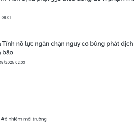
 09:01
 Tĩnh nỗ lực ngăn chặn nguy cơ bùng phát dịch
a bão
08/2025 02:03
#ô nhiễm môi trường