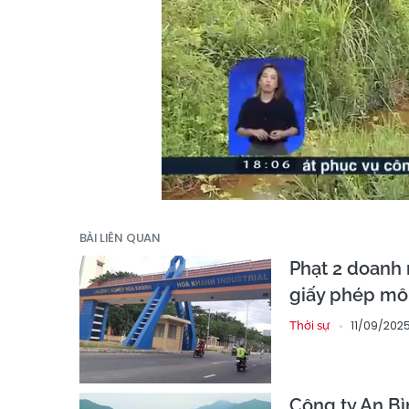
BÀI LIÊN QUAN
Phạt 2 doanh 
giấy phép mô
11/09/202
Thời sự
Công ty An Bì