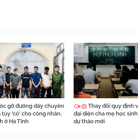
óc gỡ đường dây chuyên
Thay đổi quy định 
túy 'cỏ' cho công nhân,
đại diện cha mẹ học sinh
h ở Hà Tĩnh
dự thảo mới