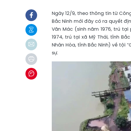
Ngày 12/9, theo thông tin từ Côn
Bắc Ninh mới đây có ra quyết định
Văn Mác (sinh năm 1976, trú tại
1974, trú tại xã Mỹ Thái, tỉnh B
Nhân Hòa, tỉnh Bắc Ninh) về tội 
sự.