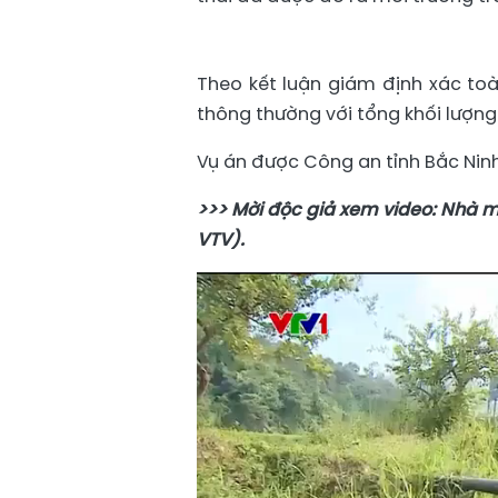
Theo kết luận giám định xác toà
thông thường với tổng khối lượng 
Vụ án được Công an tỉnh Bắc Ninh
>>> Mời độc giả xem video: Nhà 
VTV).