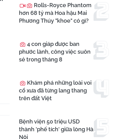
Rolls-Royce Phantom
hơn 68 tỷ mà Hoa hậu Mai
Phương Thúy "khoe" có gì?
4 con giáp được ban
phước lành, công việc suôn
sẻ trong tháng 8
Khám phá những loài voi
cổ xưa đã từng lang thang
trên đất Việt
Bệnh viện 50 triệu USD
thành 'phế tích' giữa lòng Hà
Nội