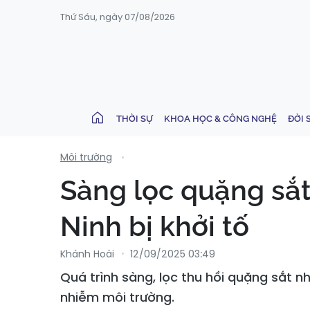
Thứ Sáu, ngày 07/08/2026
THỜI SỰ
KHOA HỌC & CÔNG NGHỆ
ĐỜI 
Môi trường
Sàng lọc quặng să
Ninh bị khởi tố
Khánh Hoài
12/09/2025 03:49
Quá trình sàng, lọc thu hồi quặng sắt nh
nhiễm môi trường.