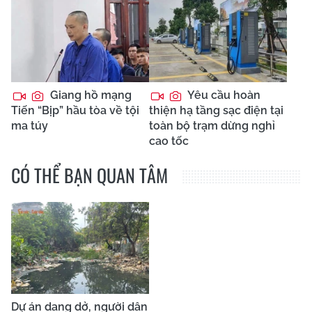
Giang hồ mạng
Yêu cầu hoàn
Tiến “Bịp” hầu tòa về tội
thiện hạ tầng sạc điện tại
ma túy
toàn bộ trạm dừng nghỉ
cao tốc
CÓ THỂ BẠN QUAN TÂM
Dự án dang dở, người dân