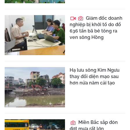
Giám đốc doanh
nghiệp bị khởi tố do đổ
636 tấn bã bê tông ra
ven sông Hồng
Hạ lưu sông Kim Ngưu
thay đổi diện mạo sau
hơn nửa năm cải tạo
Miền Bắc sắp đón
đợt mưa rất lớn