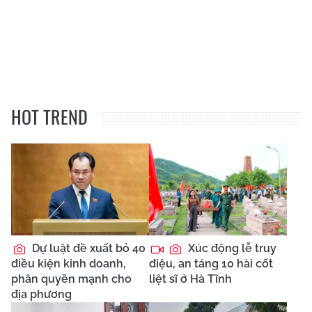
HOT TREND
Dự luật đề xuất bỏ 40
Xúc động lễ truy
điều kiện kinh doanh,
điệu, an táng 10 hài cốt
phân quyền mạnh cho
liệt sĩ ở Hà Tĩnh
địa phương