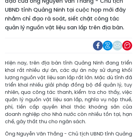
đạo của ông Nguyễn Văn Thắng - Chủ tịch
UBND tỉnh Quảng Ninh tại cuộc họp mới đây
nhằm chỉ đạo rà soát, siết chặt công tác
quản lý nguồn vật liệu san lấp trên địa bàn.
Hiện nay, trên địa bàn tỉnh Quảng Ninh đang triển
khai rất nhiều dự án, các dự án này sử dụng khối
lượng nguồn vật liệu san lấp rất lớn. Mặc dù tỉnh đã
triển khai nhiều giải pháp đồng bộ để quản lý, tuy
nhiên, qua công tác thanh, kiểm tra cho thấy, việc
quản lý nguồn vật liệu san lấp, nghĩa vụ nộp thuế,
phí, tiền cấp quyền khai thác khoáng sản của
doanh nghiệp cho Nhà nước còn nhiều tồn tại, hạn
chế, gây thất thu cho ngân sách.
Ông Nguyễn Văn Thắng - Chủ tịch UBND tỉnh Quảng