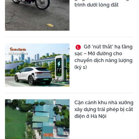
trình dưới lòng đất
Gỡ 'nút thắt' hạ tầng
sạc – Mở đường cho
chuyển dịch năng lượng
(kỳ 1)
Cận cảnh khu nhà xưởng
xây dựng trái phép bị cắt
điện ở Hà Nội