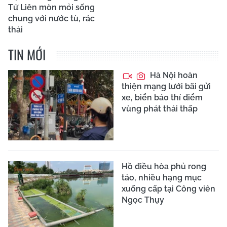
Tứ Liên mòn mỏi sống
chung với nước tù, rác
thải
TIN MỚI
Hà Nội hoàn
thiện mạng lưới bãi gửi
xe, biển báo thí điểm
vùng phát thải thấp
Hồ điều hòa phủ rong
tảo, nhiều hạng mục
xuống cấp tại Công viên
Ngọc Thụy