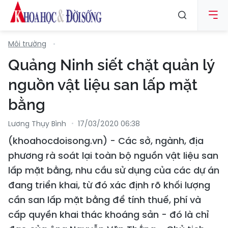
Môi trường
Quảng Ninh siết chặt quản lý
nguồn vật liệu san lấp mặt
bằng
Lương Thụy Bình
17/03/2020 06:38
(khoahocdoisong.vn) - Các sở, ngành, địa
phương rà soát lại toàn bộ nguồn vật liệu san
lấp mặt bằng, nhu cầu sử dụng của các dự án
đang triển khai, từ đó xác định rõ khối lượng
cần san lấp mặt bằng để tính thuế, phí và
cấp quyền khai thác khoáng sản - đó là chỉ