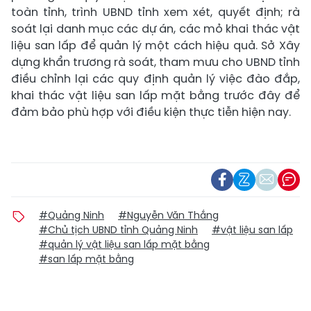
toàn tỉnh, trình UBND tỉnh xem xét, quyết định; rà
soát lại danh mục các dự án, các mỏ khai thác vật
liệu san lấp để quản lý một cách hiệu quả. Sở Xây
dựng khẩn trương rà soát, tham mưu cho UBND tỉnh
điều chỉnh lại các quy định quản lý việc đào đắp,
khai thác vật liệu san lấp mặt bằng trước đây để
đảm bảo phù hợp với điều kiện thực tiễn hiện nay.
#Quảng Ninh
#Nguyễn Văn Thắng
#Chủ tịch UBND tỉnh Quảng Ninh
#vật liệu san lấp
#quản lý vật liệu san lấp mặt bằng
#san lấp mặt bằng