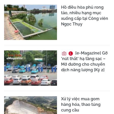
Hồ điều hòa phủ rong
tảo, nhiều hạng mục
xuống cấp tại Công viên
Ngọc Thụy
[e-Magazine] Gỡ
'nút thắt' hạ tầng sạc –
Mở đường cho chuyển
dịch năng lượng [Kỳ 2]
Xử lý việc mua gom
hàng hóa, thao túng
cung cầu