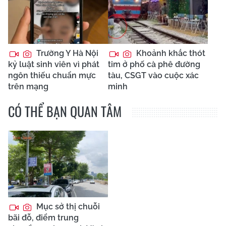
Trường Y Hà Nội
Khoảnh khắc thót
kỷ luật sinh viên vì phát
tim ở phố cà phê đường
ngôn thiếu chuẩn mực
tàu, CSGT vào cuộc xác
trên mạng
minh
CÓ THỂ BẠN QUAN TÂM
Mục sở thị chuỗi
bãi đỗ, điểm trung