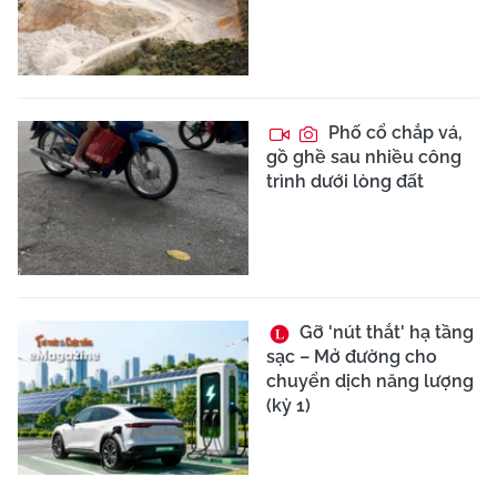
Phố cổ chắp vá,
gồ ghề sau nhiều công
trình dưới lòng đất
Gỡ 'nút thắt' hạ tầng
sạc – Mở đường cho
chuyển dịch năng lượng
(kỳ 1)