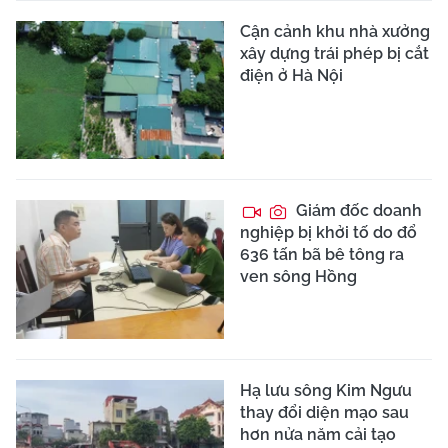
Cận cảnh khu nhà xưởng
xây dựng trái phép bị cắt
điện ở Hà Nội
Giám đốc doanh
nghiệp bị khởi tố do đổ
636 tấn bã bê tông ra
ven sông Hồng
Hạ lưu sông Kim Ngưu
thay đổi diện mạo sau
hơn nửa năm cải tạo