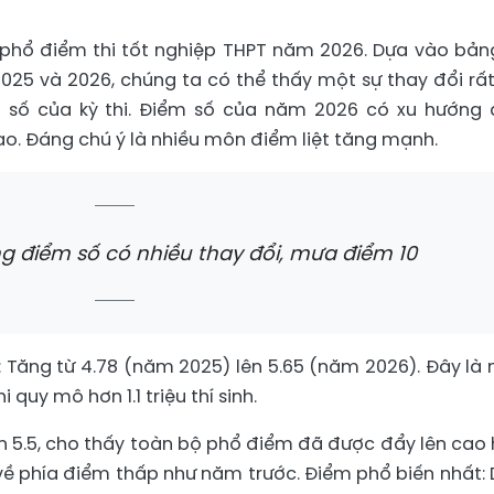
phổ điểm thi tốt nghiệp THPT năm 2026. Dựa vào bản
025 và 2026, chúng ta có thể thấy một sự thay đổi rất
 số của kỳ thi. Điểm số của năm 2026 có xu hướng 
o. Đáng chú ý là nhiều môn điểm liệt tăng mạnh.
 điểm số có nhiều thay đổi, mưa điểm 10
: Tăng từ 4.78 (năm 2025) lên 5.65 (năm 2026). Đây là
 quy mô hơn 1.1 triệu thí sinh.
lên 5.5, cho thấy toàn bộ phổ điểm đã được đẩy lên cao 
về phía điểm thấp như năm trước. Điểm phổ biến nhất: 