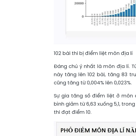
102 bài thi bị điểm liệt môn địa lí
Đáng chú ý nhất là môn địa lí. T
này tăng lên 102 bài, tăng 83 tr
cũng tăng từ 0,004% lên 0,023%.
Sự gia tăng số điểm liệt ở môn 
bình giảm từ 6,63 xuống 5,1, trong
thi đạt điểm 10.