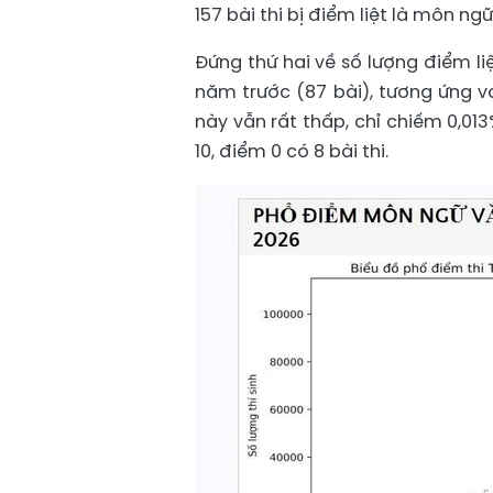
157 bài thi bị điểm liệt là môn ng
Đứng thứ hai về số lượng điểm liệ
năm trước (87 bài), tương ứng v
này vẫn rất thấp, chỉ chiếm 0,01
10, điểm 0 có 8 bài thi.