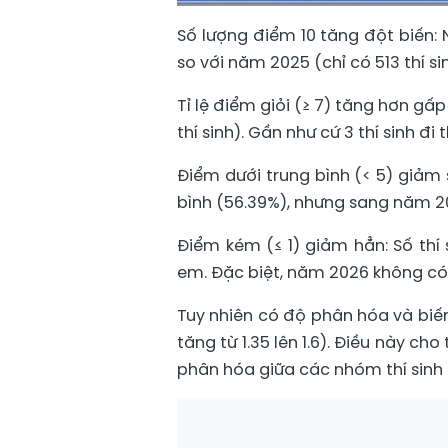
Số lượng điểm 10 tăng đột biến: 
so với năm 2025 (chỉ có 513 thí sinh
Tỉ lệ điểm giỏi (≥ 7) tăng hơn gấp 
thí sinh). Gần như cứ 3 thí sinh đi 
Điểm dưới trung bình (< 5) giảm 
bình (56.39%), nhưng sang năm 2
Điểm kém (≤ 1) giảm hẳn: Số thí 
em. Đặc biệt, năm 2026 không có t
Tuy nhiên có độ phân hóa và biến
tăng từ 1.35 lên 1.6). Điều này 
phân hóa giữa các nhóm thí sinh 