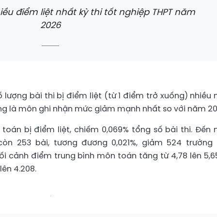
ều điểm liệt nhất kỳ thi tốt nghiệp THPT năm
2026
lượng bài thi bị điểm liệt (từ 1 điểm trở xuống) nhiều 
 cũng là môn ghi nhận mức giảm mạnh nhất so với năm 20
 toán bị điểm liệt, chiếm 0,069% tổng số bài thi. Đến
còn 253 bài, tương đương 0,021%, giảm 524 trường
bối cảnh điểm trung bình môn toán tăng từ 4,78 lên 5,6
lên 4.208.