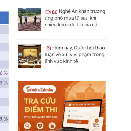
Nghệ An khẩn trương
ứng phó mưa lũ sau khi
nhiều khu vực bị chia cắt
Hôm nay, Quốc hội thảo
luận về xử lý vi phạm trong
lĩnh vực kinh tế