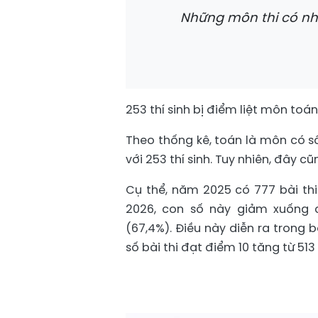
Những môn thi có nhi
253 thí sinh bị điểm liệt môn toán
Theo thống kê, toán là môn có số 
với 253 thí sinh. Tuy nhiên, đây
Cụ thể, năm 2025 có 777 bài thi
2026, con số này giảm xuống 
(67,4%). Điều này diễn ra trong 
số bài thi đạt điểm 10 tăng từ 513 