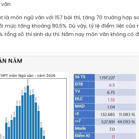
ữ văn
t là môn ngữ văn với 157 bài thi, tăng 70 trường hợp so
ới mức tăng khoảng 80,5%. Dù vậy, tỷ lệ điểm liệt của
3% tổng số thí sinh dự thi. Năm nay môn Văn không có 