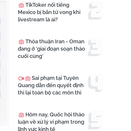
TikToker nổi tiếng
Mexico bị bắn tử vong khi
livestream là ai?
Thỏa thuận Iran - Oman
đang ở 'giai đoạn soạn thảo
cuối cùng'
Sai phạm tại Tuyên
Quang dẫn đến quyết định
thi lại toàn bộ các môn thi
Hôm nay, Quốc hội thảo
luận về xử lý vi phạm trong
lĩnh vực kinh tế