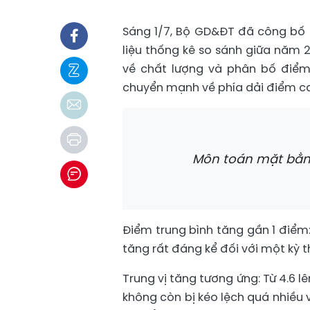
Sáng 1/7, Bộ GD&ĐT đã công bố 
liệu thống kê so sánh giữa năm 2
về chất lượng và phân bố điểm
chuyển mạnh về phía dải điểm ca
Môn toán mặt bằng
Điểm trung bình tăng gần 1 điểm
tăng rất đáng kể đối với một kỳ thi
Trung vị tăng tương ứng: Từ 4.6 
không còn bị kéo lệch quá nhiều 