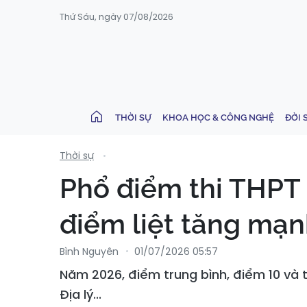
Thứ Sáu, ngày 07/08/2026
THỜI SỰ
KHOA HỌC & CÔNG NGHỆ
ĐỜI 
Thời sự
Phổ điểm thi THPT 
điểm liệt tăng mạ
Bình Nguyên
01/07/2026 05:57
Năm 2026, điểm trung bình, điểm 10 và t
Địa lý...