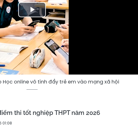
Play
Video
 Học online vô tình đẩy trẻ em vào mạng xã hội
điểm thi tốt nghiệp THPT năm 2026
6 01:08