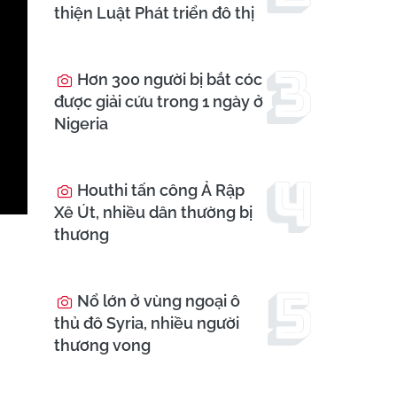
thiện Luật Phát triển đô thị
Hơn 300 người bị bắt cóc
được giải cứu trong 1 ngày ở
Nigeria
Houthi tấn công Ả Rập
Xê Út, nhiều dân thường bị
thương
Nổ lớn ở vùng ngoại ô
thủ đô Syria, nhiều người
thương vong