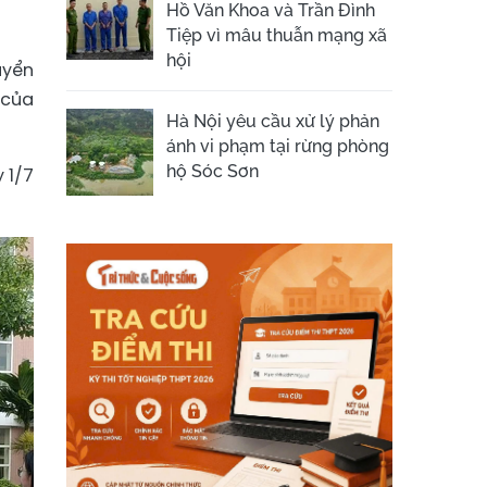
Hồ Văn Khoa và Trần Đình
Tiệp vì mâu thuẫn mạng xã
hội
uyển
 của
Hà Nội yêu cầu xử lý phản
ánh vi phạm tại rừng phòng
hộ Sóc Sơn
 1/7