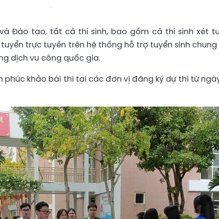
à Đào tạo, tất cả thí sinh, bao gồm cả thí sinh xét t
 tuyển trực tuyến trên hệ thống hỗ trợ tuyển sinh chung
g dịch vụ công quốc gia.
n phúc khảo bài thi tại các đơn vị đăng ký dự thi từ ngày