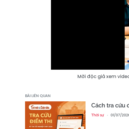
Mời độc giả xem video
BÀI LIÊN QUAN
Cách tra cứu 
01/07/202
Thời sự