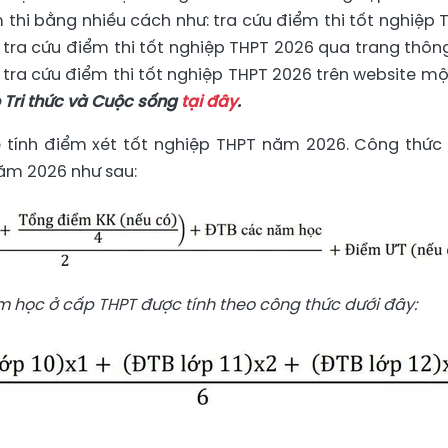
m thi bằng nhiều cách như: tra cứu điểm thi tốt nghiệp 
tra cứu điểm thi tốt nghiệp THPT 2026 qua trang thông
 tra cứu điểm thi tốt nghiệp THPT 2026 trên website mộ
o
Tri thức và Cuộc sống
tại đây
.
hể tính điểm xét tốt nghiệp THPT năm 2026. Công thức 
ăm 2026 như sau:
m học ở cấp THPT được tính theo công thức dưới đây: