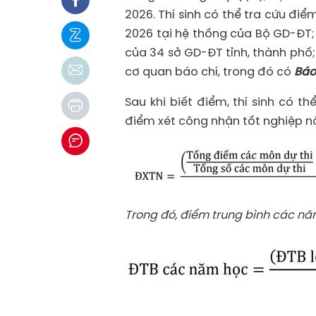
2026. Thí sinh có thể tra cứu điể
2026 tại hệ thống của Bộ GD-ĐT; 
của 34 sở GD-ĐT tỉnh, thành phố;
cơ quan báo chí, trong đó có
Bá
Sau khi biết điểm, thí sinh có t
điểm xét công nhận tốt nghiệp n
Trong đó, điểm trung bình các nă