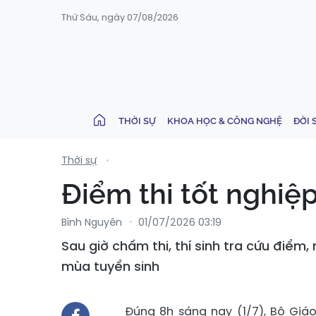
Thứ Sáu, ngày 07/08/2026
THỜI SỰ
KHOA HỌC & CÔNG NGHỆ
ĐỜI 
Thời sự
Điểm thi tốt nghi
Bình Nguyên
01/07/2026 03:19
Sau giờ chấm thi, thí sinh tra cứu điểm
mùa tuyển sinh
Đúng 8h sáng nay (1/7), Bộ Gi