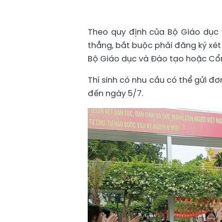
Theo quy định của Bộ Giáo dục v
thẳng, bắt buộc phải đăng ký xét
Bộ Giáo dục và Đào tạo hoặc Cổn
Thí sinh có nhu cầu có thể gửi đơ
đến ngày 5/7.