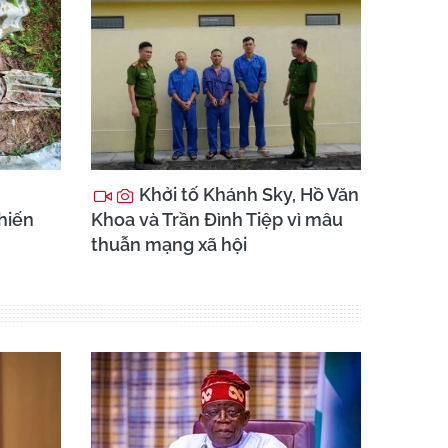
Khởi tố Khánh Sky, Hồ Văn
chiến
Khoa và Trần Đình Tiệp vì mâu
thuẫn mạng xã hội