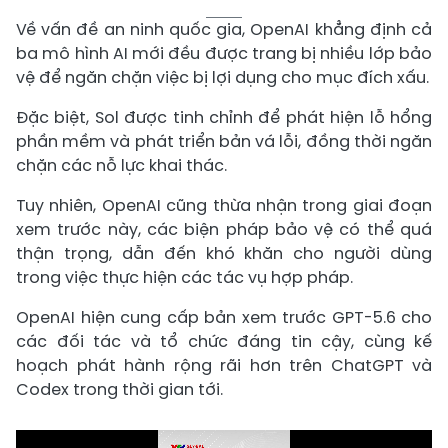
Về vấn đề an ninh quốc gia, OpenAI khẳng định cả
ba mô hình AI mới đều được trang bị nhiều lớp bảo
vệ để ngăn chặn việc bị lợi dụng cho mục đích xấu.
Đặc biệt, Sol được tinh chỉnh để phát hiện lỗ hổng
phần mềm và phát triển bản vá lỗi, đồng thời ngăn
chặn các nỗ lực khai thác.
Tuy nhiên, OpenAI cũng thừa nhận trong giai đoạn
xem trước này, các biện pháp bảo vệ có thể quá
thận trọng, dẫn đến khó khăn cho người dùng
trong việc thực hiện các tác vụ hợp pháp.
OpenAI hiện cung cấp bản xem trước GPT-5.6 cho
các đối tác và tổ chức đáng tin cậy, cùng kế
hoạch phát hành rộng rãi hơn trên ChatGPT và
Codex trong thời gian tới.