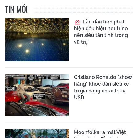
TIN MỚI
Lần đầu tiên phát
hiện dấu hiệu neutrino
nền siêu tân tinh trong
vũ trụ
Cristiano Ronaldo "show
hàng" khoe dàn siêu xe
trị giá hàng chục triệu
USD
Moonfolks ra mắt Việt