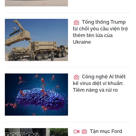
Tổng thống Trump
từ chối yêu cầu viện trợ
thêm tên lửa của
Ukraine
Công nghệ AI thiết
kế virus diệt vi khuẩn:
Tiềm năng và rủi ro
Tận mục Ford