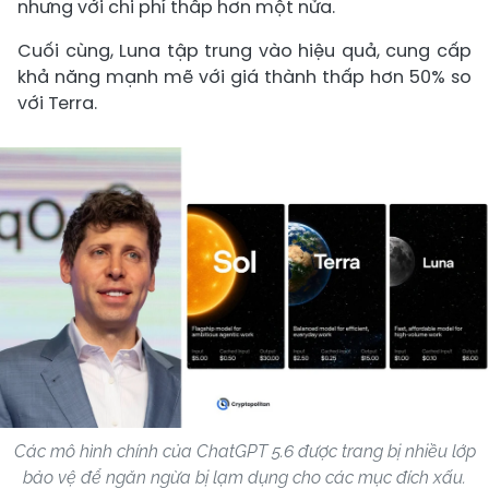
nhưng với chi phí thấp hơn một nửa.
Cuối cùng, Luna tập trung vào hiệu quả, cung cấp
khả năng mạnh mẽ với giá thành thấp hơn 50% so
với Terra.
Các mô hình chính của ChatGPT 5.6 được trang bị nhiều lớp
bảo vệ để ngăn ngừa bị lạm dụng cho các mục đích xấu.