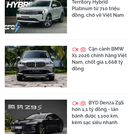
Territory Hybrid
Platinum từ 710 triệu
đồng, chờ về Việt Nam
Cận cảnh BMW
X1 2026 chính hãng Việt
Nam, chốt giá 1,668 tỷ
đồng
BYD Denza Z9S
hơn 1,1 tỷ đồng - lăn
bánh được 1.100 km,
kèm sạc siêu nhanh