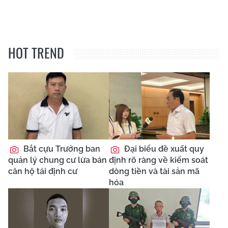
HOT TREND
Bắt cựu Trưởng ban
Đại biểu đề xuất quy
quản lý chung cư lừa bán
định rõ ràng về kiểm soát
căn hộ tái định cư
dòng tiền và tài sản mã
hóa