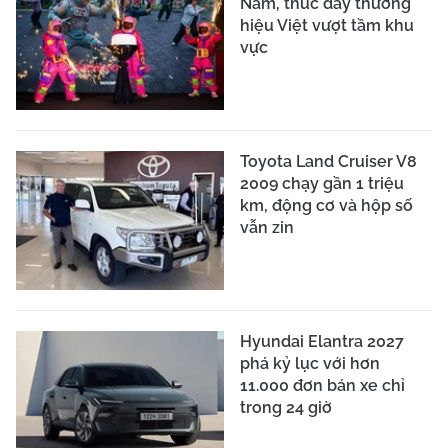
Nam, thúc đẩy thương
hiệu Việt vượt tầm khu
vực
Toyota Land Cruiser V8
2009 chạy gần 1 triệu
km, động cơ và hộp số
vẫn zin
Hyundai Elantra 2027
phá kỷ lục với hơn
11.000 đơn bán xe chỉ
trong 24 giờ