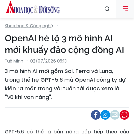
Khoa học & Công nghệ
OpenAI hé lộ 3 mô hình AI
mới khuấy đảo cộng đồng AI
Tuệ Minh
02/07/2026 05:13
3 mô hình AI mới gồm Sol, Terra và Luna,
trong thế hệ GPT-5.6 mà OpenAI công ty dự
kiến ra mắt trong vài tuần tới được xem là
"Vũ khí vạn năng".
GPT-5.6 có thể là bản nâng cấp tiếp theo của