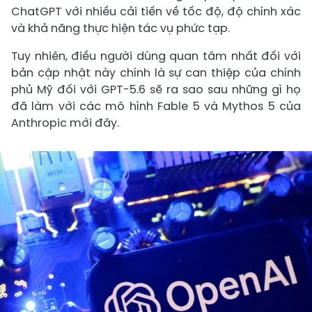
ChatGPT với nhiều cải tiến về tốc độ, độ chính xác
và khả năng thực hiện tác vụ phức tạp.
Tuy nhiên, điều người dùng quan tâm nhất đối với
bản cập nhật này chính là sự can thiệp của chính
phủ Mỹ đối với GPT-5.6 sẽ ra sao sau những gì họ
đã làm với các mô hình Fable 5 và Mythos 5 của
Anthropic mới đây.