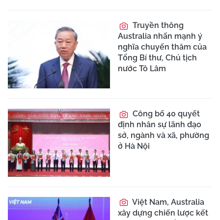
Truyền thông
Australia nhấn mạnh ý
nghĩa chuyến thăm của
Tổng Bí thư, Chủ tịch
nước Tô Lâm
Công bố 40 quyết
định nhân sự lãnh đạo
sở, ngành và xã, phường
ở Hà Nội
Việt Nam, Australia
xây dựng chiến lược kết