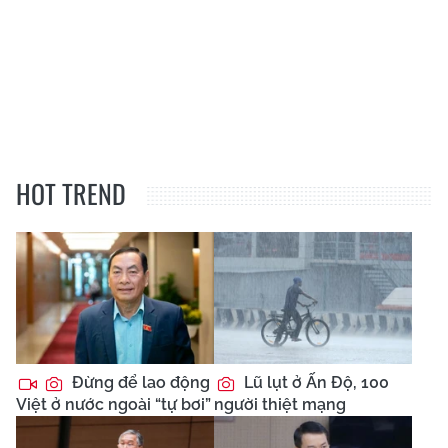
HOT TREND
Đừng để lao động
Lũ lụt ở Ấn Độ, 100
Việt ở nước ngoài “tự bơi”
người thiệt mạng