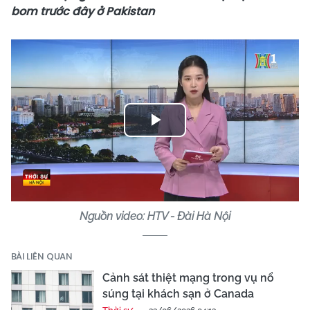
bom trước đây ở Pakistan
Play
Video
Nguồn video: HTV - Đài Hà Nội
BÀI LIÊN QUAN
Cảnh sát thiệt mạng trong vụ nổ
súng tại khách sạn ở Canada