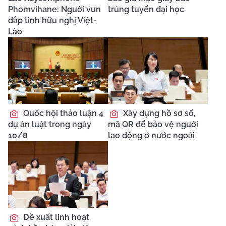
Phomvihane: Người vun
trúng tuyển đại học
đắp tình hữu nghị Việt-
Lào
Quốc hội thảo luận 4
Xây dựng hồ sơ số,
dự án luật trong ngày
mã QR để bảo vệ người
10/8
lao động ở nước ngoài
Đề xuất linh hoạt