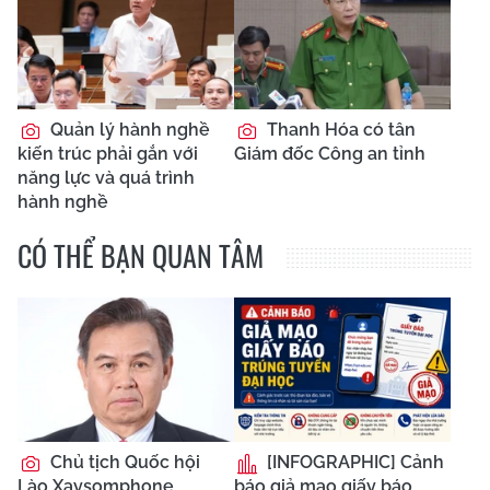
Quản lý hành nghề
Thanh Hóa có tân
kiến trúc phải gắn với
Giám đốc Công an tỉnh
năng lực và quá trình
hành nghề
CÓ THỂ BẠN QUAN TÂM
Chủ tịch Quốc hội
[INFOGRAPHIC] Cảnh
Lào Xaysomphone
báo giả mạo giấy báo