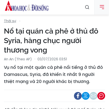
Thời sự
Nổ tại quán cà phê ở thủ đô
Syria, hàng chục người
thương vong
An An (Theo AP)
03/07/2026 03:51
Vụ nổ tại một quán cà phê nổi tiếng ở thủ đô
Damascus, Syria, đã khiến ít nhất 9 người
thiệt mạng và 20 người khác bị thương.