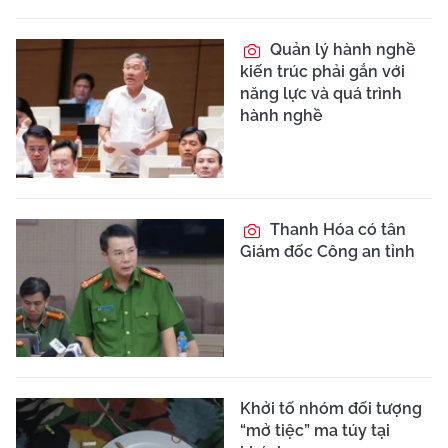
Quản lý hành nghề
kiến trúc phải gắn với
năng lực và quá trình
hành nghề
Thanh Hóa có tân
Giám đốc Công an tỉnh
Khởi tố nhóm đối tượng
“mở tiệc” ma túy tại