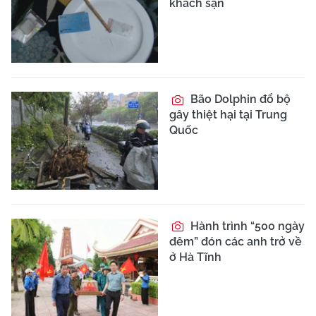
khách sạn
Bão Dolphin đổ bộ
gây thiệt hại tại Trung
Quốc
Hành trình “500 ngày
đêm” đón các anh trở về
ở Hà Tĩnh