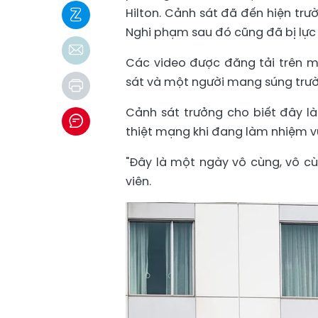
Hilton. Cảnh sát đã đến hiện trư
Nghi phạm sau đó cũng đã bị lực 
Các video được đăng tải trên 
sát và một người mang súng trườ
Cảnh sát trưởng cho biết đây là
thiệt mạng khi đang làm nhiệm v
"Đây là một ngày vô cùng, vô c
viên.