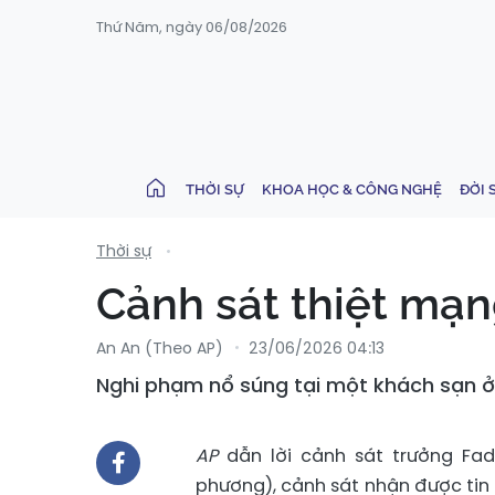
Thứ Năm, ngày 06/08/2026
THỜI SỰ
KHOA HỌC & CÔNG NGHỆ
ĐỜI 
Thời sự
Cảnh sát thiệt mạn
An An (Theo AP)
23/06/2026 04:13
Nghi phạm nổ súng tại một khách sạn ở 
AP
dẫn lời cảnh sát trưởng Fad
phương), cảnh sát nhận được tin