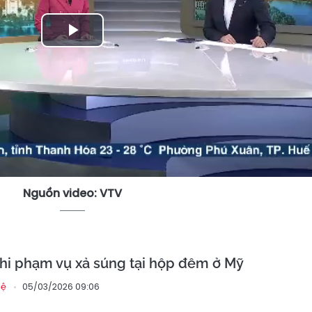
Play
Video
Nguồn video: VTV
ghi phạm vụ xả súng tại hộp đêm ở Mỹ
05/03/2026 09:06
hệ