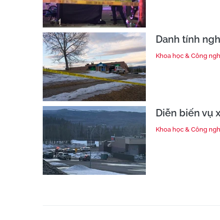
Danh tính ngh
Khoa học & Công ng
Diễn biến vụ 
Khoa học & Công ng