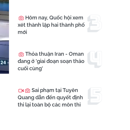
Hôm nay, Quốc hội xem
xét thành lập hai thành phố
mới
Thỏa thuận Iran - Oman
đang ở 'giai đoạn soạn thảo
cuối cùng'
Sai phạm tại Tuyên
Quang dẫn đến quyết định
thi lại toàn bộ các môn thi