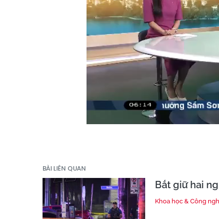
BÀI LIÊN QUAN
Bắt giữ hai n
Khoa học & Công ng