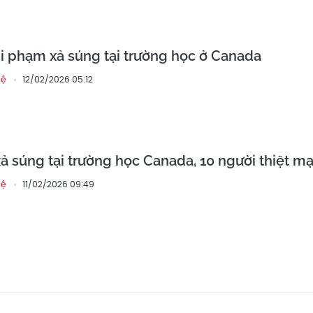
i phạm xả súng tại trường học ở Canada
12/02/2026 05:12
hệ
xả súng tại trường học Canada, 10 người thiệt m
11/02/2026 09:49
hệ