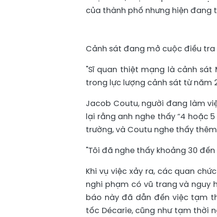
của thành phố nhưng hiện đang tr
Cảnh sát đang mở cuộc điều tra 
"Sĩ quan thiệt mạng là cảnh sá
trong lực lượng cảnh sát từ năm 2
Jacob Coutu, người đang làm việ
lại rằng anh nghe thấy “4 hoặc 5
trường, và Coutu nghe thấy thêm 
"Tôi đã nghe thấy khoảng 30 đến 4
Khi vụ việc xảy ra, các quan ch
nghi phạm có vũ trang và nguy h
báo này đã dẫn đến việc tạm t
tốc Décarie, cũng như tạm thời 