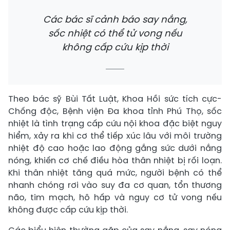
Các bác sĩ cảnh báo say nắng,
sốc nhiệt có thể tử vong nếu
không cấp cứu kịp thời
Theo bác sỹ Bùi Tất Luật, Khoa Hồi sức tích cực-
Chống độc, Bệnh viện Đa khoa tỉnh Phú Thọ, sốc
nhiệt là tình trạng cấp cứu nội khoa đặc biệt nguy
hiểm, xảy ra khi cơ thể tiếp xúc lâu với môi trường
nhiệt độ cao hoặc lao động gắng sức dưới nắng
nóng, khiến cơ chế điều hòa thân nhiệt bị rối loạn.
Khi thân nhiệt tăng quá mức, người bệnh có thể
nhanh chóng rơi vào suy đa cơ quan, tổn thương
não, tim mạch, hô hấp và nguy cơ tử vong nếu
không được cấp cứu kịp thời.