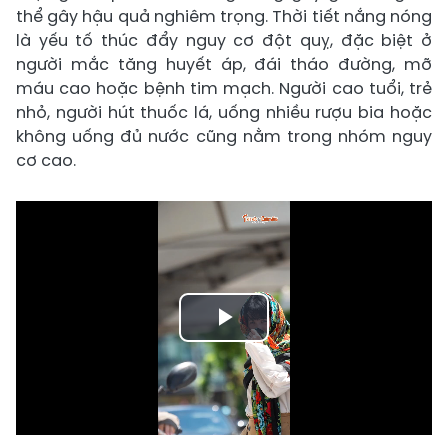
thể gây hậu quả nghiêm trọng. Thời tiết nắng nóng
là yếu tố thúc đẩy nguy cơ đột quỵ, đặc biệt ở
người mắc tăng huyết áp, đái tháo đường, mỡ
máu cao hoặc bệnh tim mạch. Người cao tuổi, trẻ
nhỏ, người hút thuốc lá, uống nhiều rượu bia hoặc
không uống đủ nước cũng nằm trong nhóm nguy
cơ cao.
Play
Video