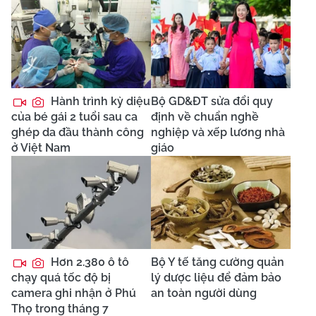
Hành trình kỳ diệu
Bộ GD&ĐT sửa đổi quy
của bé gái 2 tuổi sau ca
định về chuẩn nghề
ghép da đầu thành công
nghiệp và xếp lương nhà
ở Việt Nam
giáo
Hơn 2.380 ô tô
Bộ Y tế tăng cường quản
chạy quá tốc độ bị
lý dược liệu để đảm bảo
camera ghi nhận ở Phú
an toàn người dùng
Thọ trong tháng 7