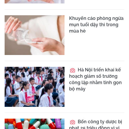
Khuyến cáo phòng ngừa
mụn tuổi dậy thì trong
mùa hè
Hà Nội triển khai kế
hoạch giảm số trường
công lập nhằm tinh gọn
bộ máy
Bốn công ty dược bị
phạt 25 triệu đồng vì vi