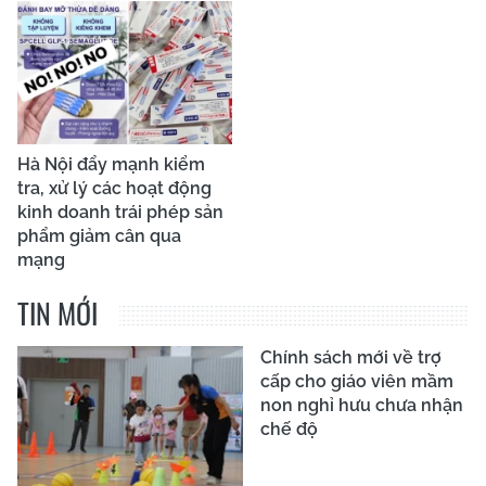
Hà Nội đẩy mạnh kiểm
tra, xử lý các hoạt động
kinh doanh trái phép sản
phẩm giảm cân qua
mạng
TIN MỚI
Chính sách mới về trợ
cấp cho giáo viên mầm
non nghỉ hưu chưa nhận
chế độ