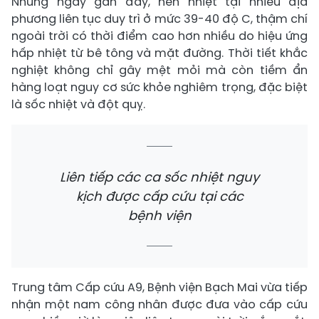
Những ngày gần đây, nền nhiệt tại nhiều địa
phương liên tục duy trì ở mức 39-40 độ C, thậm chí
ngoài trời có thời điểm cao hơn nhiều do hiệu ứng
hấp nhiệt từ bê tông và mặt đường. Thời tiết khắc
nghiệt không chỉ gây mệt mỏi mà còn tiềm ẩn
hàng loạt nguy cơ sức khỏe nghiêm trọng, đặc biệt
là sốc nhiệt và đột quỵ.
Liên tiếp các ca sốc nhiệt nguy
kịch được cấp cứu tại các
bệnh viện
Trung tâm Cấp cứu A9, Bệnh viện Bạch Mai vừa tiếp
nhận một nam công nhân được đưa vào cấp cứu