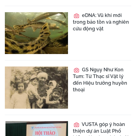
eDNA: Vũ khí mới
trong bảo tồn và nghiên
cứu động vật
GS Ngụy Như Kon
Tum: Từ Thạc sĩ Vật lý
đến Hiệu trưởng huyền
thoại
VUSTA góp ý hoàn
thiện dự án Luật Phổ