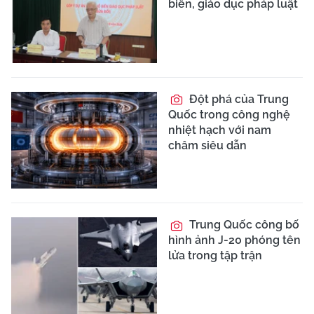
biến, giáo dục pháp luật
Đột phá của Trung
Quốc trong công nghệ
nhiệt hạch với nam
châm siêu dẫn
Trung Quốc công bố
hình ảnh J-20 phóng tên
lửa trong tập trận