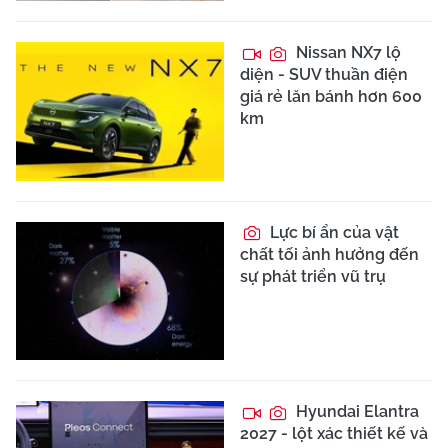
Nissan NX7 lộ
diện - SUV thuần điện
giá rẻ lăn bánh hơn 600
km
Lực bí ẩn của vật
chất tối ảnh hưởng đến
sự phát triển vũ trụ
Hyundai Elantra
2027 - lột xác thiết kế và