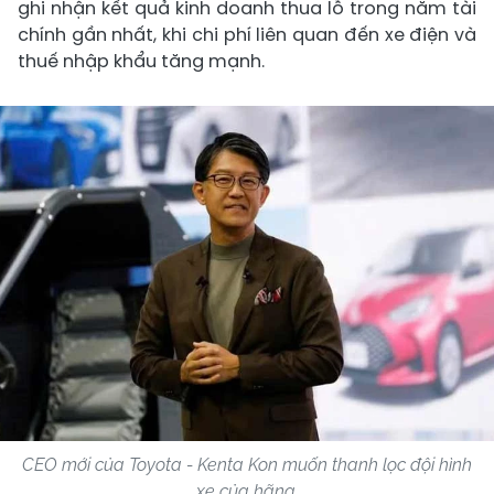
ghi nhận kết quả kinh doanh thua lỗ trong năm tài
chính gần nhất, khi chi phí liên quan đến xe điện và
thuế nhập khẩu tăng mạnh.
CEO mới của Toyota - Kenta Kon muốn thanh lọc đội hình
xe của hãng.