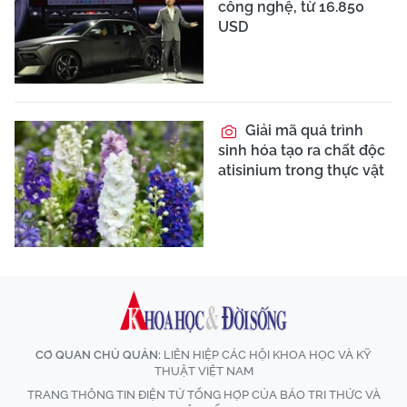
công nghệ, từ 16.850
USD
Giải mã quá trình
sinh hóa tạo ra chất độc
atisinium trong thực vật
CƠ QUAN CHỦ QUẢN:
LIÊN HIỆP CÁC HỘI KHOA HỌC VÀ KỸ
THUẬT VIỆT NAM
TRANG THÔNG TIN ĐIỆN TỬ TỔNG HỢP CỦA BÁO TRI THỨC VÀ