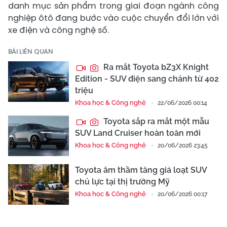
danh mục sản phẩm trong giai đoạn ngành công
nghiệp ôtô đang bước vào cuộc chuyển đổi lớn với
xe điện và công nghệ số.
BÀI LIÊN QUAN
Ra mắt Toyota bZ3X Knight
Edition - SUV điện sang chảnh từ 402
triệu
Khoa học & Công nghệ
22/06/2026 00:14
Toyota sắp ra mắt một mẫu
SUV Land Cruiser hoàn toàn mới
Khoa học & Công nghệ
20/06/2026 23:45
Toyota âm thầm tăng giá loạt SUV
chủ lực tại thị trường Mỹ
Khoa học & Công nghệ
20/06/2026 00:17