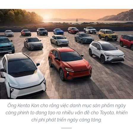
Ông Kenta Kon cho rằng việc danh mục sản phẩm ngày
càng phình to đang tạo ra nhiều vấn đề cho Toyota, khiến
chi phí phát triển ngày càng tăng.