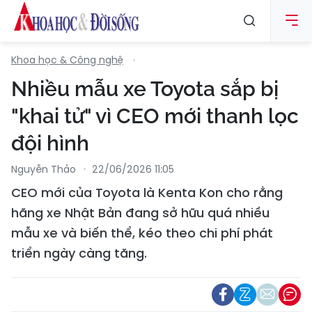
Khoa học & Công nghệ
Nhiều mẫu xe Toyota sắp bị
"khai tử" vì CEO mới thanh lọc
đội hình
Nguyễn Thảo
22/06/2026 11:05
CEO mới của Toyota là Kenta Kon cho rằng
hãng xe Nhật Bản đang sở hữu quá nhiều
mẫu xe và biến thể, kéo theo chi phí phát
triển ngày càng tăng.