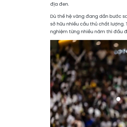
địa đen.
Dù thế hệ vàng đang dần bước sa
sở hữu nhiều cầu thủ chất lượng. T
nghiệm từng nhiều năm thi đấu đỉ