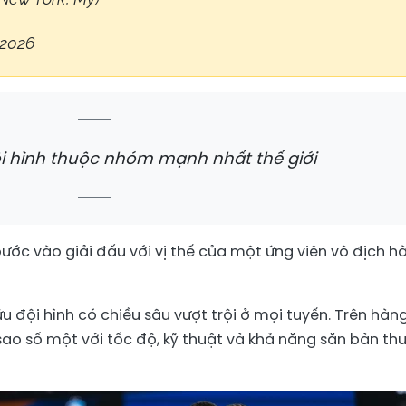
/2026
i hình thuộc nhóm mạnh nhất thế giới
ước vào giải đấu với vị thế của một ứng viên vô địch h
 đội hình có chiều sâu vượt trội ở mọi tuyến. Trên hàn
sao số một với tốc độ, kỹ thuật và khả năng săn bàn th