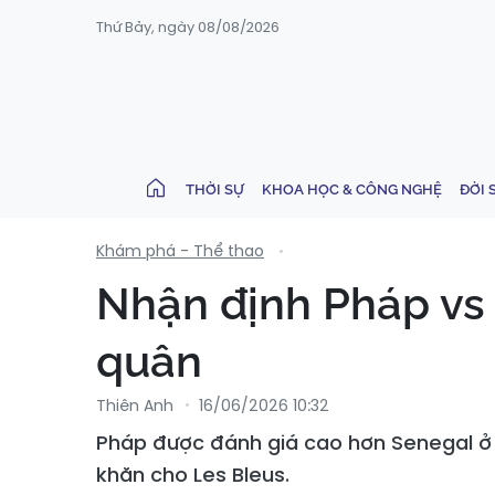
Thứ Bảy, ngày 08/08/2026
THỜI SỰ
KHOA HỌC & CÔNG NGHỆ
ĐỜI 
Khám phá - Thể thao
Nhận định Pháp vs
quân
Thiên Anh
16/06/2026 10:32
Pháp được đánh giá cao hơn Senegal ở t
khăn cho Les Bleus.