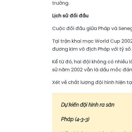
trường.
Lịch sử đối đầu
Cuộc đối đầu giữa Pháp và Sene
Tại trận khai mạc World Cup 2002
đương kim vô địch Pháp với tỷ số
Kể từ đó, hai đội không có nhiều l
sử năm 2002 vẫn là dấu mốc đáng
Xét về chất lượng đội hình hiện t
Dự kiến đội hình ra sân
Pháp (4-3-3)