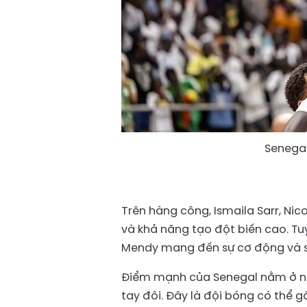
Senegal
Trên hàng công, Ismaila Sarr, Ni
và khả năng tạo đột biến cao. Tu
Mendy mang đến sự cơ động và 
Điểm mạnh của Senegal nằm ở nền
tay đôi. Đây là đội bóng có thể 