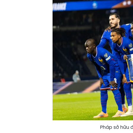
Pháp sở hữu 