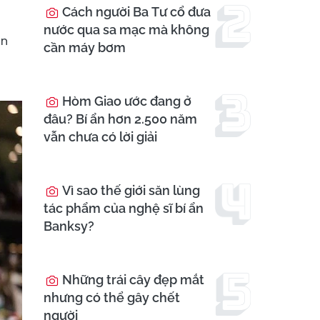
Cách người Ba Tư cổ đưa
nước qua sa mạc mà không
ẫn
cần máy bơm
Hòm Giao ước đang ở
đâu? Bí ẩn hơn 2.500 năm
vẫn chưa có lời giải
Vì sao thế giới săn lùng
tác phẩm của nghệ sĩ bí ẩn
Banksy?
Những trái cây đẹp mắt
nhưng có thể gây chết
người