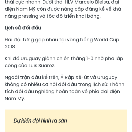
thái cực nhanh. Dưới thời HLV Marcelo Bielsa, đại
diện Nam Mỹ còn được nâng cấp đáng kể về khả
năng pressing và tốc độ triển khai bóng.
Lịch sử đối đầu
Hai đội từng gặp nhau tại vòng bảng World Cup
2018.
Khi đó Uruguay giành chiến thắng 1-0 nhờ pha lập
công của Luis Suarez.
Ngoài trận đấu kể trên, Ả Rập Xê-út và Uruguay
không có nhiều cơ hội đối đầu trong lịch sử. Thành
tích đối đầu nghiêng hoàn toàn về phía đại diện
Nam Mỹ.
Dự kiến đội hình ra sân