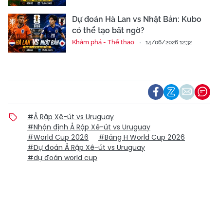
Dự đoán Hà Lan vs Nhật Bản: Kubo
có thể tạo bất ngờ?
Khám phá - Thể thao
14/06/2026 12:32
#Ả Rập Xê-út vs Uruguay
#Nhận định Ả Rập Xê-út vs Uruguay
#World Cup 2026
#Bảng H World Cup 2026
#Dự đoán Ả Rập Xê-út vs Uruguay
#dự đoán world cup