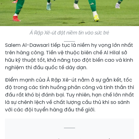
Ả Rập Xê-út đặt niềm tin vào sức trẻ
Salem Al-Dawsari tiếp tục là niềm hy vọng lớn nhất
trên hàng công. Tiền vệ thuộc biên chế Al Hilal sở
hữu kỹ thuật tốt, khả năng tạo đột biến cao và kinh
nghiệm thi đấu quốc tế dày dạn.
Điểm mạnh của Ả Rập Xê-út nằm ở sự gắn kết, tốc
độ trong các tình huống phản công và tinh thần thi
đấu rất khó bị đánh bại. Tuy nhiên, hạn chế lớn nhất
là sự chênh lệch về chất lượng cầu thủ khi so sánh
với các đội tuyển hàng đầu thế giới.