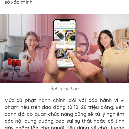
sở xác minh.
Ảnh minh hoạ
Mức xử phạt hành chính đối với các hành vi vi
phạm nêu trên dao động từ 10-20 triệu đồng. Bên
cạnh đó, cơ quan chức năng cũng sẽ xử lý nghiêm
các nội dung quảng cáo sai sự thật hoặc cố tình
gây nhầm lẫn cho người tiêu dùng về chất lượng