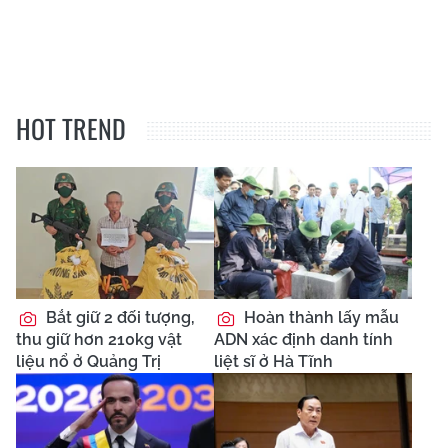
HOT TREND
Bắt giữ 2 đối tượng,
Hoàn thành lấy mẫu
thu giữ hơn 210kg vật
ADN xác định danh tính
liệu nổ ở Quảng Trị
liệt sĩ ở Hà Tĩnh