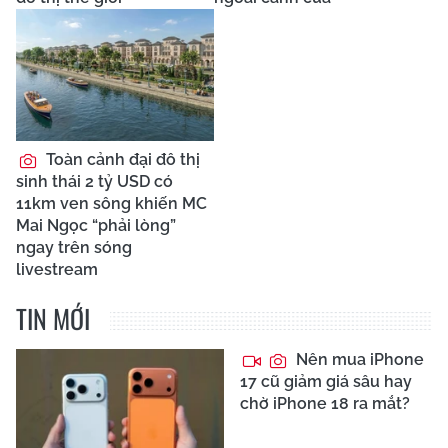
Toàn cảnh đại đô thị
sinh thái 2 tỷ USD có
11km ven sông khiến MC
Mai Ngọc “phải lòng”
ngay trên sóng
livestream
TIN MỚI
Nên mua iPhone
17 cũ giảm giá sâu hay
chờ iPhone 18 ra mắt?