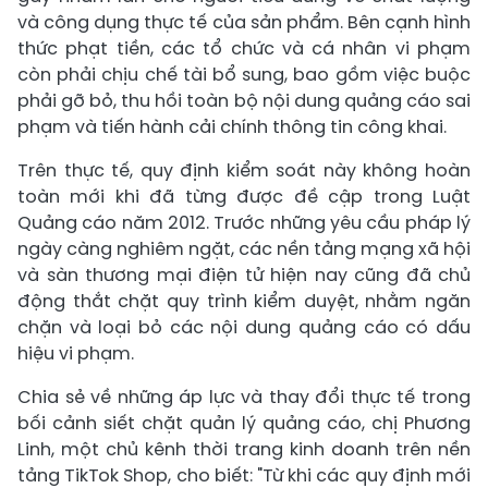
và công dụng thực tế của sản phẩm. Bên cạnh hình
thức phạt tiền, các tổ chức và cá nhân vi phạm
còn phải chịu chế tài bổ sung, bao gồm việc buộc
phải gỡ bỏ, thu hồi toàn bộ nội dung quảng cáo sai
phạm và tiến hành cải chính thông tin công khai.
Trên thực tế, quy định kiểm soát này không hoàn
toàn mới khi đã từng được đề cập trong Luật
Quảng cáo năm 2012. Trước những yêu cầu pháp lý
ngày càng nghiêm ngặt, các nền tảng mạng xã hội
và sàn thương mại điện tử hiện nay cũng đã chủ
động thắt chặt quy trình kiểm duyệt, nhằm ngăn
chặn và loại bỏ các nội dung quảng cáo có dấu
hiệu vi phạm.
Chia sẻ về những áp lực và thay đổi thực tế trong
bối cảnh siết chặt quản lý quảng cáo, chị Phương
Linh, một chủ kênh thời trang kinh doanh trên nền
tảng TikTok Shop, cho biết: "Từ khi các quy định mới