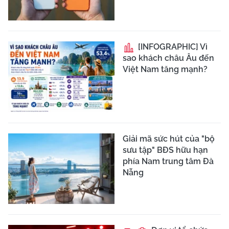
[INFOGRAPHIC] Vì
sao khách châu Âu đến
Việt Nam tăng mạnh?
Giải mã sức hút của "bộ
sưu tập" BĐS hữu hạn
phía Nam trung tâm Đà
Nẵng