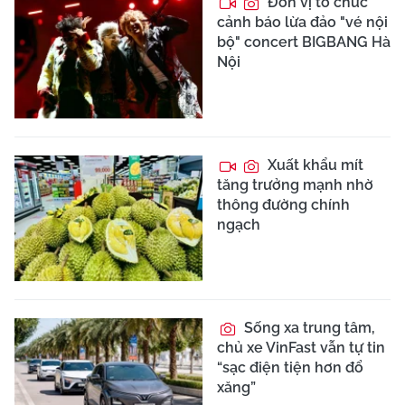
Đơn vị tổ chức
cảnh báo lừa đảo "vé nội
bộ" concert BIGBANG Hà
Nội
Xuất khẩu mít
tăng trưởng mạnh nhờ
thông đường chính
ngạch
Sống xa trung tâm,
chủ xe VinFast vẫn tự tin
“sạc điện tiện hơn đổ
xăng”