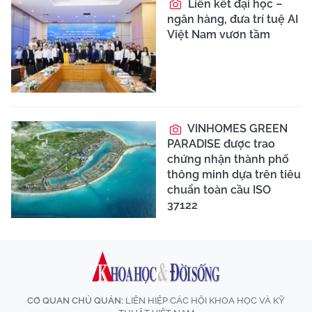
Liên kết đại học –
ngân hàng, đưa trí tuệ AI
Việt Nam vươn tầm
VINHOMES GREEN
PARADISE được trao
chứng nhận thành phố
thông minh dựa trên tiêu
chuẩn toàn cầu ISO
37122
CƠ QUAN CHỦ QUẢN:
LIÊN HIỆP CÁC HỘI KHOA HỌC VÀ KỸ