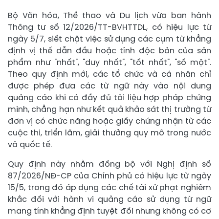
Bộ Văn hóa, Thể thao và Du lịch vừa ban hành
Thông tư số 12/2026/TT-BVHTTDL, có hiệu lực từ
ngày 5/7, siết chặt việc sử dụng các cụm từ khẳng
định vị thế dẫn đầu hoặc tính độc bản của sản
phẩm như "nhất", "duy nhất", "tốt nhất", "số một".
Theo quy định mới, các tổ chức và cá nhân chỉ
được phép đưa các từ ngữ này vào nội dung
quảng cáo khi có đầy đủ tài liệu hợp pháp chứng
minh, chẳng hạn như kết quả khảo sát thị trường từ
đơn vị có chức năng hoặc giấy chứng nhận từ các
cuộc thi, triển lãm, giải thưởng quy mô trong nước
và quốc tế.
Quy định này nhằm đồng bộ với Nghị định số
87/2026/NĐ-CP của Chính phủ có hiệu lực từ ngày
15/5, trong đó áp dụng các chế tài xử phạt nghiêm
khắc đối với hành vi quảng cáo sử dụng từ ngữ
mang tính khẳng định tuyệt đối nhưng không có cơ