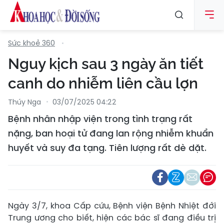
Sức khoẻ 360
Nguy kịch sau 3 ngày ăn tiết
canh do nhiễm liên cầu lợn
Thúy Nga
03/07/2025 04:22
Bệnh nhân nhập viện trong tình trạng rất
nặng, ban hoại tử đang lan rộng nhiễm khuẩn
huyết và suy đa tạng. Tiên lượng rất dè dặt.
Ngày 3/7, khoa Cấp cứu, Bệnh viện Bệnh Nhiệt đới
Trung ương cho biết, hiện các bác sĩ đang điều trị