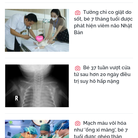
Tưởng chỉ co giật do
sốt, bé 7 tháng tuổi được
phát hiện viêm não Nhật
Bản
Bé 37 tuần vượt cửa
tử sau hơn 20 ngày điều
trị suy hô hấp nặng
Mạch máu vôi hóa
như 'ống xi măng', bé 7
tuổi được ghép thận