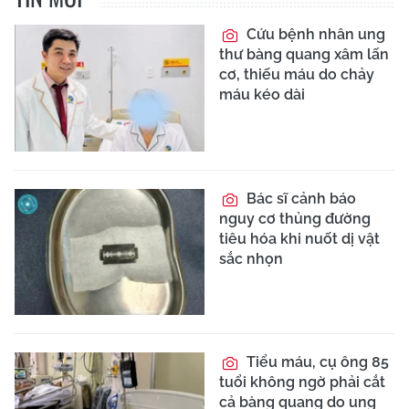
Cứu bệnh nhân ung
thư bàng quang xâm lấn
cơ, thiếu máu do chảy
máu kéo dài
Bác sĩ cảnh báo
nguy cơ thủng đường
tiêu hóa khi nuốt dị vật
sắc nhọn
Tiểu máu, cụ ông 85
tuổi không ngờ phải cắt
cả bàng quang do ung