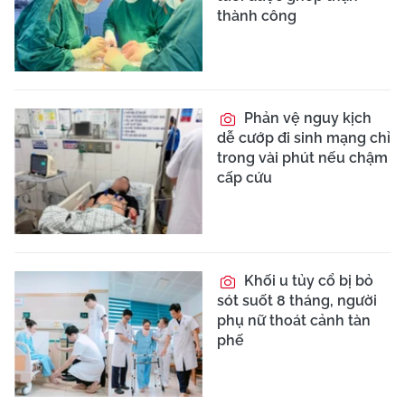
thành công
Phản vệ nguy kịch
dễ cướp đi sinh mạng chỉ
trong vài phút nếu chậm
cấp cứu
Khối u tủy cổ bị bỏ
sót suốt 8 tháng, người
phụ nữ thoát cảnh tàn
phế