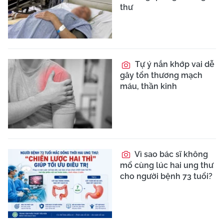
thư
Tự ý nắn khớp vai dễ
gây tổn thương mạch
máu, thần kinh
Vì sao bác sĩ không
mổ cùng lúc hai ung thư
cho người bệnh 73 tuổi?