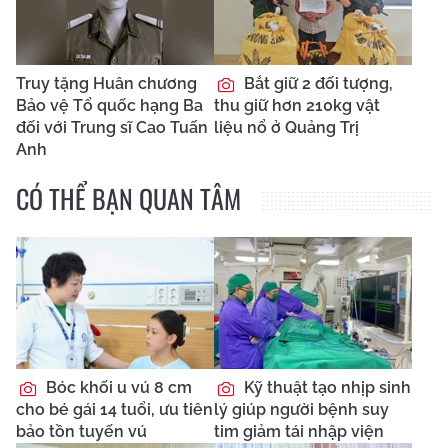
Truy tặng Huân chương
Bắt giữ 2 đối tượng,
Bảo vệ Tổ quốc hạng Ba
thu giữ hơn 210kg vật
đối với Trung sĩ Cao Tuấn
liệu nổ ở Quảng Trị
Anh
CÓ THỂ BẠN QUAN TÂM
Bóc khối u vú 8 cm
Kỹ thuật tạo nhịp sinh
cho bé gái 14 tuổi, ưu tiên
lý giúp người bệnh suy
bảo tồn tuyến vú
tim giảm tái nhập viện