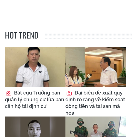
HOT TREND
Bắt cựu Trưởng ban
Đại biểu đề xuất quy
quản lý chung cư lừa bán
định rõ ràng về kiểm soát
căn hộ tái định cư
dòng tiền và tài sản mã
hóa