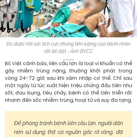
Dù được hồi sức tích cực nhưng tiên lượng của bệnh nhân
rất dè dặt - Ảnh BVCC
BS Việt cảnh báo, liên cầu lợn là loại vi khuẩn có thể
gây nhiễm trùng nặng, thường khởi phát trong
vòng 24–72 giờ sau khi xâm nhập cơ thể. Chỉ sau
một ngày từ lúc xuất hiện triệu chứng đầu tiên như
sốt, đau bụng, tiêu chảy, bệnh có thể tiến triển rất
nhanh đến sốc nhiễm trùng, hoại tử và suy đa tạng.
Để phòng tránh bệnh liên cầu lợn, người dân
nên sử dụng thịt có nguồn gốc rõ ràng, đã