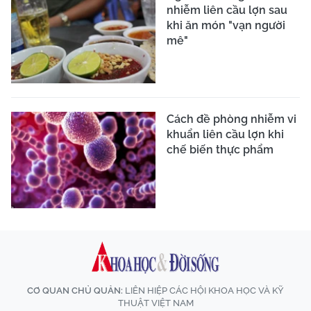
nhiễm liên cầu lợn sau
khi ăn món "vạn người
mê"
Cách đề phòng nhiễm vi
khuẩn liên cầu lợn khi
chế biến thực phẩm
CƠ QUAN CHỦ QUẢN:
LIÊN HIỆP CÁC HỘI KHOA HỌC VÀ KỸ
THUẬT VIỆT NAM