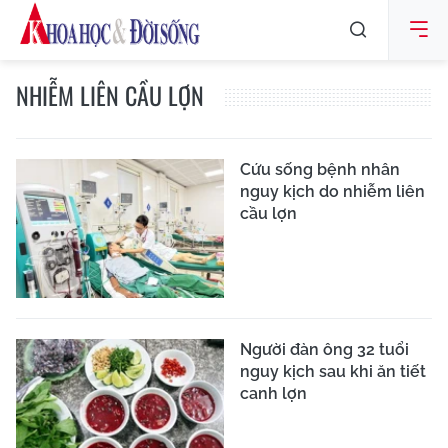
NHIỄM LIÊN CẦU LỢN
Cứu sống bệnh nhân
nguy kịch do nhiễm liên
cầu lợn
Người đàn ông 32 tuổi
nguy kịch sau khi ăn tiết
canh lợn