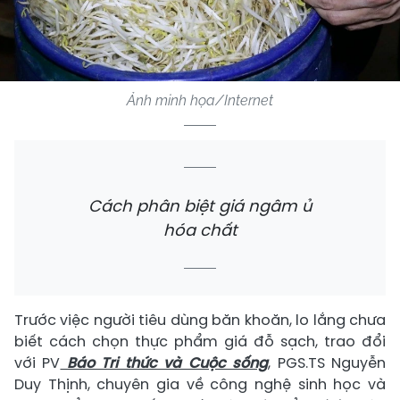
Ảnh minh họa/Internet
Cách phân biệt giá ngâm ủ
hóa chất
Trước việc người tiêu dùng băn khoăn, lo lắng chưa
biết cách chọn thực phẩm giá đỗ sạch, trao đổi
với PV
Báo Tri thức và Cuộc sống
, PGS.TS Nguyễn
Duy Thịnh, chuyên gia về công nghệ sinh học và