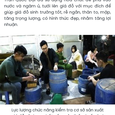
nước và ngâm ủ, tưới lên giá đỗ với mục đích để
giúp giá đỗ sinh trưởng tốt, rễ ngắn, thân to, mập,
tăng trọng lượng, có hình thức đẹp, nhằm tăng lợi
nhuận.
Lực lượng chức năng kiểm tra cơ sở sản xuất