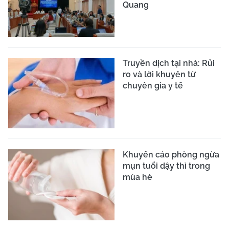
Quang
Truyền dịch tại nhà: Rủi
ro và lời khuyên từ
chuyên gia y tế
Khuyến cáo phòng ngừa
mụn tuổi dậy thì trong
mùa hè