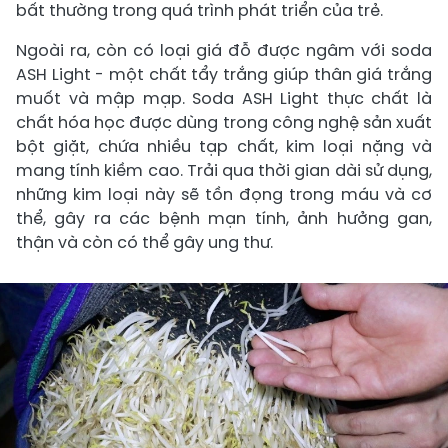
bất thường trong quá trình phát triển của trẻ.
Ngoài ra, còn có loại giá đỗ được ngâm với soda
ASH Light - một chất tẩy trắng giúp thân giá trắng
muốt và mập mạp. Soda ASH Light thực chất là
chất hóa học được dùng trong công nghệ sản xuất
bột giặt, chứa nhiều tạp chất, kim loại nặng và
mang tính kiềm cao. Trải qua thời gian dài sử dụng,
những kim loại này sẽ tồn đọng trong máu và cơ
thể, gây ra các bệnh mạn tính, ảnh hưởng gan,
thận và còn có thể gây ung thư.