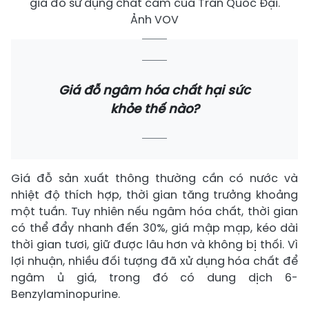
giá đỗ sử dụng chất cấm của Trần Quốc Đại.
Ảnh VOV
Giá đỗ ngâm hóa chất hại sức
khỏe thế nào?
Giá đỗ sản xuất thông thường cần có nước và
nhiệt độ thích hợp, thời gian tăng trưởng khoảng
một tuần. Tuy nhiên nếu ngâm hóa chất, thời gian
có thể đẩy nhanh đến 30%, giá mập mạp, kéo dài
thời gian tươi, giữ được lâu hơn và không bị thối. Vì
lợi nhuận, nhiều đối tượng đã xử dụng hóa chất để
ngâm ủ giá, trong đó có dung dịch 6-
Benzylaminopurine.