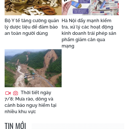
Bộ Y tế tăng cường quản
Hà Nội đẩy mạnh kiểm
lý dược liệu để đảm bảo
tra, xử lý các hoạt động
an toàn người dùng
kinh doanh trái phép sản
phẩm giảm cân qua
mạng
Thời tiết ngày
7/8: Mưa rào, dông và
cảnh báo nguy hiểm tại
nhiều khu vực
TIN MỚI