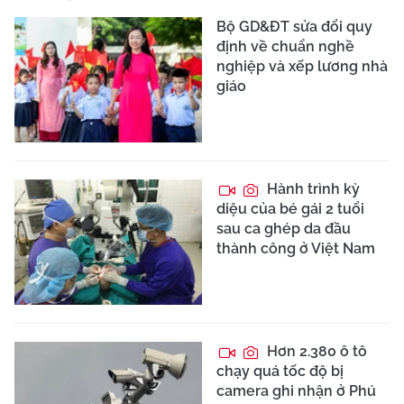
Bộ GD&ĐT sửa đổi quy
định về chuẩn nghề
nghiệp và xếp lương nhà
giáo
Hành trình kỳ
diệu của bé gái 2 tuổi
sau ca ghép da đầu
thành công ở Việt Nam
Hơn 2.380 ô tô
chạy quá tốc độ bị
camera ghi nhận ở Phú