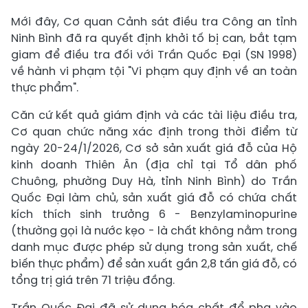
Mới đây, Cơ quan Cảnh sát điều tra Công an tỉnh
Ninh Bình đã ra quyết định khởi tố bị can, bắt tạm
giam để điều tra đối với Trần Quốc Đại (SN 1998)
về hành vi phạm tội "Vi phạm quy định về an toàn
thực phẩm".
Căn cứ kết quả giám định và các tài liệu điều tra,
Cơ quan chức năng xác định trong thời điểm từ
ngày 20-24/1/2026, Cơ sở sản xuất giá đỗ của Hộ
kinh doanh Thiên Ân (địa chỉ tại Tổ dân phố
Chuông, phường Duy Hà, tỉnh Ninh Bình) do Trần
Quốc Đại làm chủ, sản xuất giá đỗ có chứa chất
kích thích sinh trưởng 6 - Benzylaminopurine
(thường gọi là nước kẹo - là chất không nằm trong
danh mục được phép sử dụng trong sản xuất, chế
biến thực phẩm) để sản xuất gần 2,8 tấn giá đỗ, có
tổng trị giá trên 71 triệu đồng.
Trần Quốc Đại đã sử dụng hóa chất để pha vào