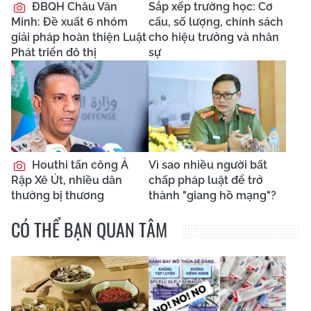
ĐBQH Châu Văn
Sắp xếp trường học: Cơ
Minh: Đề xuất 6 nhóm
cấu, số lượng, chính sách
giải pháp hoàn thiện Luật
cho hiệu trưởng và nhân
Phát triển đô thị
sự
Houthi tấn công Ả
Vì sao nhiều người bất
Rập Xê Út, nhiều dân
chấp pháp luật để trở
thường bị thương
thành "giang hồ mạng"?
CÓ THỂ BẠN QUAN TÂM