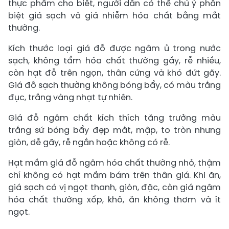
thực phẩm cho biết, người dân có thể chú ý phân
biệt giá sạch và giá nhiễm hóa chất bằng mắt
thường.
Kích thước loại giá đỗ được ngâm ủ trong nước
sạch, không tẩm hóa chất thường gầy, rễ nhiều,
còn hạt đỗ trên ngọn, thân cứng và khó đứt gãy.
Giá đỗ sạch thường không bóng bẩy, có màu trắng
đục, trắng vàng nhạt tự nhiên.
Giá đỗ ngâm chất kích thích tăng trưởng màu
trắng sứ bóng bẩy đẹp mắt, mập, to tròn nhưng
giòn, dễ gãy, rễ ngắn hoặc không có rễ.
Hạt mầm giá đỗ ngâm hóa chất thường nhỏ, thậm
chí không có hạt mầm bám trên thân giá. Khi ăn,
giá sạch có vị ngọt thanh, giòn, đặc, còn giá ngâm
hóa chất thường xốp, khô, ăn không thơm và ít
ngọt.