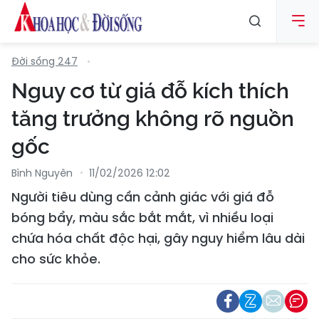
Đời sống 247
Nguy cơ từ giá đỗ kích thích
tăng trưởng không rõ nguồn
gốc
Bình Nguyên
11/02/2026 12:02
Người tiêu dùng cần cảnh giác với giá đỗ
bóng bẩy, màu sắc bắt mắt, vì nhiều loại
chứa hóa chất độc hại, gây nguy hiểm lâu dài
cho sức khỏe.