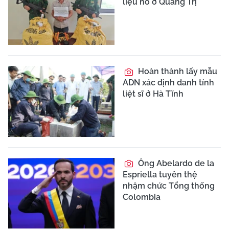
liệu nổ ở Quảng Trị
Hoàn thành lấy mẫu
ADN xác định danh tính
liệt sĩ ở Hà Tĩnh
Ông Abelardo de la
Espriella tuyên thệ
nhậm chức Tổng thống
Colombia