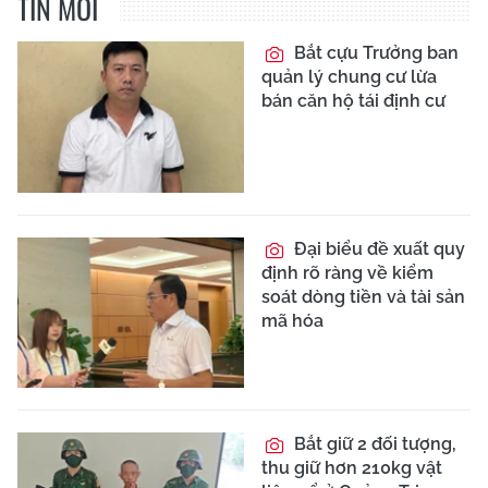
TIN MỚI
Bắt cựu Trưởng ban
quản lý chung cư lừa
bán căn hộ tái định cư
Đại biểu đề xuất quy
định rõ ràng về kiểm
soát dòng tiền và tài sản
mã hóa
Bắt giữ 2 đối tượng,
thu giữ hơn 210kg vật