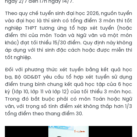
ngày 2/7 đến 17h ngày 14/7.
Theo quy chế tuyển sinh đại học 2026, nguồn tuyển
vào đại học là thí sinh có tổng điểm 3 môn thi tốt
nghiệp THPT tương ứng tổ hợp xét tuyển (hoặc
điểm thi của môn Toán và Ngữ văn và một môn
khác) đạt tối thiểu 15/30 điểm. Quy định này không
áp dụng với thí sinh đặc cách hoặc được miễn thi
tốt nghiệp.
Đối với phương thức xét tuyển bằng kết quả học
bạ, Bộ GD&ĐT yêu cầu tổ hợp xét tuyển sử dụng
điểm trung bình chung kết quả học tập của 6 học
kỳ (lớp 10, lớp 11 và lớp 12) của tối thiểu 3 môn học.
Trong đó bắt buộc phải có môn Toán hoặc Ngữ
văn, với trọng số tính điểm xét không thấp hơn 1/3
tổng điểm theo thang điểm 30.