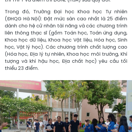
Trong đó, Trường Đại học Khoa học Tự nhiên
(ĐHQG Hà Nội): Đặt mức sàn cao nhất là 25 điểm
dành cho hệ cử nhân tài năng và các chương trình
liên thông thạc sĩ (gồm Toán học, Toán ứng dụng,
Khoa học dữ liệu, Khoa học Vật liệu, Hóa học, Sinh
học, Vật lý học). Các chương trình chất lượng cao
(Hóa học, Địa lý tự nhiên, Khoa học môi trường, Khí
tượng và khí hậu học, Địa chất học) yêu cầu tối
thiểu 23 điểm.