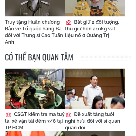
Truy tặng Huân chương
Bắt giữ 2 đối tượng,
Bảo vệ Tổ quốc hạng Ba
thu giữ hơn 210kg vật
đối với Trung sĩ Cao Tuấn
liệu nổ ở Quảng Trị
Anh
CÓ THỂ BẠN QUAN TÂM
CSGT kiểm tra ma tuý
Đề xuất tăng tuổi
tài xế vận tải đêm 7/8 tại
nghỉ hưu đối với sĩ quan
TP HCM
quân đội