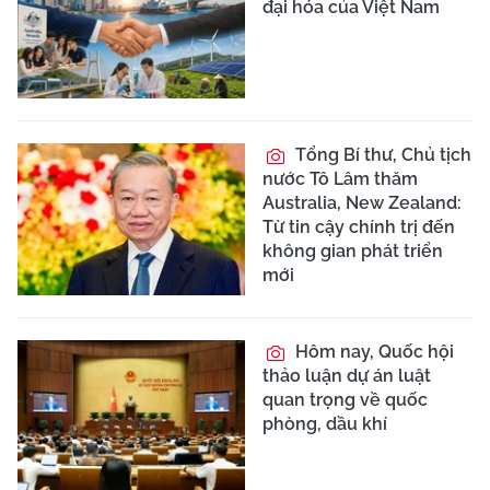
đại hóa của Việt Nam
Tổng Bí thư, Chủ tịch
nước Tô Lâm thăm
Australia, New Zealand:
Từ tin cậy chính trị đến
không gian phát triển
mới
Hôm nay, Quốc hội
thảo luận dự án luật
quan trọng về quốc
phòng, dầu khí