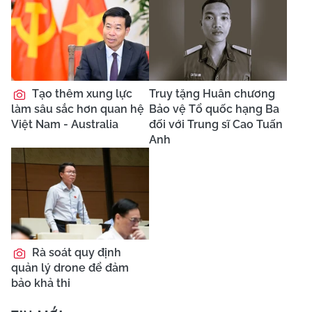
Tạo thêm xung lực
Truy tặng Huân chương
làm sâu sắc hơn quan hệ
Bảo vệ Tổ quốc hạng Ba
Việt Nam - Australia
đối với Trung sĩ Cao Tuấn
Anh
Rà soát quy định
quản lý drone để đảm
bảo khả thi