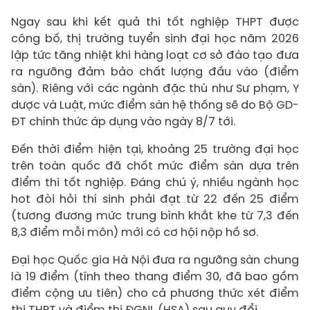
Ngay sau khi kết quả thi tốt nghiệp THPT được
công bố, thị trường tuyển sinh đại học năm 2026
lập tức tăng nhiệt khi hàng loạt cơ sở đào tạo đưa
ra ngưỡng đảm bảo chất lượng đầu vào (điểm
sàn). Riêng với các ngành đặc thù như Sư phạm, Y
dược và Luật, mức điểm sàn hệ thống sẽ do Bộ GD-
ĐT chính thức áp dụng vào ngày 8/7 tới.
Đến thời điểm hiện tại, khoảng 25 trường đại học
trên toàn quốc đã chốt mức điểm sàn dựa trên
điểm thi tốt nghiệp. Đáng chú ý, nhiều ngành học
hot đòi hỏi thí sinh phải đạt từ 22 đến 25 điểm
(tương đương mức trung bình khắt khe từ 7,3 đến
8,3 điểm mỗi môn) mới có cơ hội nộp hồ sơ.
Đại học Quốc gia Hà Nội đưa ra ngưỡng sàn chung
là 19 điểm (tính theo thang điểm 30, đã bao gồm
điểm cộng ưu tiên) cho cả phương thức xét điểm
thi THPT và điểm thi ĐGNL (HSA) sau quy đổi.