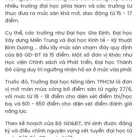
nhiều trường đại học phía Nam và các trường tư
thục đưa ra mức sàn khá mở, dao động từ 15 - 17
điểm.
Cụ thể, các trường như Đại học Gia Định, Đại học
Xây dựng Miền Trung và Đại học Kinh tế - Kỹ thuật
Bình Dương ... đều lấy mức sàn chạm đáy quy định
của Bộ GD-ĐT là 15 điểm. Một số đơn vị khác như
Học viện Chính sách và Phát triển, Đại học Thành
Đô cũng duy trì ngưỡng nhận hồ sơ ở mức vừa phải.
Trước đó, Trường Đại học Nông lâm TPHCM là đơn
vị mở màn mùa công bố điểm sàn từ ngày 27/6,
với mức từ 16 - 18 điểm cho diện xét điểm thi/học
bạ, và 601 - 650 điểm cho diện xét điểm đánh giá
năng lực.
Theo kế hoạch của Bộ GD&ĐT, thí sinh được đăng
ký và điều chỉnh nguyện vọng xét tuyển đại học từ