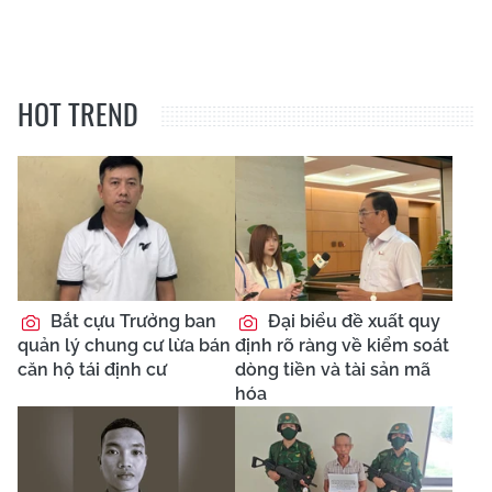
HOT TREND
Bắt cựu Trưởng ban
Đại biểu đề xuất quy
quản lý chung cư lừa bán
định rõ ràng về kiểm soát
căn hộ tái định cư
dòng tiền và tài sản mã
hóa