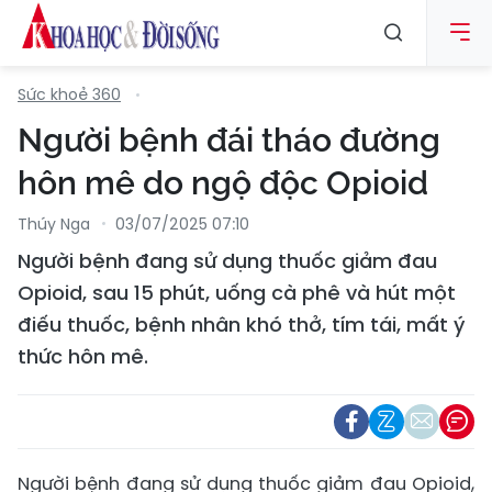
Sức khoẻ 360
Người bệnh đái tháo đường
hôn mê do ngộ độc Opioid
Thúy Nga
03/07/2025 07:10
Người bệnh đang sử dụng thuốc giảm đau
Opioid, sau 15 phút, uống cà phê và hút một
điếu thuốc, bệnh nhân khó thở, tím tái, mất ý
thức hôn mê.
Người bệnh đang sử dụng thuốc giảm đau Opioid,