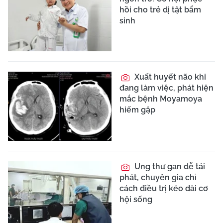
hồi cho trẻ dị tật bẩm
sinh
Xuất huyết não khi
đang làm việc, phát hiện
mắc bệnh Moyamoya
hiếm gặp
Ung thư gan dễ tái
phát, chuyên gia chỉ
cách điều trị kéo dài cơ
hội sống