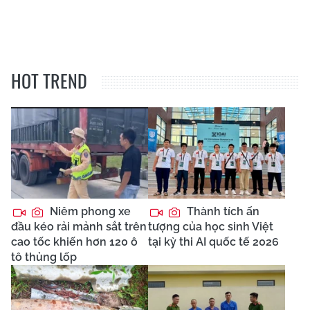
HOT TREND
Niêm phong xe
Thành tích ấn
đầu kéo rải mảnh sắt trên
tượng của học sinh Việt
cao tốc khiến hơn 120 ô
tại kỳ thi AI quốc tế 2026
tô thủng lốp