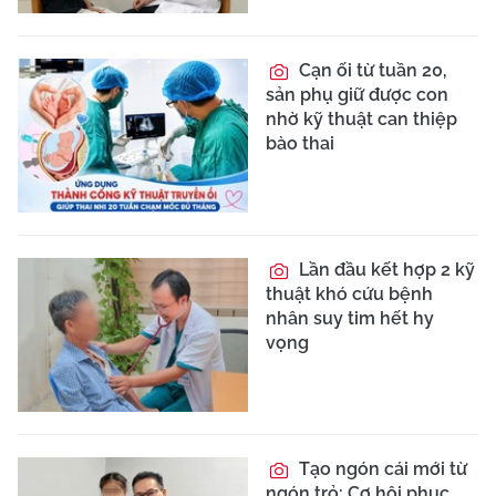
Cạn ối từ tuần 20,
sản phụ giữ được con
nhờ kỹ thuật can thiệp
bào thai
Lần đầu kết hợp 2 kỹ
thuật khó cứu bệnh
nhân suy tim hết hy
vọng
Tạo ngón cái mới từ
ngón trỏ: Cơ hội phục