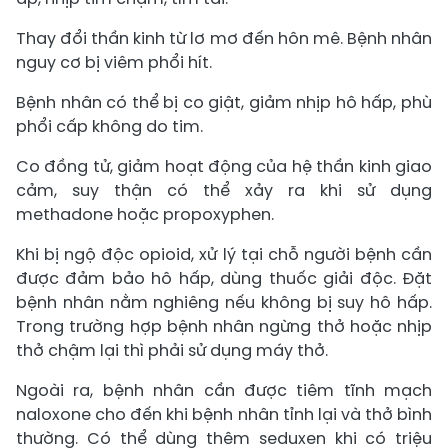
Thay đổi thần kinh từ lơ mơ đến hôn mê. Bệnh nhân
nguy cơ bị viêm phổi hít.
Bệnh nhân có thể bị co giật, giảm nhịp hô hấp, phù
phổi cấp không do tim.
Co đồng tử, giảm hoạt động của hệ thần kinh giao
cảm, suy thận có thể xảy ra khi sử dụng
methadone hoặc propoxyphen.
Khi bị ngộ độc opioid, xử lý tại chỗ người bệnh cần
được đảm bảo hô hấp, dùng thuốc giải độc. Đặt
bệnh nhân nằm nghiêng nếu không bị suy hô hấp.
Trong trường hợp bệnh nhân ngừng thở hoặc nhịp
thở chậm lại thì phải sử dụng máy thở.
Ngoài ra, bệnh nhân cần được tiêm tĩnh mạch
naloxone cho đến khi bệnh nhân tỉnh lại và thở bình
thường. Có thể dùng thêm seduxen khi có triệu