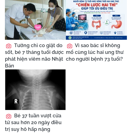
Tưởng chỉ co giật do
Vì sao bác sĩ không
sốt, bé 7 tháng tuổi được
mổ cùng lúc hai ung thư
phát hiện viêm não Nhật
cho người bệnh 73 tuổi?
Bản
Bé 37 tuần vượt cửa
tử sau hơn 20 ngày điều
trị suy hô hấp nặng