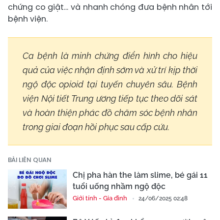
chứng co giật... và nhanh chóng đưa bệnh nhân tới
bệnh viện.
Ca bệnh là minh chứng điển hình cho hiệu
quả của việc nhận định sớm và xử trí kịp thời
ngộ độc opioid tại tuyến chuyên sâu. Bệnh
viện Nội tiết Trung ương tiếp tục theo dõi sát
và hoàn thiện phác đồ chăm sóc bệnh nhân
trong giai đoạn hồi phục sau cấp cứu.
BÀI LIÊN QUAN
Chị pha hàn the làm slime, bé gái 11
tuổi uống nhầm ngộ độc
Giới tính - Gia đình
24/06/2025 02:48