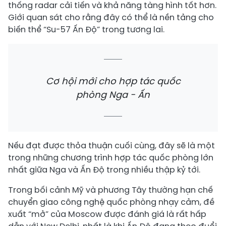
thống radar cải tiến và khả năng tàng hình tốt hơn.
Giới quan sát cho rằng đây có thể là nền tảng cho
biến thể “Su-57 Ấn Độ” trong tương lai.
Cơ hội mới cho hợp tác quốc
phòng Nga - Ấn
Nếu đạt được thỏa thuận cuối cùng, đây sẽ là một
trong những chương trình hợp tác quốc phòng lớn
nhất giữa Nga và Ấn Độ trong nhiều thập kỷ tới.
Trong bối cảnh Mỹ và phương Tây thường hạn chế
chuyển giao công nghệ quốc phòng nhạy cảm, đề
xuất “mở” của Moscow được đánh giá là rất hấp