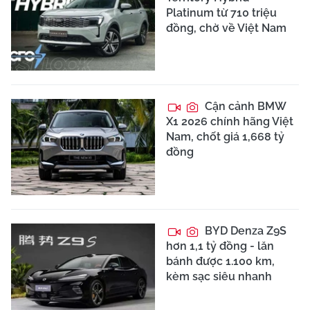
Platinum từ 710 triệu
đồng, chờ về Việt Nam
Cận cảnh BMW
X1 2026 chính hãng Việt
Nam, chốt giá 1,668 tỷ
đồng
BYD Denza Z9S
hơn 1,1 tỷ đồng - lăn
bánh được 1.100 km,
kèm sạc siêu nhanh