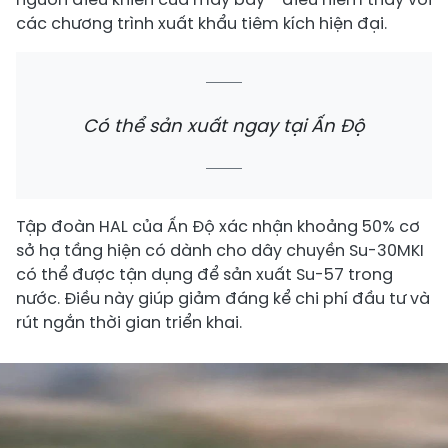
các chương trình xuất khẩu tiêm kích hiện đại.
Có thể sản xuất ngay tại Ấn Độ
Tập đoàn HAL của Ấn Độ xác nhận khoảng 50% cơ
sở hạ tầng hiện có dành cho dây chuyền Su-30MKI
có thể được tận dụng để sản xuất Su-57 trong
nước. Điều này giúp giảm đáng kể chi phí đầu tư và
rút ngắn thời gian triển khai.