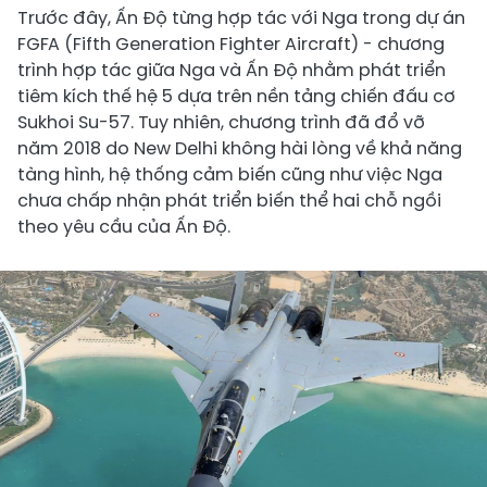
Trước đây, Ấn Độ từng hợp tác với Nga trong dự án
FGFA (Fifth Generation Fighter Aircraft) - chương
trình hợp tác giữa Nga và Ấn Độ nhằm phát triển
tiêm kích thế hệ 5 dựa trên nền tảng chiến đấu cơ
Sukhoi Su-57. Tuy nhiên, chương trình đã đổ vỡ
năm 2018 do New Delhi không hài lòng về khả năng
tàng hình, hệ thống cảm biến cũng như việc Nga
chưa chấp nhận phát triển biến thể hai chỗ ngồi
theo yêu cầu của Ấn Độ.