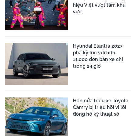
hiệu Việt vượt tầm khu
vực
Hyundai Elantra 2027
phá kỷ lục với hơn
11.000 đơn bán xe chỉ
trong 24 giờ
Hơn nửa triệu xe Toyota
Camry bị triệu hồi vì lỗi
đồng hồ kỹ thuật số