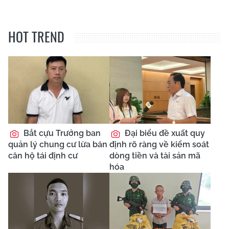
HOT TREND
Bắt cựu Trưởng ban
Đại biểu đề xuất quy
quản lý chung cư lừa bán
định rõ ràng về kiểm soát
căn hộ tái định cư
dòng tiền và tài sản mã
hóa