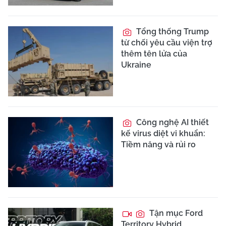
Tổng thống Trump
từ chối yêu cầu viện trợ
thêm tên lửa của
Ukraine
Công nghệ AI thiết
kế virus diệt vi khuẩn:
Tiềm năng và rủi ro
Tận mục Ford
Territory Hybrid