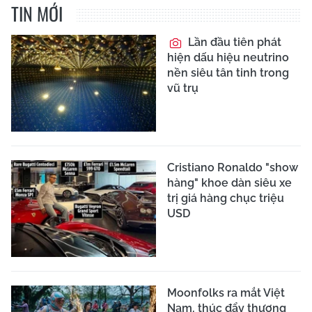
TIN MỚI
Lần đầu tiên phát
hiện dấu hiệu neutrino
nền siêu tân tinh trong
vũ trụ
Cristiano Ronaldo "show
hàng" khoe dàn siêu xe
trị giá hàng chục triệu
USD
Moonfolks ra mắt Việt
Nam, thúc đẩy thương