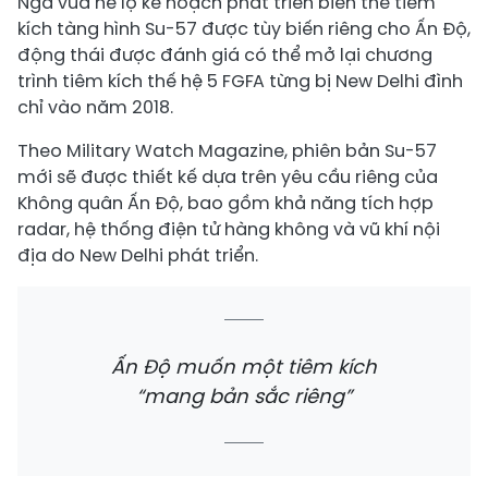
Nga vừa hé lộ kế hoạch phát triển biến thể tiêm
kích tàng hình Su-57 được tùy biến riêng cho Ấn Độ,
động thái được đánh giá có thể mở lại chương
trình tiêm kích thế hệ 5 FGFA từng bị New Delhi đình
chỉ vào năm 2018.
Theo Military Watch Magazine, phiên bản Su-57
mới sẽ được thiết kế dựa trên yêu cầu riêng của
Không quân Ấn Độ, bao gồm khả năng tích hợp
radar, hệ thống điện tử hàng không và vũ khí nội
địa do New Delhi phát triển.
Ấn Độ muốn một tiêm kích
“mang bản sắc riêng”