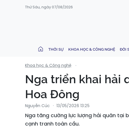
Thứ Sáu, ngày 07/08/2026
THỜI SỰ
KHOA HỌC & CÔNG NGHỆ
ĐỜI 
Khoa học & Công nghệ
Nga triển khai hải 
Hoa Đông
Nguyễn Cúc
13/05/2026 13:25
Nga tăng cường lực lượng hải quân tại 
cạnh tranh toàn cầu.