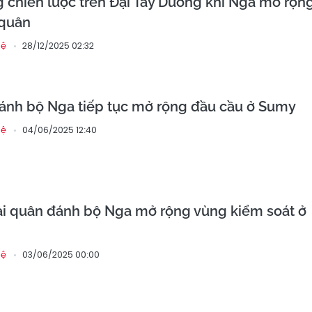
 chiến lược trên Đại Tây Dương khi Nga mở rộn
 quân
28/12/2025 02:32
hệ
ánh bộ Nga tiếp tục mở rộng đầu cầu ở Sumy
04/06/2025 12:40
hệ
i quân đánh bộ Nga mở rộng vùng kiểm soát ở
03/06/2025 00:00
hệ