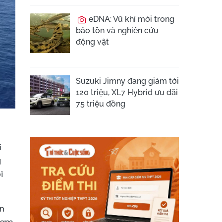
eDNA: Vũ khí mới trong
bảo tồn và nghiên cứu
động vật
Suzuki Jimny đang giảm tới
120 triệu, XL7 Hybrid ưu đãi
75 triệu đồng
i
g
i
Ấn