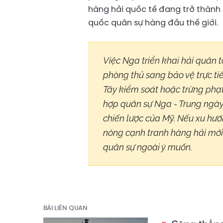
hàng hải quốc tế đang trở thành 
quốc quân sự hàng đầu thế giới.
Việc Nga triển khai hải quân
phòng thủ sang bảo vệ trực ti
Tây kiểm soát hoặc trừng phạ
hợp quân sự Nga - Trung ngày 
chiến lược của Mỹ. Nếu xu hướ
nóng cạnh tranh hàng hải mới
quân sự ngoài ý muốn.
BÀI LIÊN QUAN