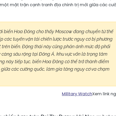
một mặt trận cạnh tranh địa chính trị mới giữa các cư
 tới biển Hoa Đông cho thấy Moscow đang chuyển từ thế
ếp các tuyến vận tải chiến lược trước nguy cơ bị phương
t trên biển. Động thái này cũng phản ánh mức độ phối
càng sâu rộng tại Đông Á, khu vực vốn là trọng tâm
ng này tiếp tục, biển Hoa Đông có thể trở thành điểm
 giữa các cường quốc, làm gia tăng nguy cơ va chạm
Military Watch
Xem link n