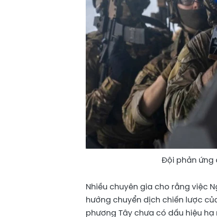
Đội phản ứng 
Nhiều chuyên gia cho rằng việc 
hướng chuyển dịch chiến lược củ
phương Tây chưa có dấu hiệu hạ n