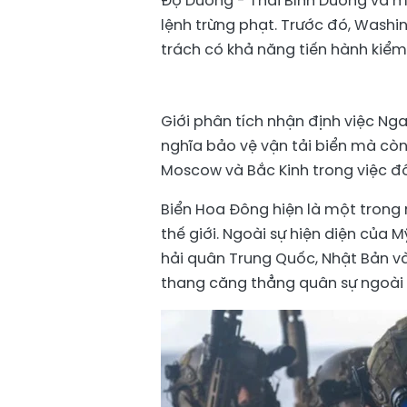
Độ Dương - Thái Bình Dương và mở
lệnh trừng phạt. Trước đó, Washi
trách có khả năng tiến hành kiểm 
Giới phân tích nhận định việc Ng
nghĩa bảo vệ vận tải biển mà còn
Moscow và Bắc Kinh trong việc đối
Biển Hoa Đông hiện là một trong
thế giới. Ngoài sự hiện diện của
hải quân Trung Quốc, Nhật Bản v
thang căng thẳng quân sự ngoài