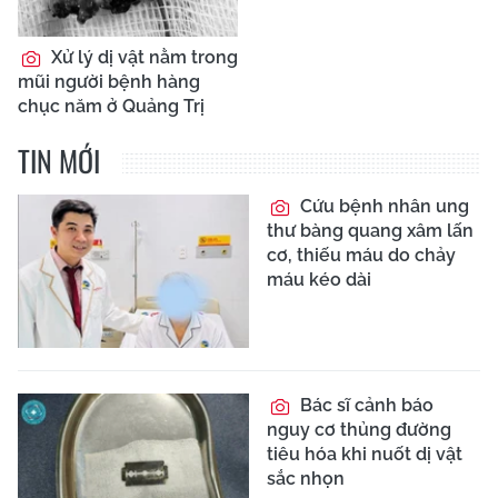
Xử lý dị vật nằm trong
mũi người bệnh hàng
chục năm ở Quảng Trị
TIN MỚI
Cứu bệnh nhân ung
thư bàng quang xâm lấn
cơ, thiếu máu do chảy
máu kéo dài
Bác sĩ cảnh báo
nguy cơ thủng đường
tiêu hóa khi nuốt dị vật
sắc nhọn