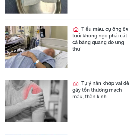
Tiểu máu, cụ ông 85
tuổi không ngờ phải cắt
cả bàng quang do ung
thư
Tự ý nắn khớp vai dễ
gây tổn thương mạch
máu, thần kinh