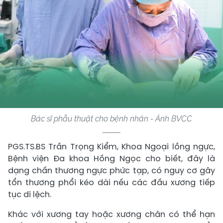
Bác sĩ phẫu thuật cho bệnh nhân - Ảnh BVCC
PGS.TS.BS Trần Trọng Kiểm, Khoa Ngoại lồng ngực,
Bệnh viện Đa khoa Hồng Ngọc cho biết, đây là
dạng chấn thương ngực phức tạp, có nguy cơ gây
tổn thương phổi kéo dài nếu các đầu xương tiếp
tục di lệch.
Khác với xương tay hoặc xương chân có thể hạn