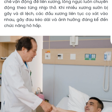
chế vận động để liền xương, lồng ngực luôn chuyển
động theo từng nhịp thở. Khi nhiều xương sườn bị
gãy và di lệch, các đầu xương liên tục cọ xát vào
nhau, gây đau kéo dài và ảnh hưởng đáng kể đến
chức năng hô hấp.