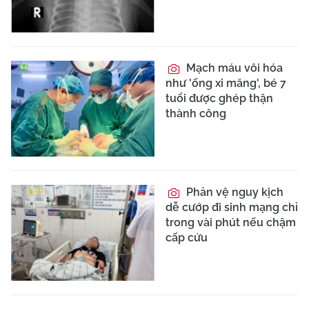
Mạch máu vôi hóa
như 'ống xi măng', bé 7
tuổi được ghép thận
thành công
Phản vệ nguy kịch
dễ cướp đi sinh mạng chỉ
trong vài phút nếu chậm
cấp cứu