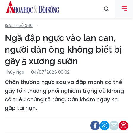
Sức khoẻ 360
Ngã đập ngực vào lan can,
người đàn ông không biết bị
gãy 5 xương sườn
Thúy Nga
04/07/2026 00:02
Chấn thương ngực sau va đập mạnh có thể
gây tổn thương phổi nghiêm trọng dù không
có triệu chứng rõ ràng. Cần khám ngay khi
gặp tai nạn.