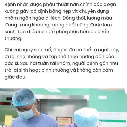
Bệnh nhân được phẫu thuật nắn chỉnh các đoạn
xương gãy, cố định bằng nẹp vít chuyên dụng
nhằm ngăn ngừa di lệch. Đồng thời, lượng máu
đọng trong khoang màng phổi cũng được làm
sạch, tạo điều kiện để phổi phục hồi sau chấn
thương.
Chỉ vài ngày sau mổ, ông V. đã có thể tự ngồi dậy,
đi lại nhẹ nhàng và tập thở theo hướng dẫn của
bác sĩ. Sau hai tuần tái khám, người bệnh gần như
trở lại sinh hoạt bình thường và không còn cảm
giác đau.