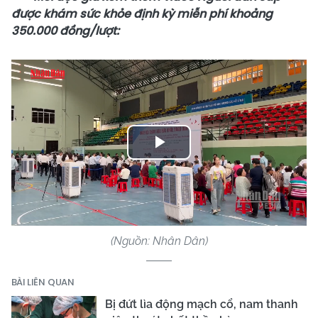
được khám sức khỏe định kỳ miễn phí khoảng
350.000 đồng/lượt:
Play
Video
(Nguồn: Nhân Dân)
BÀI LIÊN QUAN
Bị đứt lìa động mạch cổ, nam thanh