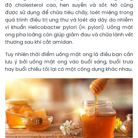
độ cholesterol cao, hen suyễn và sốt. Nó cũng
được sử dụng để chữa tiêu chảy, loét miệng trong
quá trình điều trị ung thư và loét dạ dày do nhiễm
vi khuẩn Helicobacter pylori (H. pylori). Uống mật
ong pha loãng còn giúp giảm đau và chữa lành vết
thương sau khi cắt amidan.
Tuy nhiên thời điểm uống mật ong là điều bạn cần
lưu ý bởi uống mật ong vào buổi sáng, buổi trưa
hay buổi chiều tối lại có một công dụng khác nhau.