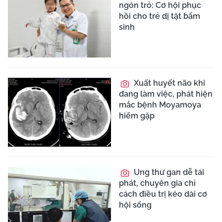
ngón trỏ: Cơ hội phục
hồi cho trẻ dị tật bẩm
sinh
Xuất huyết não khi
đang làm việc, phát hiện
mắc bệnh Moyamoya
hiếm gặp
Ung thư gan dễ tái
phát, chuyên gia chỉ
cách điều trị kéo dài cơ
hội sống