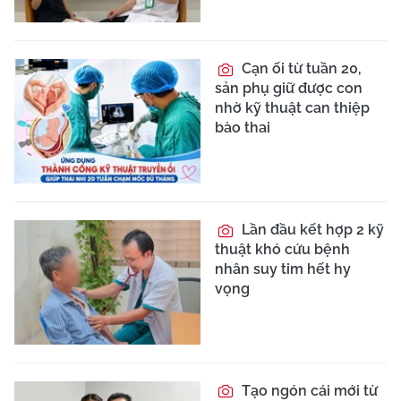
Cạn ối từ tuần 20,
sản phụ giữ được con
nhờ kỹ thuật can thiệp
bào thai
Lần đầu kết hợp 2 kỹ
thuật khó cứu bệnh
nhân suy tim hết hy
vọng
Tạo ngón cái mới từ