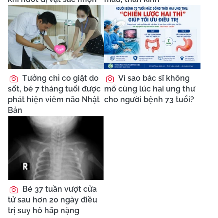
Tưởng chỉ co giật do
Vì sao bác sĩ không
sốt, bé 7 tháng tuổi được
mổ cùng lúc hai ung thư
phát hiện viêm não Nhật
cho người bệnh 73 tuổi?
Bản
Bé 37 tuần vượt cửa
tử sau hơn 20 ngày điều
trị suy hô hấp nặng