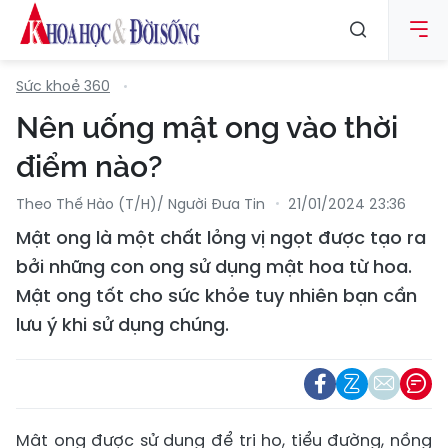
Sức khoẻ 360
Nên uống mật ong vào thời
điểm nào?
Theo Thế Hào (T/h)/ Người Đưa Tin
21/01/2024 23:36
Mật ong là một chất lỏng vị ngọt được tạo ra
bởi những con ong sử dụng mật hoa từ hoa.
Mật ong tốt cho sức khỏe tuy nhiên bạn cần
lưu ý khi sử dụng chúng.
Mật ong được sử dụng để trị ho, tiểu đường, nồng