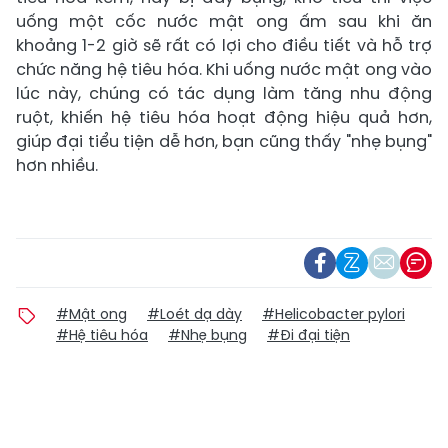
uống một cốc nước mật ong ấm sau khi ăn
khoảng 1-2 giờ sẽ rất có lợi cho điều tiết và hỗ trợ
chức năng hệ tiêu hóa. Khi uống nước mật ong vào
lúc này, chúng có tác dụng làm tăng nhu động
ruột, khiến hệ tiêu hóa hoạt động hiệu quả hơn,
giúp đại tiểu tiện dễ hơn, bạn cũng thấy "nhẹ bụng"
hơn nhiều.
#Mật ong
#Loét dạ dày
#Helicobacter pylori
#Hệ tiêu hóa
#Nhẹ bụng
#Đi đại tiện