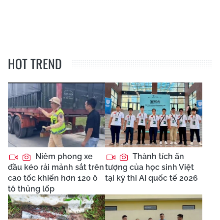
HOT TREND
Niêm phong xe
Thành tích ấn
đầu kéo rải mảnh sắt trên
tượng của học sinh Việt
cao tốc khiến hơn 120 ô
tại kỳ thi AI quốc tế 2026
tô thủng lốp