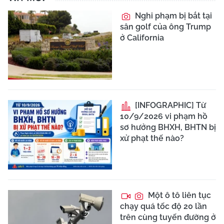
Nghi phạm bị bắt tại
sân golf của ông Trump
ở California
[INFOGRAPHIC] Từ
10/9/2026 vi phạm hồ
sơ hưởng BHXH, BHTN bị
xử phạt thế nào?
Một ô tô liên tục
chạy quá tốc độ 20 lần
trên cùng tuyến đường ở