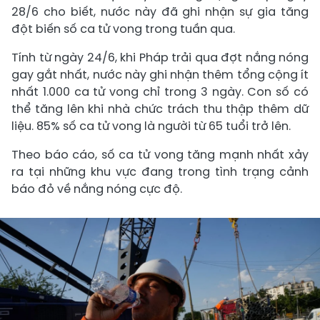
28/6 cho biết, nước này đã ghi nhận sự gia tăng
đột biến số ca tử vong trong tuần qua.
Tính từ ngày 24/6, khi Pháp trải qua đợt nắng nóng
gay gắt nhất, nước này ghi nhận thêm tổng cộng ít
nhất 1.000 ca tử vong chỉ trong 3 ngày. Con số có
thể tăng lên khi nhà chức trách thu thập thêm dữ
liệu. 85% số ca tử vong là người từ 65 tuổi trở lên.
Theo báo cáo, số ca tử vong tăng mạnh nhất xảy
ra tại những khu vực đang trong tình trạng cảnh
báo đỏ về nắng nóng cực độ.