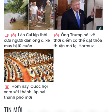
Lào Cai kịp thời
Ông Trump nói về
cứu người đàn ông đi xe
thời điểm có thể đạt thỏa
máy bị lũ cuốn
thuận mở lại Hormuz
Hôm nay, Quốc hội
xem xét thành lập hai
thành phố mới
TIN MỚI