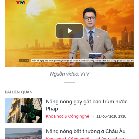
Play
Video
Nguồn video: VTV
BÀI LIÊN QUAN
Nắng nóng gay gắt bao trùm nước
Pháp
Khoa học & Công nghệ
22/06/2026 23:16
Nắng nóng bất thường ở Châu Âu
Khoa học & Công nghệ
26/05/2026 23:15