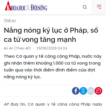
Thời sự
Nắng nóng kỷ lục ở Pháp, số
ca tử vong tăng mạnh
An An (Theo AP)
29/06/2026 04:24
Theo Cơ quan y tế công cộng Pháp, nước này
ghi nhận thêm khoảng 1.000 ca tử vong trong
tuần qua vào thời điểm đỉnh điểm của đợt
nắng nóng kỷ lục.
AP
đưa tin, Cơ quan y tế công cộng Pháp ngày