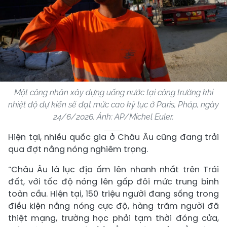
Một công nhân xây dựng uống nước tại công trường khi
nhiệt độ dự kiến ​​sẽ đạt mức cao kỷ lục ở Paris, Pháp, ngày
24/6/2026. Ảnh: AP/Michel Euler.
Hiện tại, nhiều quốc gia ở Châu Âu cũng đang trải
qua đợt nắng nóng nghiêm trọng.
“Châu Âu là lục địa ấm lên nhanh nhất trên Trái
đất, với tốc độ nóng lên gấp đôi mức trung bình
toàn cầu. Hiện tại, 150 triệu người đang sống trong
điều kiện nắng nóng cực độ, hàng trăm người đã
thiệt mạng, trường học phải tạm thời đóng cửa,