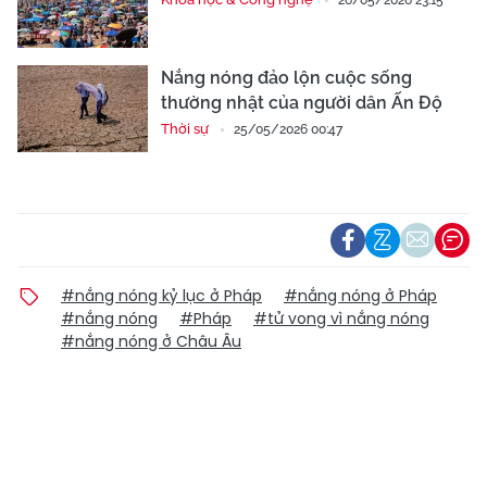
Nắng nóng đảo lộn cuộc sống
thường nhật của người dân Ấn Độ
Thời sự
25/05/2026 00:47
#nắng nóng kỷ lục ở Pháp
#nắng nóng ở Pháp
#nắng nóng
#Pháp
#tử vong vì nắng nóng
#nắng nóng ở Châu Âu