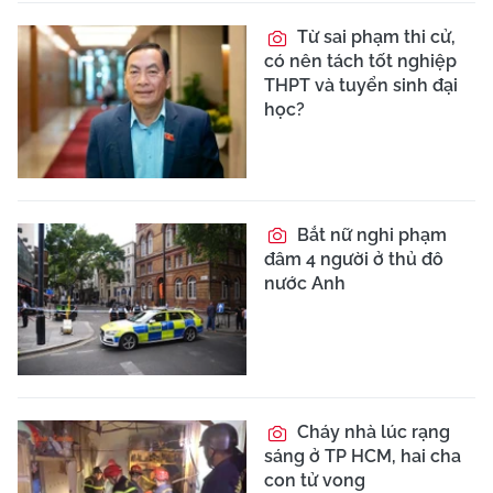
Từ sai phạm thi cử,
có nên tách tốt nghiệp
THPT và tuyển sinh đại
học?
Bắt nữ nghi phạm
đâm 4 người ở thủ đô
nước Anh
Cháy nhà lúc rạng
sáng ở TP HCM, hai cha
con tử vong