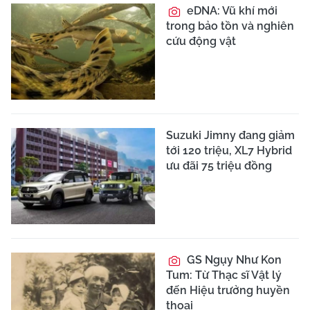
eDNA: Vũ khí mới
trong bảo tồn và nghiên
cứu động vật
Suzuki Jimny đang giảm
tới 120 triệu, XL7 Hybrid
ưu đãi 75 triệu đồng
GS Ngụy Như Kon
Tum: Từ Thạc sĩ Vật lý
đến Hiệu trưởng huyền
thoại