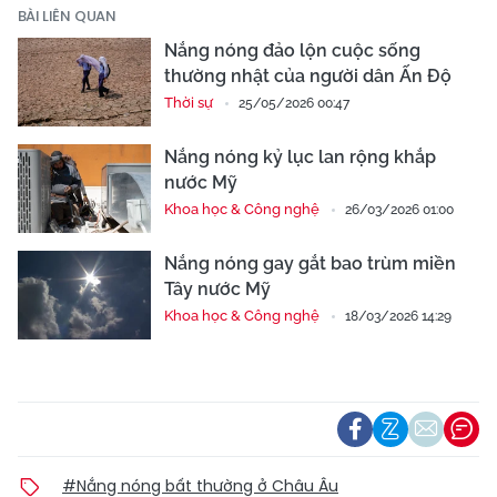
BÀI LIÊN QUAN
Nắng nóng đảo lộn cuộc sống
thường nhật của người dân Ấn Độ
Thời sự
25/05/2026 00:47
Nắng nóng kỷ lục lan rộng khắp
nước Mỹ
Khoa học & Công nghệ
26/03/2026 01:00
Nắng nóng gay gắt bao trùm miền
Tây nước Mỹ
Khoa học & Công nghệ
18/03/2026 14:29
#Nắng nóng bất thường ở Châu Âu