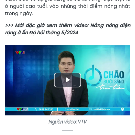
ở người cao tuổi, vào những thời điểm nóng nhất
trong ngày.
>>> Mời độc giả xem thêm video: Nắng nóng diện
rộng ở Ấn Độ hồi tháng 5/2024
Play
Video
Nguồn video: VTV