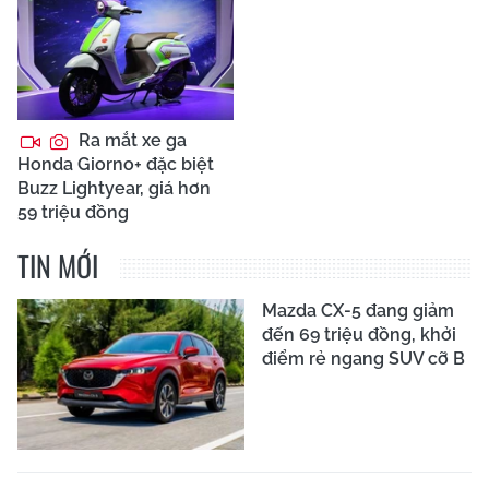
Ra mắt xe ga
Honda Giorno+ đặc biệt
Buzz Lightyear, giá hơn
59 triệu đồng
TIN MỚI
Mazda CX-5 đang giảm
đến 69 triệu đồng, khởi
điểm rẻ ngang SUV cỡ B