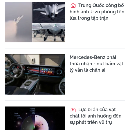
Trung Quốc công bố
hình ảnh J-20 phóng tên
lửa trong tập trận
Mercedes-Benz phải
thừa nhận - nút bấm vật
lý vẫn là chân ái
Lực bí ẩn của vật
chất tối ảnh hưởng đến
sự phát triển vũ trụ