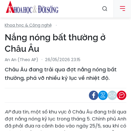
Khoa học & Công nghệ
Nắng nóng bất thường ở
Châu Âu
An An (Theo AP)
26/05/2026 23:15
Châu Âu đang trải qua đợt nắng nóng bất
thường, phá vỡ nhiều kỷ lục về nhiệt độ.
AP
đưa tin, một số khu vực ở Châu Âu đang trải qua
đợt nắng nóng kỷ lục trong tháng 5. Chính phủ Anh
đã phải đưa ra cảnh báo vào ngày 25/5, sau khi có