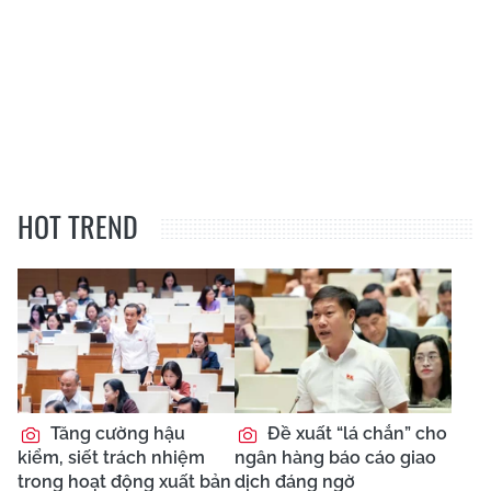
HOT TREND
Tăng cường hậu
Đề xuất “lá chắn” cho
kiểm, siết trách nhiệm
ngân hàng báo cáo giao
trong hoạt động xuất bản
dịch đáng ngờ