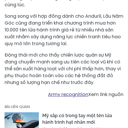
cùng lúc.
Song song với hợp đồng dành cho Anduril, Lầu Năm
Góc cũng đang triển khai chương trình mua hơn
10.000 tên lửa hành trình giá rẻ từ nhiều nhà sản
xuất nhằm xây dựng năng lực chiến tranh tiêu hao
quy mô lớn trong tương lai.
Động thái mới cho thấy chiến lược quân sự Mỹ
đang chuyển mạnh sang ưu tiên các loại vũ khí có
thể sản xuất hàng loạt với chi phí thấp hơn, thay vì
phụ thuộc hoàn toàn vào các hệ thống đắt đỏ
nhưng số lượng hạn chế như trước đây.
Army recognition
Xem link nguồn
BÀI LIÊN QUAN
Mỹ sắp có trong tay một tên lửa
hành trình hạt nhân mới