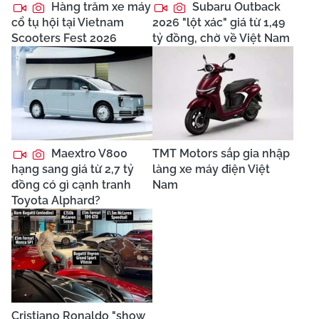
Hàng trăm xe máy
Subaru Outback
cổ tụ hội tại Vietnam
2026 "lột xác" giá từ 1,49
Scooters Fest 2026
tỷ đồng, chờ về Việt Nam
Maextro V800
TMT Motors sắp gia nhập
hạng sang giá từ 2,7 tỷ
làng xe máy điện Việt
đồng có gì cạnh tranh
Nam
Toyota Alphard?
Cristiano Ronaldo "show