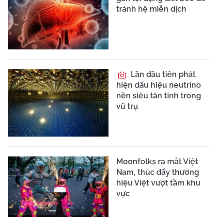
tránh hệ miễn dịch
Lần đầu tiên phát
hiện dấu hiệu neutrino
nền siêu tân tinh trong
vũ trụ
Moonfolks ra mắt Việt
Nam, thúc đẩy thương
hiệu Việt vượt tầm khu
vực