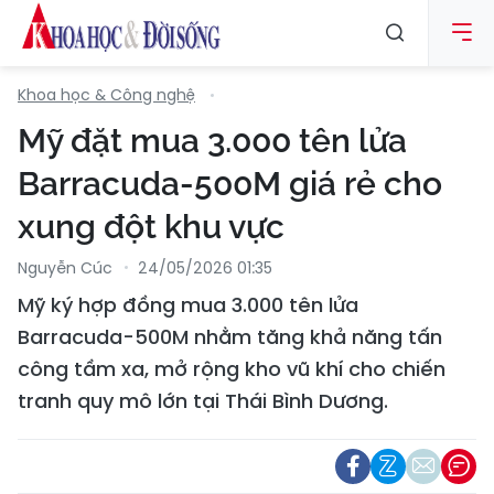
Khoa học & Công nghệ
Mỹ đặt mua 3.000 tên lửa
Barracuda-500M giá rẻ cho
xung đột khu vực
Nguyễn Cúc
24/05/2026 01:35
Mỹ ký hợp đồng mua 3.000 tên lửa
Barracuda-500M nhằm tăng khả năng tấn
công tầm xa, mở rộng kho vũ khí cho chiến
tranh quy mô lớn tại Thái Bình Dương.