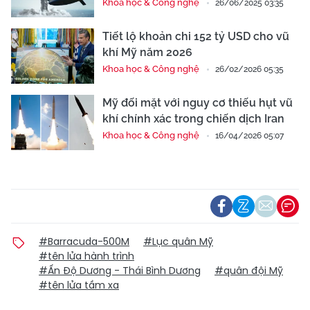
Khoa học & Công nghệ
26/06/2025 03:35
Tiết lộ khoản chi 152 tỷ USD cho vũ
khí Mỹ năm 2026
Khoa học & Công nghệ
26/02/2026 05:35
Mỹ đối mặt với nguy cơ thiếu hụt vũ
khí chính xác trong chiến dịch Iran
Khoa học & Công nghệ
16/04/2026 05:07
#Barracuda-500M
#Lục quân Mỹ
#tên lửa hành trình
#Ấn Độ Dương - Thái Bình Dương
#quân đội Mỹ
#tên lửa tầm xa