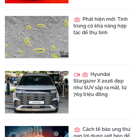
Phát hiện mới: Tinh
trùng có khả năng hợp
tác để thụ tinh
Hyundai
Stargazer X 2026 đẹp
như SUV sắp ra mắt, từ
769 triệu đồng
Cách tế bào ung thư
gan lợi dụng axit béo để