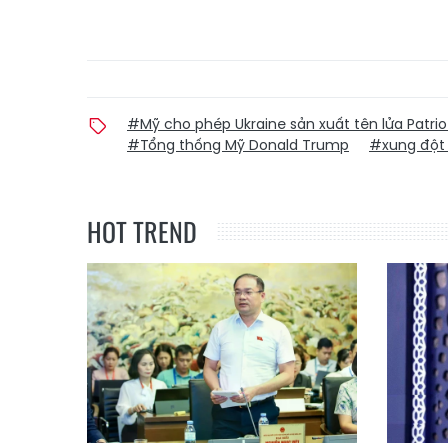
#Mỹ cho phép Ukraine sản xuất tên lửa Patrio
#Tổng thống Mỹ Donald Trump
#xung đột 
HOT TREND