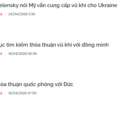
lensky nói Mỹ vẫn cung cấp vũ khí cho Ukraine
24/04/2026 11:30
hệ
tục tìm kiếm thỏa thuận vũ khí với đồng minh
16/04/2026 06:06
hệ
hỏa thuận quốc phòng với Đức
15/04/2026 07:50
hệ