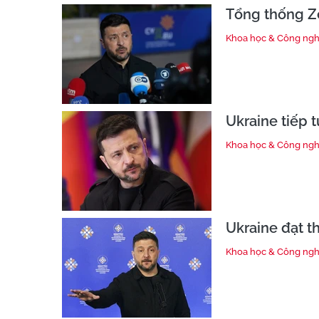
Tổng thống Ze
Khoa học & Công ng
Ukraine tiếp 
Khoa học & Công ng
Ukraine đạt t
Khoa học & Công ng