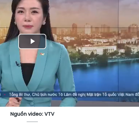
Play
Video
Nguồn video: VTV