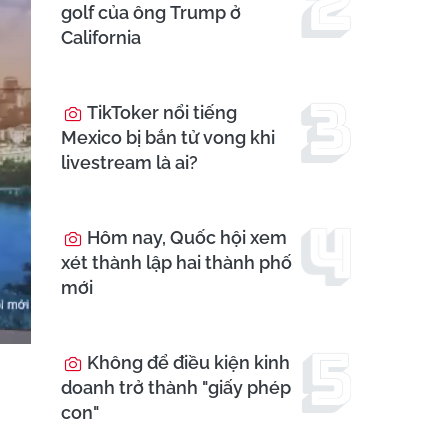
golf của ông Trump ở
California
TikToker nổi tiếng
Mexico bị bắn tử vong khi
livestream là ai?
Hôm nay, Quốc hội xem
xét thành lập hai thành phố
mới
Không để điều kiện kinh
doanh trở thành "giấy phép
con"