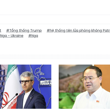
t
#Tổng thống Trump
#hệ thống tên lửa phòng không Patr
Nga - Ukraine
#Nga