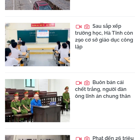
Sau sắp xếp
trường học, Hà Tĩnh còn
290 cơ sở giáo dục công
lập
Buôn bán cái
chết trắng, người đàn
ông lĩnh án chung thân
Phạt đến 26 triệu