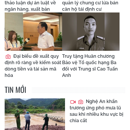
thảo luận dự án luật về
quản lý chung cư lừa bán
ngân hàng, xuất bản
căn hộ tái định cư
Đại biểu đề xuất quy
Truy tặng Huân chương
định rõ ràng về kiểm soát
Bảo vệ Tổ quốc hạng Ba
dòng tiền và tài sản mã
đối với Trung sĩ Cao Tuấn
hóa
Anh
TIN MỚI
Nghệ An khẩn
trương ứng phó mưa lũ
sau khi nhiều khu vực bị
chia cắt