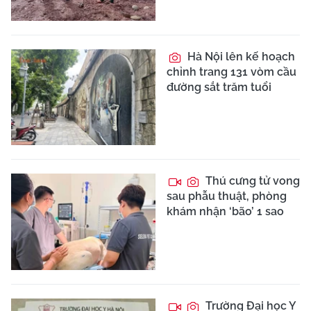
Hà Nội lên kế hoạch
chỉnh trang 131 vòm cầu
đường sắt trăm tuổi
Thú cưng tử vong
sau phẫu thuật, phòng
khám nhận ‘bão’ 1 sao
Trường Đại học Y