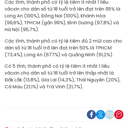
Các tỉnh, thành phố có tỷ lệ tiêm ít nhất 1 liều
văcxin cho dân số từ 18 tuổi trở lên đạt trên 95% là
Long An (100%), Đồng Nai (100%), Khánh Hòa
(99,6%), TPHCM (gần 99%), Bình Dương (97,8%) và
Hà Nội (95,7%).
Các tỉnh, thành phố có tỷ lệ tiêm đủ 2 mũi cao cho
dân số từ 18 tuổi trở lên đạt trên 50% là TPHCM
(73,4%), Long An (677%) và Quảng Ninh (61,2%).
Có 5 tỉnh, thành phố có tỷ lệ tiêm ít nhất 1 liều
văcxin cho dân số từ 18 tuổi trở lên thấp nhất là
Đắk Lắk (13,8%), Gia Lai (14,3%), Thái Nguyên (20%),
Cà Mau (21,1%) và Trà Vinh (21,7%).