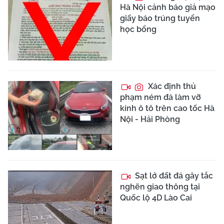
Hà Nội cảnh báo giả mạo
giấy báo trúng tuyển
học bổng
Xác định thủ
phạm ném đá làm vỡ
kính ô tô trên cao tốc Hà
Nội - Hải Phòng
Sạt lở đất đá gây tắc
nghẽn giao thông tại
Quốc lộ 4D Lào Cai