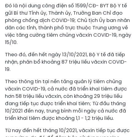
Đó là nội dung công điện số 1599/CĐ- BYT Bộ Y tế
gửi Bí thư Tỉnh ủy, Thành ủy, Trưởng Ban Chỉ đạo
phòng chống dịch COVID-19; Chủ tịch Ủy ban nhân
dân các tỉnh, thành phố trực thuộc Trung ương về
việc tăng cường tiêm chủng văcxin COVID-19, ngày
15/10.
Theo đó, đến hết ngày 13/10/2021, Bộ Y tế đã tiếp
nhận, phân bổ khoảng 87 triệu liều văcxin COVID-
19.
Theo thông tin tại nền tảng quản lý tiêm chủng
văcxin COVID-19, cả nước đã triển khai tiêm được
hơn 58 triệu liều văcxin, còn khoảng 29 triệu liều
đang tiếp tục được triển khai tiêm; Từ đầu tháng
10/2021 đến nay, trung bình mỗi ngày cả nước đã
triển khai tiêm được khoảng 1,1 - 1,2 triệu liều.
Từ nay đến hết tháng 10/2021, văcxin tiếp tục được