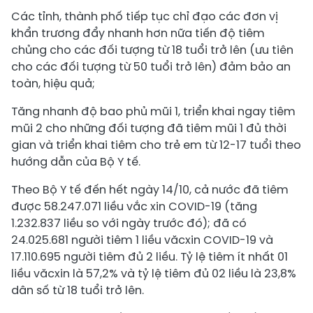
Các tỉnh, thành phố tiếp tục chỉ đạo các đơn vị
khẩn trương đẩy nhanh hơn nữa tiến độ tiêm
chủng cho các đối tượng từ 18 tuổi trở lên (ưu tiên
cho các đối tượng từ 50 tuổi trở lên) đảm bảo an
toàn, hiệu quả;
Tăng nhanh độ bao phủ mũi 1, triển khai ngay tiêm
mũi 2 cho những đối tượng đã tiêm mũi 1 đủ thời
gian và triển khai tiêm cho trẻ em từ 12-17 tuổi theo
hướng dẫn của Bộ Y tế.
Theo Bộ Y tế đến hết ngày 14/10, cả nước đã tiêm
được 58.247.071 liều vắc xin COVID-19 (tăng
1.232.837 liều so với ngày trước đó); đã có
24.025.681 người tiêm 1 liều văcxin COVID-19 và
17.110.695 người tiêm đủ 2 liều. Tỷ lệ tiêm ít nhất 01
liều văcxin là 57,2% và tỷ lệ tiêm đủ 02 liều là 23,8%
dân số từ 18 tuổi trở lên.