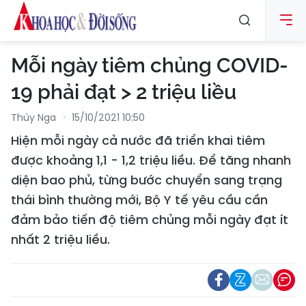
Mỗi ngày tiêm chủng COVID-
19 phải đạt > 2 triệu liều
Thúy Nga
15/10/2021 10:50
Hiện mỗi ngày cả nước đã triển khai tiêm
được khoảng 1,1 - 1,2 triệu liều. Để tăng nhanh
diện bao phủ, từng bước chuyển sang trạng
thái bình thường mới, Bộ Y tế yêu cầu cần
đảm bảo tiến độ tiêm chủng mỗi ngày đạt ít
nhất 2 triệu liều.