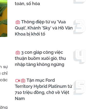
toàn, số hóa
Thông điệp từ vụ 'Vua
Quạt', Khánh 'Sky' và Hồ Văn
Khoa bị khởi tố
3 con giáp công việc
thuận buồm xuôi gió, thu
nhập tăng không ngừng
n sự
 chỉ
 các
Tận mục Ford
Territory Hybrid Platinum từ
710 triệu đồng, chờ về Việt
Nam
ường