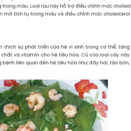
trong máu. Loại rau này hỗ trợ điều chỉnh mức cholest
 mỡ tích tụ trong máu và điều chỉnh mức cholesterol
 thích sự phát triển của hệ vi sinh trong cơ thể, tăng
chất và vitamin cho hệ tiêu hóa. Củ của loại cây này
bệnh liên quan đến hệ tiêu hóa như: đầy hơi, táo bón,