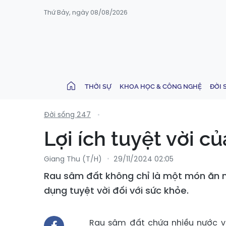
Thứ Bảy, ngày 08/08/2026
THỜI SỰ
KHOA HỌC & CÔNG NGHỆ
ĐỜI 
Đời sống 247
Lợi ích tuyệt vời c
Giang Thu (T/H)
29/11/2024 02:05
Rau sâm đất không chỉ là một món ăn n
dụng tuyệt vời đối với sức khỏe.
Rau sâm đất chứa nhiều nước và