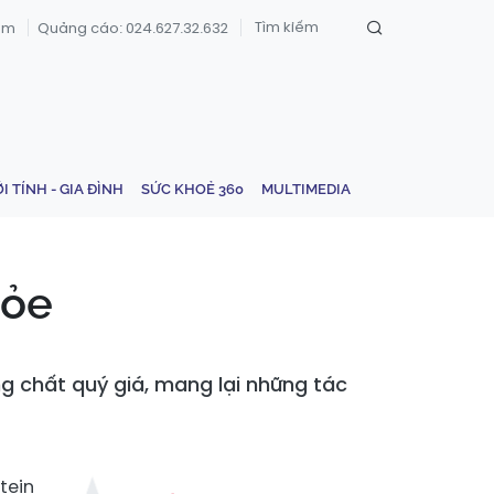
om
Quảng cáo: 024.627.32.632
ỚI TÍNH - GIA ĐÌNH
SỨC KHOẺ 360
MULTIMEDIA
hỏe
 chất quý giá, mang lại những tác
tein