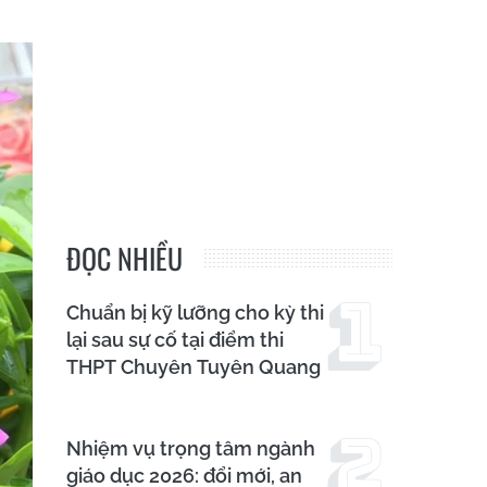
ĐỌC NHIỀU
Chuẩn bị kỹ lưỡng cho kỳ thi
lại sau sự cố tại điểm thi
THPT Chuyên Tuyên Quang
Nhiệm vụ trọng tâm ngành
giáo dục 2026: đổi mới, an