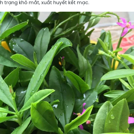
nh trạng khô mắt, xuất huyết kết mạc.