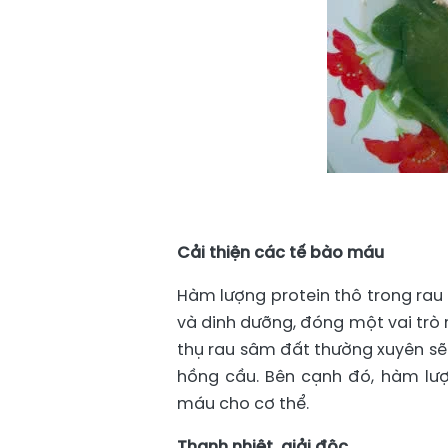
Cải thiện các tế bào máu
Hàm lượng protein thô trong rau
và dinh dưỡng, đóng một vai trò 
thụ rau sâm đất thường xuyên sẽ
hồng cầu. Bên cạnh đó, hàm lượ
máu cho cơ thể.
Thanh nhiệt, giải độc