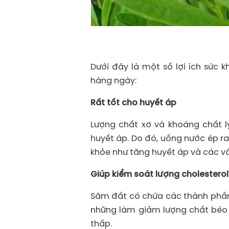
Dưới đây là một số lợi ích sức 
hàng ngày:
Rất tốt cho huyết áp
Lượng chất xơ và khoáng chất lý
huyết áp. Do đó, uống nước ép r
khỏe như tăng huyết áp và các v
Giúp kiểm soát lượng cholesterol
Sâm đất có chứa các thành phần 
những làm giảm lượng chất béo 
thấp.