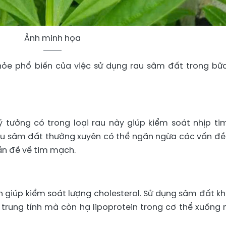
Ảnh minh họa
khỏe phổ biến của việc sử dụng rau sâm đất trong bữ
 tưởng có trong loại rau này giúp kiểm soát nhịp ti
au sâm đất thường xuyên có thể ngăn ngừa các vấn đề
ấn đề về tim mạch.
giúp kiểm soát lượng cholesterol. Sử dụng sâm đất k
trung tính mà còn hạ lipoprotein trong cơ thể xuống