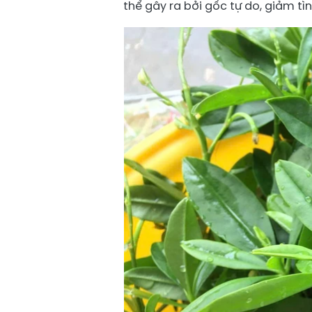
thể gây ra bởi gốc tự do, giảm tì