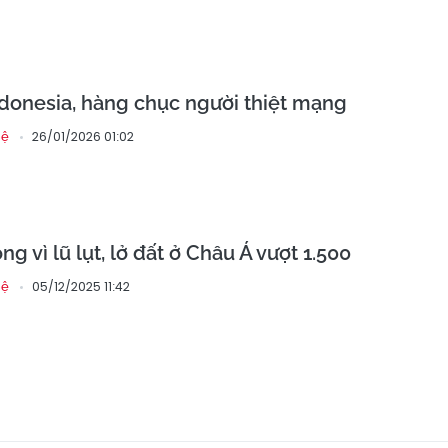
Indonesia, hàng chục người thiệt mạng
26/01/2026 01:02
hệ
ng vì lũ lụt, lở đất ở Châu Á vượt 1.500
05/12/2025 11:42
hệ