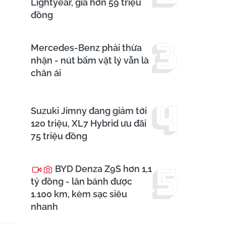
Lightyear, giá hơn 59 triệu
đồng
Mercedes-Benz phải thừa
nhận - nút bấm vật lý vẫn là
chân ái
Suzuki Jimny đang giảm tới
120 triệu, XL7 Hybrid ưu đãi
75 triệu đồng
BYD Denza Z9S hơn 1,1
tỷ đồng - lăn bánh được
1.100 km, kèm sạc siêu
nhanh