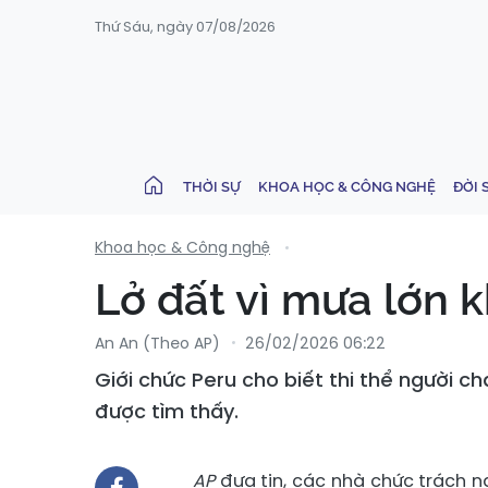
Thứ Sáu, ngày 07/08/2026
THỜI SỰ
KHOA HỌC & CÔNG NGHỆ
ĐỜI 
Khoa học & Công nghệ
Lở đất vì mưa lớn 
An An (Theo AP)
26/02/2026 06:22
Giới chức Peru cho biết thi thể người 
được tìm thấy.
AP
đưa tin, các nhà chức trách ng