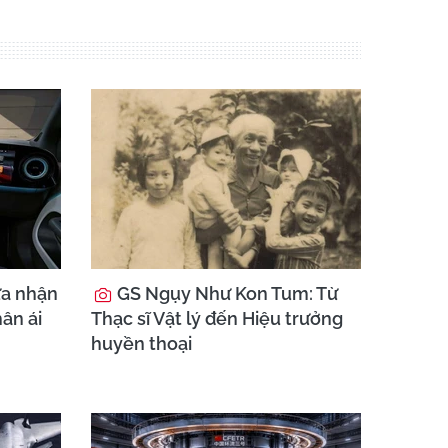
ừa nhận
GS Ngụy Như Kon Tum: Từ
hân ái
Thạc sĩ Vật lý đến Hiệu trưởng
huyền thoại