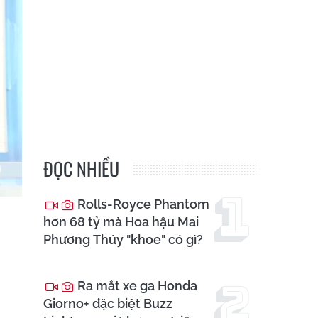
ĐỌC NHIỀU
Rolls-Royce Phantom
hơn 68 tỷ mà Hoa hậu Mai
Phương Thúy "khoe" có gì?
Ra mắt xe ga Honda
Giorno+ đặc biệt Buzz