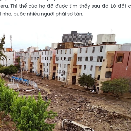
eru. Thi thể của họ đã được tìm thấy sau đó. Lở đất 
nhà, buộc nhiều người phải sơ tán.