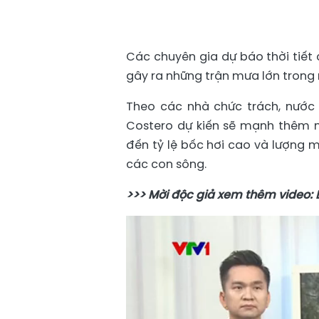
Các chuyên gia dự báo thời tiết 
gây ra những trận mưa lớn trong
Theo các nhà chức trách, nước 
Costero dự kiến ​​sẽ mạnh thêm
đến tỷ lệ bốc hơi cao và lượng 
các con sông.
>>> Mời độc giả xem thêm video: Lũ