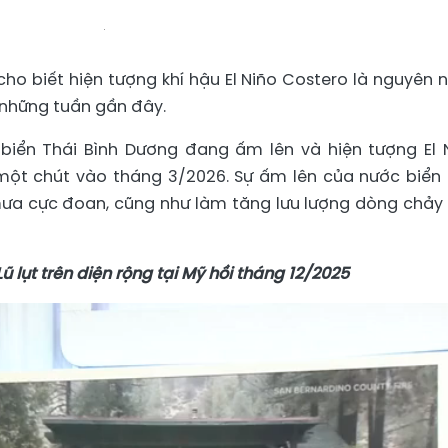
cho biết hiện tượng khí hậu El Niño Costero là nguyên 
 những tuần gần đây.
biển Thái Bình Dương đang ấm lên và hiện tượng El 
 một chút vào tháng 3/2026. Sự ấm lên của nước biển
mưa cực đoan, cũng như làm tăng lưu lượng dòng chảy
 lụt trên diện rộng tại Mỹ hồi tháng 12/2025