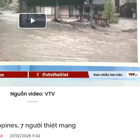
Play
Video
Nguồn video: VTV
ppines, 7 người thiệt mạng
21/02/2026 11:42
hệ