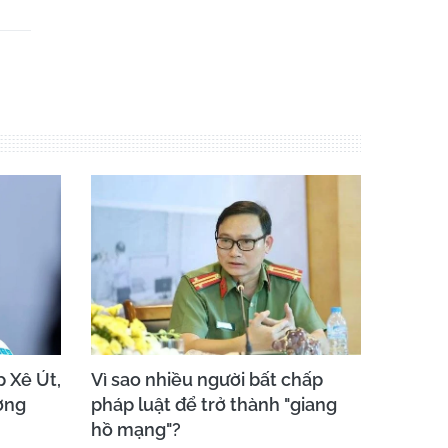
 Xê Út,
Vì sao nhiều người bất chấp
ơng
pháp luật để trở thành "giang
hồ mạng"?