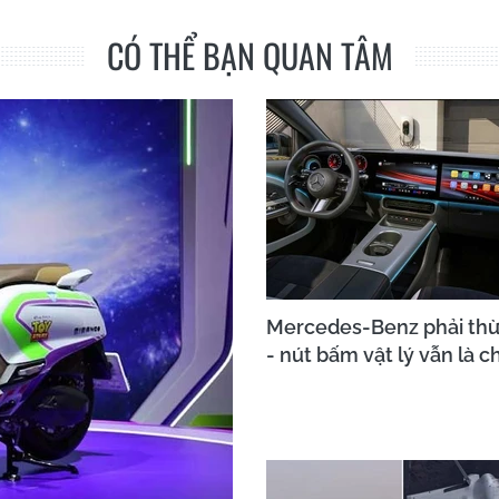
CÓ THỂ BẠN QUAN TÂM
Mercedes-Benz phải th
- nút bấm vật lý vẫn là c