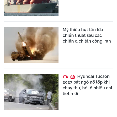
Mỹ thiếu hụt tên lửa
chiến thuật sau các
chiến dịch tấn công Iran
Hyundai Tucson
2027 bất ngờ nổ lốp khi
chạy thử, hé lộ nhiều chi
tiết mới