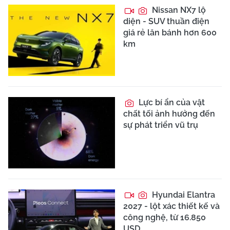
Nissan NX7 lộ
diện - SUV thuần điện
giá rẻ lăn bánh hơn 600
km
Lực bí ẩn của vật
chất tối ảnh hưởng đến
sự phát triển vũ trụ
Hyundai Elantra
2027 - lột xác thiết kế và
công nghệ, từ 16.850
USD