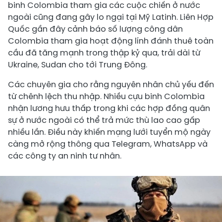
binh Colombia tham gia các cuộc chiến ở nước
ngoài cũng đang gây lo ngại tại Mỹ Latinh. Liên Hợp
Quốc gần đây cảnh báo số lượng công dân
Colombia tham gia hoạt động lính đánh thuê toàn
cầu đã tăng mạnh trong thập kỷ qua, trải dài từ
Ukraine, Sudan cho tới Trung Đông.
Các chuyên gia cho rằng nguyên nhân chủ yếu đến
từ chênh lệch thu nhập. Nhiều cựu binh Colombia
nhận lương hưu thấp trong khi các hợp đồng quân
sự ở nước ngoài có thể trả mức thù lao cao gấp
nhiều lần. Điều này khiến mạng lưới tuyển mộ ngày
càng mở rộng thông qua Telegram, WhatsApp và
các công ty an ninh tư nhân.