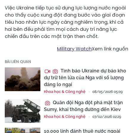
Việc Ukraine tiếp tục sử dụng lực lượng nước ngoài
cho thấy cuộc xung đột đang bước vào giai đoạn
tiêu hao nhân lực ngày càng nghiêm trọng, khi cả
hai bên đều phải tìm mọi cách duy trì năng lực
chiến đấu trên các mặt trận then chốt.
Military Watch
Xem link nguồn
BÀI LIÊN QUAN
Tình báo Ukraine dự báo kho
dự trữ tên lửa của Nga với số lượng
đáng lo ngại
Khoa học & Công nghệ
08/05/2026 05:09
Quân đội Nga đột phá mặt trận
Sumy, khai thông đường đến Kiev
Khoa học & Công nghệ
07/02/2026 02:29
10.000 lính đánh thuê nước ngoài