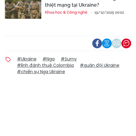
thiệt mạng tại Ukraine?
Khoa học & Công nghệ
19/12/2025 00:02
#Ukraine
#Nga
#Sumy
#lính đánh thuê Colombia
#quân đội Ukraine
#chiến sự Nga Ukraine