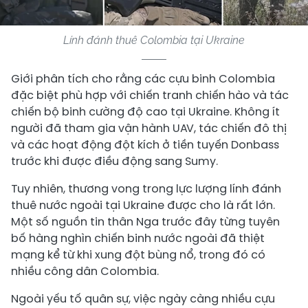
Lính đánh thuê Colombia tại Ukraine
Giới phân tích cho rằng các cựu binh Colombia
đặc biệt phù hợp với chiến tranh chiến hào và tác
chiến bộ binh cường độ cao tại Ukraine. Không ít
người đã tham gia vận hành UAV, tác chiến đô thị
và các hoạt động đột kích ở tiền tuyến Donbass
trước khi được điều động sang Sumy.
Tuy nhiên, thương vong trong lực lượng lính đánh
thuê nước ngoài tại Ukraine được cho là rất lớn.
Một số nguồn tin thân Nga trước đây từng tuyên
bố hàng nghìn chiến binh nước ngoài đã thiệt
mạng kể từ khi xung đột bùng nổ, trong đó có
nhiều công dân Colombia.
Ngoài yếu tố quân sự, việc ngày càng nhiều cựu