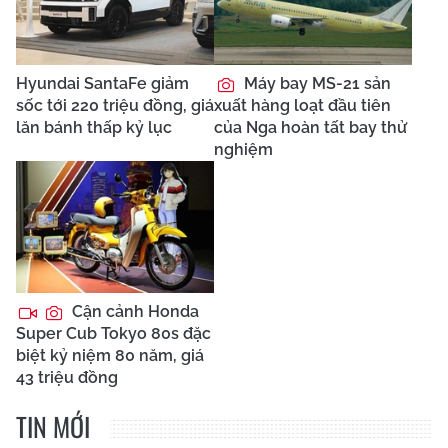
Hyundai SantaFe giảm
Máy bay MS-21 sản
sốc tới 220 triệu đồng, giá
xuất hàng loạt đầu tiên
lăn bánh thấp kỷ lục
của Nga hoàn tất bay thử
nghiệm
Cận cảnh Honda
Super Cub Tokyo 80s đặc
biệt kỷ niệm 80 năm, giá
43 triệu đồng
TIN MỚI