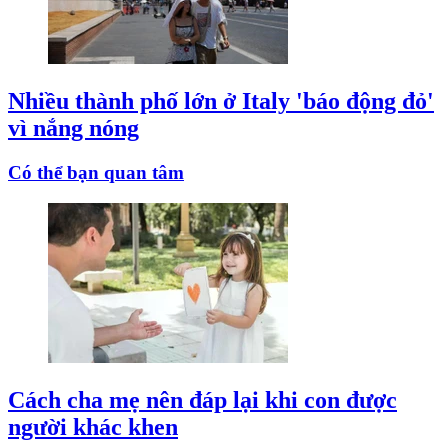
Nhiều thành phố lớn ở Italy 'báo động đỏ'
vì nắng nóng
Có thể bạn quan tâm
Cách cha mẹ nên đáp lại khi con được
người khác khen