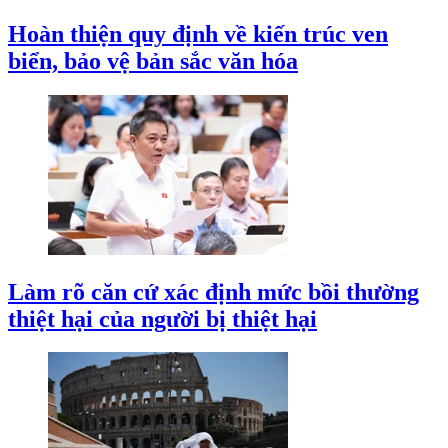
Hoàn thiện quy định về kiến trúc ven
biển, bảo vệ bản sắc văn hóa
Làm rõ căn cứ xác định mức bồi thường
thiệt hại của người bị thiệt hại