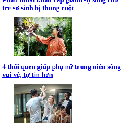
trẻ sơ sinh bị thủng ruột
4 thói quen giúp phụ nữ trung niên sống
vui vẻ, tự tin hơn