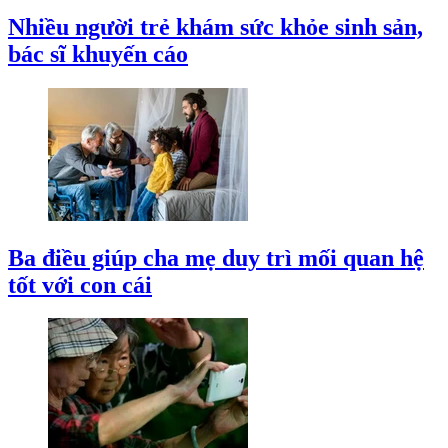
Nhiều người trẻ khám sức khỏe sinh sản,
bác sĩ khuyến cáo
Ba điều giúp cha mẹ duy trì mối quan hệ
tốt với con cái