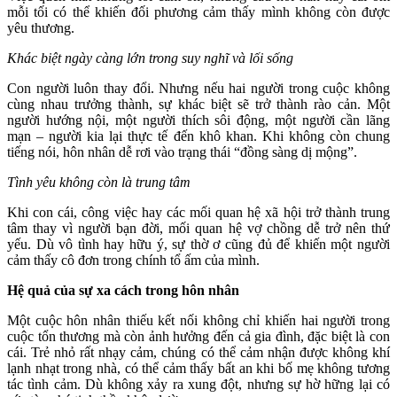
mỗi tối có thể khiến đối phương cảm thấy mình không còn được
yêu thương.
Khác biệt ngày càng lớn trong suy nghĩ và lối sống
Con người luôn thay đổi. Nhưng nếu hai người trong cuộc không
cùng nhau trưởng thành, sự khác biệt sẽ trở thành rào cản. Một
người hướng nội, một người thích sôi động, một người cần lãng
mạn – người kia lại thực tế đến khô khan. Khi không còn chung
tiếng nói, hôn nhân dễ rơi vào trạng thái “đồng sàng dị mộng”.
Tình yêu không còn là trung tâm
Khi con cái, công việc hay các mối quan hệ xã hội trở thành trung
tâm thay vì người bạn đời, mối quan hệ vợ chồng dễ trở nên thứ
yếu. Dù vô tình hay hữu ý, sự thờ ơ cũng đủ để khiến một người
cảm thấy cô đơn trong chính tổ ấm của mình.
Hệ quả của sự xa cách trong hôn nhân
Một cuộc hôn nhân thiếu kết nối không chỉ khiến hai người trong
cuộc tổn thương mà còn ảnh hưởng đến cả gia đình, đặc biệt là con
cái. Trẻ nhỏ rất nhạy cảm, chúng có thể cảm nhận được không khí
lạnh nhạt trong nhà, có thể cảm thấy bất an khi bố mẹ không tương
tác tình cảm. Dù không xảy ra xung đột, nhưng sự hờ hững lại có