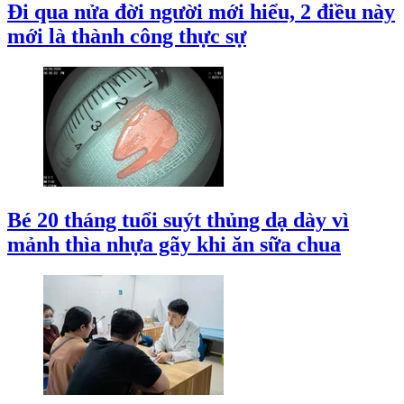
Đi qua nửa đời người mới hiểu, 2 điều này
mới là thành công thực sự
Bé 20 tháng tuổi suýt thủng dạ dày vì
mảnh thìa nhựa gãy khi ăn sữa chua