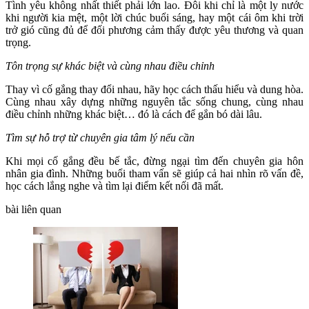
Tình yêu không nhất thiết phải lớn lao. Đôi khi chỉ là một ly nước
khi người kia mệt, một lời chúc buổi sáng, hay một cái ôm khi trời
trở gió cũng đủ để đối phương cảm thấy được yêu thương và quan
trọng.
Tôn trọng sự khác biệt và cùng nhau điều chỉnh
Thay vì cố gắng thay đổi nhau, hãy học cách thấu hiểu và dung hòa.
Cùng nhau xây dựng những nguyên tắc sống chung, cùng nhau
điều chỉnh những khác biệt… đó là cách để gắn bó dài lâu.
Tìm sự hỗ trợ từ chuyên gia tâm lý nếu cần
Khi mọi cố gắng đều bế tắc, đừng ngại tìm đến chuyên gia hôn
nhân gia đình. Những buổi tham vấn sẽ giúp cả hai nhìn rõ vấn đề,
học cách lắng nghe và tìm lại điểm kết nối đã mất.
bài liên quan