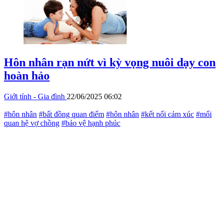
Hôn nhân rạn nứt vì kỳ vọng nuôi dạy con
hoàn hảo
Giới tính - Gia đình
22/06/2025 06:02
#hôn nhân
#bất đồng quan điểm
#hôn nhân
#kết nối cảm xúc
#mối
quan hệ vợ chồng
#bảo vệ hạnh phúc