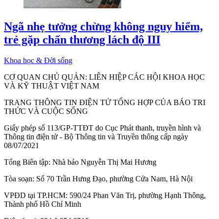
Ngã nhẹ tưởng chừng không nguy hiểm,
trẻ gặp chấn thương lách độ III
Khoa học & Đời sống
CƠ QUAN CHỦ QUẢN:
LIÊN HIỆP CÁC HỘI KHOA HỌC
VÀ KỸ THUẬT VIỆT NAM
TRANG THÔNG TIN ĐIỆN TỬ TỔNG HỢP CỦA BÁO TRI
THỨC VÀ CUỘC SỐNG
Giấy phép số 113/GP-TTĐT do Cục Phát thanh, truyền hình và
Thông tin điện tử - Bộ Thông tin và Truyền thông cấp ngày
08/07/2021
Tổng Biên tập:
Nhà báo Nguyễn Thị Mai Hương
Tòa soạn:
Số 70 Trần Hưng Đạo, phường Cửa Nam, Hà Nội
VPĐD tại TP.HCM:
590/24 Phan Văn Trị, phường Hạnh Thông,
Thành phố Hồ Chí Minh