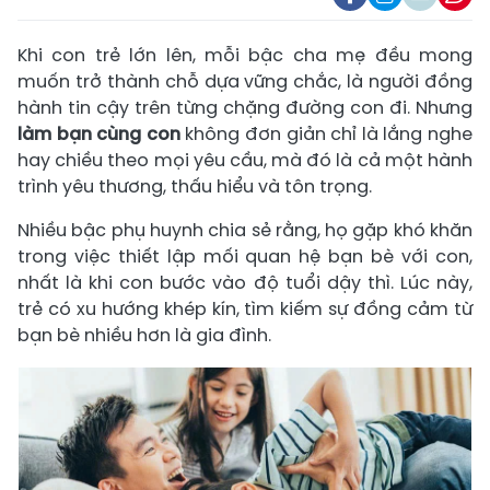
Khi con trẻ lớn lên, mỗi bậc cha mẹ đều mong
muốn trở thành chỗ dựa vững chắc, là người đồng
hành tin cậy trên từng chặng đường con đi. Nhưng
làm bạn cùng con
không đơn giản chỉ là lắng nghe
hay chiều theo mọi yêu cầu, mà đó là cả một hành
trình yêu thương, thấu hiểu và tôn trọng.
Nhiều bậc phụ huynh chia sẻ rằng, họ gặp khó khăn
trong việc thiết lập mối quan hệ bạn bè với con,
nhất là khi con bước vào độ tuổi dậy thì. Lúc này,
trẻ có xu hướng khép kín, tìm kiếm sự đồng cảm từ
bạn bè nhiều hơn là gia đình.