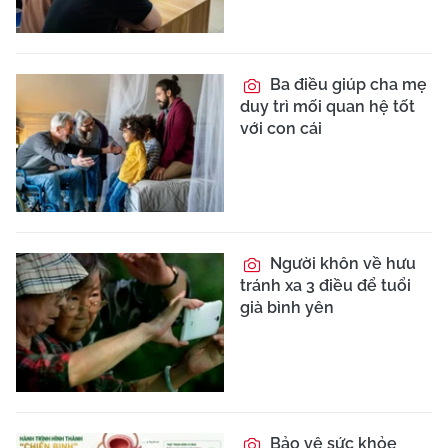
Ba điều giúp cha mẹ
duy trì mối quan hệ tốt
với con cái
Người khôn về hưu
tránh xa 3 điều để tuổi
già bình yên
Bảo vệ sức khỏe