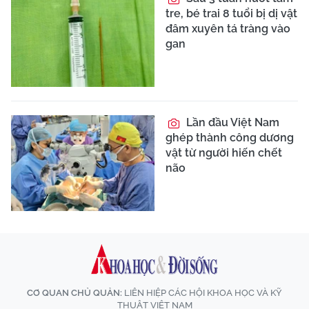
tre, bé trai 8 tuổi bị dị vật
đâm xuyên tá tràng vào
gan
Lần đầu Việt Nam
ghép thành công dương
vật từ người hiến chết
não
CƠ QUAN CHỦ QUẢN:
LIÊN HIỆP CÁC HỘI KHOA HỌC VÀ KỸ
THUẬT VIỆT NAM