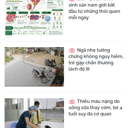
sinh sản nam giới bắt
đầu từ những thói quen
mỗi ngày
Ngã nhẹ tưởng
chừng không nguy hiểm,
trẻ gặp chấn thương
lách độ III
Thiếu máu nặng do
uống sữa thay cơm, bé 4
tuổi suy đa cơ quan