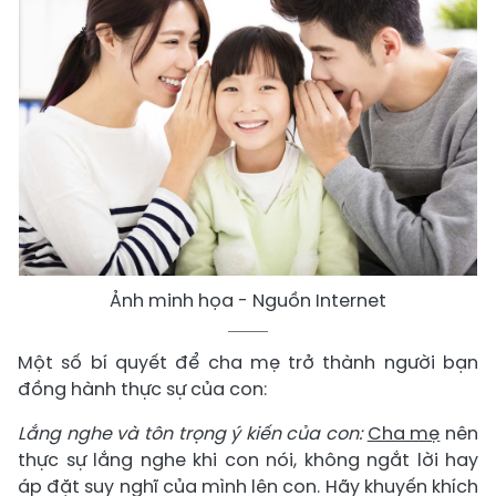
Ảnh minh họa - Nguồn Internet
Một số bí quyết để cha mẹ trở thành người bạn
đồng hành thực sự của con:
Lắng nghe và tôn trọng ý kiến của con:
Cha mẹ
nên
thực sự lắng nghe khi con nói, không ngắt lời hay
áp đặt suy nghĩ của mình lên con. Hãy khuyến khích