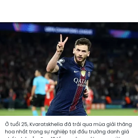
Ở tuổi 25, Kvaratskhelia đã trải qua mùa giải thăng
hoa nhất trong sự nghiệp tại đấu trường danh giá