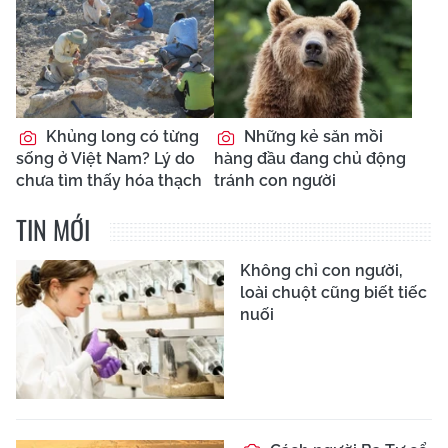
Khủng long có từng
Những kẻ săn mồi
sống ở Việt Nam? Lý do
hàng đầu đang chủ động
chưa tìm thấy hóa thạch
tránh con người
TIN MỚI
Không chỉ con người,
loài chuột cũng biết tiếc
nuối