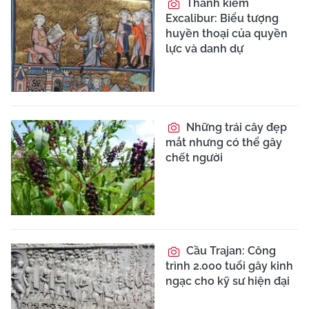
Thanh kiếm
Excalibur: Biểu tượng
huyền thoại của quyền
lực và danh dự
Những trái cây đẹp
mắt nhưng có thể gây
chết người
Cầu Trajan: Công
trình 2.000 tuổi gây kinh
ngạc cho kỹ sư hiện đại