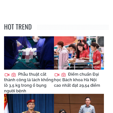
HOT TREND
Phẫu thuật cắt
Điểm chuẩn Đại
thành công lá lách khổng
học Bách khoa Hà Nội
lồ 3,5 kg trong ổ bụng
cao nhất đạt 29,54 điểm
người bệnh