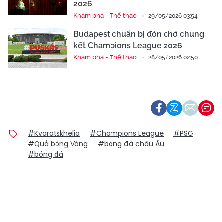
2026
Khám phá - Thể thao
29/05/2026 03:54
Budapest chuẩn bị đón chờ chung
kết Champions League 2026
Khám phá - Thể thao
28/05/2026 02:50
#Kvaratskhelia
#Champions League
#PSG
#Quả bóng Vàng
#bóng đá châu Âu
#bóng đá