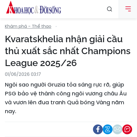
Khám phá - Thể thao
Kvaratskhelia nhận giải cầu
thủ xuất sắc nhất Champions
League 2025/26
01/06/2026 03:17
Ngôi sao người Gruzia tỏa sáng rực rỡ, giúp
PSG bảo vệ thành công ngôi vương châu Âu
và vươn lên đua tranh Quả bóng Vàng năm
nay.