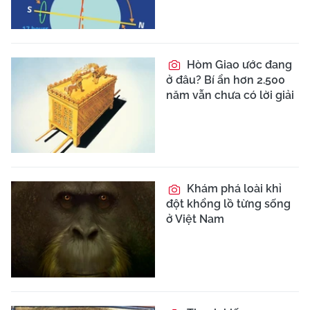
Hòm Giao ước đang
ở đâu? Bí ẩn hơn 2.500
năm vẫn chưa có lời giải
Khám phá loài khỉ
đột khổng lồ từng sống
ở Việt Nam