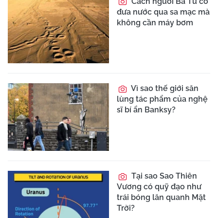
Cách người Ba Tư cổ
đưa nước qua sa mạc mà
không cần máy bơm
Vì sao thế giới săn
lùng tác phẩm của nghệ
sĩ bí ẩn Banksy?
Tại sao Sao Thiên
Vương có quỹ đạo như
trái bóng lăn quanh Mặt
Trời?