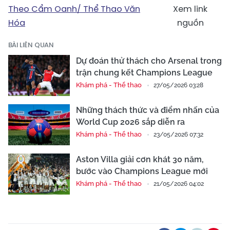
Theo Cẩm Oanh/ Thể Thao Văn
Xem link
Hóa
nguồn
BÀI LIÊN QUAN
Dự đoán thử thách cho Arsenal trong
trận chung kết Champions League
Khám phá - Thể thao
27/05/2026 03:28
Những thách thức và điểm nhấn của
World Cup 2026 sắp diễn ra
Khám phá - Thể thao
23/05/2026 07:32
Aston Villa giải cơn khát 30 năm,
bước vào Champions League mới
Khám phá - Thể thao
21/05/2026 04:02