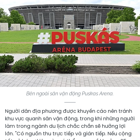
Bên ngoài sân vận động Puskas Arena.
Người dân địa phương được khuyến cáo nên tránh
khu vực quanh sân vận động, trong khi những người
làm trong ngành du lịch chắc chắn sẽ hưởng lợi
lớn. "Có nguồn thu trực tiếp và gián tiếp. Nếu cộng