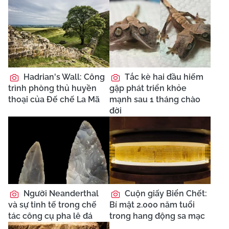
Hadrian's Wall: Công
Tắc kè hai đầu hiếm
trình phòng thủ huyền
gặp phát triển khỏe
thoại của Đế chế La Mã
mạnh sau 1 tháng chào
đời
Người Neanderthal
Cuộn giấy Biển Chết:
và sự tinh tế trong chế
Bí mật 2.000 năm tuổi
tác công cụ pha lê đá
trong hang động sa mạc