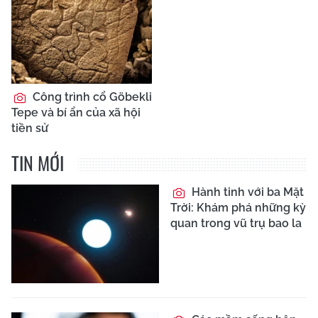
Công trình cổ Göbekli
Tepe và bí ẩn của xã hội
tiền sử
TIN MỚI
Hành tinh với ba Mặt
Trời: Khám phá những kỳ
quan trong vũ trụ bao la