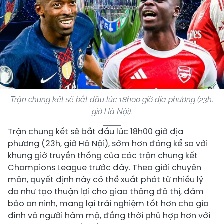
Trận chung kết sẽ bắt đầu lúc 18h00 giờ địa phương (23h,
giờ Hà Nội).
Trận chung kết sẽ bắt đầu lúc 18h00 giờ địa
phương (23h, giờ Hà Nội), sớm hơn đáng kể so với
khung giờ truyền thống của các trận chung kết
Champions League trước đây. Theo giới chuyên
môn, quyết định này có thể xuất phát từ nhiều lý
do như tạo thuận lợi cho giao thông đô thị, đảm
bảo an ninh, mang lại trải nghiệm tốt hơn cho gia
đình và người hâm mộ, đồng thời phù hợp hơn với