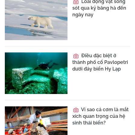
Loài động vật sống
sót qua kỷ băng hà đến
ngày nay
Điều đặc biệt ở
thành phố cổ Pavlopetri
dưới đáy biển Hy Lạp
Vì sao cá cơm là mắt
xích quan trọng của hệ
sinh thái biển?