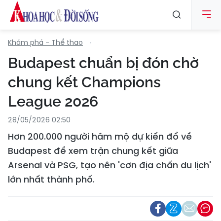
Khám phá - Thể thao
Budapest chuẩn bị đón chờ
chung kết Champions
League 2026
28/05/2026 02:50
Hơn 200.000 người hâm mộ dự kiến đổ về
Budapest để xem trận chung kết giữa
Arsenal và PSG, tạo nên 'cơn địa chấn du lịch'
lớn nhất thành phố.