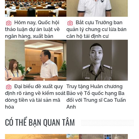
Hôm nay, Quốc hội
Bắt cựu Trưởng ban
thảo luận dự án luật về
quản lý chung cư lừa bán
ngân hàng, xuất bản
căn hộ tái định cư
Đại biểu đề xuất quy
Truy tặng Huân chương
định rõ ràng về kiểm soát
Bảo vệ Tổ quốc hạng Ba
dòng tiền và tài sản mã
đối với Trung sĩ Cao Tuấn
hóa
Anh
CÓ THỂ BẠN QUAN TÂM