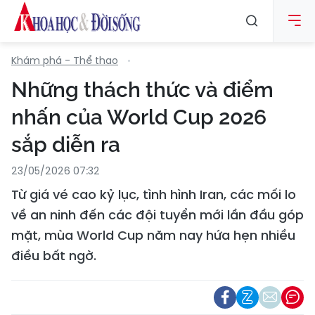
Khám phá - Thể thao
Những thách thức và điểm
nhấn của World Cup 2026
sắp diễn ra
23/05/2026 07:32
Từ giá vé cao kỷ lục, tình hình Iran, các mối lo
về an ninh đến các đội tuyển mới lần đầu góp
mặt, mùa World Cup năm nay hứa hẹn nhiều
điều bất ngờ.