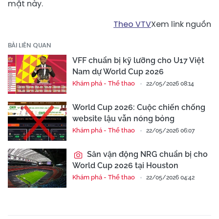
mặt này.
Theo VTV
Xem link nguồn
BÀI LIÊN QUAN
VFF chuẩn bị kỹ lưỡng cho U17 Việt
Nam dự World Cup 2026
Khám phá - Thể thao
22/05/2026 08:14
World Cup 2026: Cuộc chiến chống
website lậu vẫn nóng bỏng
Khám phá - Thể thao
22/05/2026 06:07
Sân vận động NRG chuẩn bị cho
World Cup 2026 tại Houston
Khám phá - Thể thao
22/05/2026 04:42