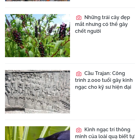
Những trái cây đẹp
mắt nhưng có thể gây
chết người
Cầu Trajan: Công
trình 2.000 tuổi gây kinh
ngạc cho kỹ sư hiện đại
Kinh ngạc trí thông
minh của loài quạ biết tự