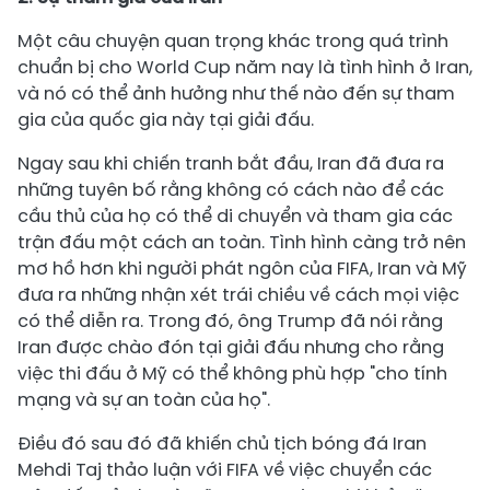
Một câu chuyện quan trọng khác trong quá trình
chuẩn bị cho World Cup năm nay là tình hình ở Iran,
và nó có thể ảnh hưởng như thế nào đến sự tham
gia của quốc gia này tại giải đấu.
Ngay sau khi chiến tranh bắt đầu, Iran đã đưa ra
những tuyên bố rằng không có cách nào để các
cầu thủ của họ có thể di chuyển và tham gia các
trận đấu một cách an toàn. Tình hình càng trở nên
mơ hồ hơn khi người phát ngôn của FIFA, Iran và Mỹ
đưa ra những nhận xét trái chiều về cách mọi việc
có thể diễn ra. Trong đó, ông Trump đã nói rằng
Iran được chào đón tại giải đấu nhưng cho rằng
việc thi đấu ở Mỹ có thể không phù hợp "cho tính
mạng và sự an toàn của họ".
Điều đó sau đó đã khiến chủ tịch bóng đá Iran
Mehdi Taj thảo luận với FIFA về việc chuyển các