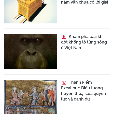
năm vẫn chưa có lời giải
Khám phá loài khỉ
đột khổng lồ từng sống
ở Việt Nam
Thanh kiếm
Excalibur: Biểu tượng
huyền thoại của quyền
lực và danh dự