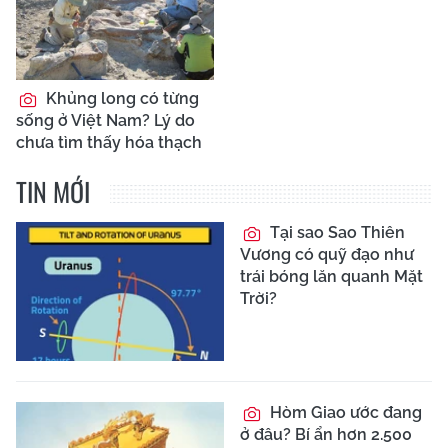
Khủng long có từng
sống ở Việt Nam? Lý do
chưa tìm thấy hóa thạch
TIN MỚI
Tại sao Sao Thiên
Vương có quỹ đạo như
trái bóng lăn quanh Mặt
Trời?
Hòm Giao ước đang
ở đâu? Bí ẩn hơn 2.500