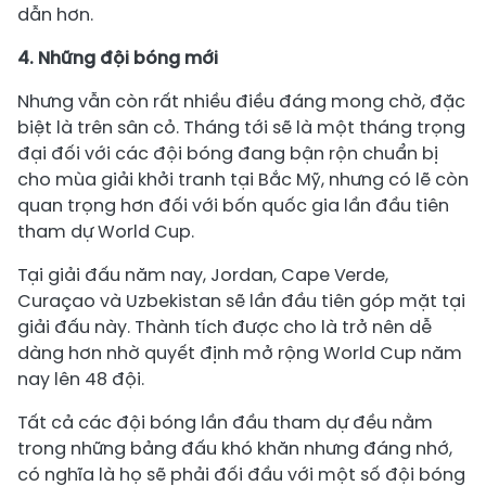
dẫn hơn.
4. Những đội bóng mới
Nhưng vẫn còn rất nhiều điều đáng mong chờ, đặc
biệt là trên sân cỏ. Tháng tới sẽ là một tháng trọng
đại đối với các đội bóng đang bận rộn chuẩn bị
cho mùa giải khởi tranh tại Bắc Mỹ, nhưng có lẽ còn
quan trọng hơn đối với bốn quốc gia lần đầu tiên
tham dự World Cup.
Tại giải đấu năm nay, Jordan, Cape Verde,
Curaçao và Uzbekistan sẽ lần đầu tiên góp mặt tại
giải đấu này. Thành tích được cho là trở nên dễ
dàng hơn nhờ quyết định mở rộng World Cup năm
nay lên 48 đội.
Tất cả các đội bóng lần đầu tham dự đều nằm
trong những bảng đấu khó khăn nhưng đáng nhớ,
có nghĩa là họ sẽ phải đối đầu với một số đội bóng