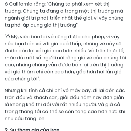
ở California rằng: "Chúng ta phải xem xét thị
trường. Chúng ta đang ở trong một thị trường mà
ngành giải trí phát triển nhất thế giới, vì vậy chúng
ta phải áp dụng giá thị trường".
"Ở Mỹ, việc bán lại vé cũng được cho phép, vì vậy
nếu bạn bán vé với giá quá thấp, những vé này sẽ
được bán lại với giá cao hơn nhiều. Và trên thực tế,
mặc dù một số người nói rằng giá vé của chúng tôi
cao, nhưng chúng vẫn được bán lại trên thị trường
với giá thậm chí còn cao hơn, gấp hơn hai lần giá
của chúng tôi".
Nhưng khi tính cả chi phí vé máy bay, đi lại đến các
trận đấu và khách sạn, giải đấu năm nay đơn giản
là không khả thi đối với rất nhiều người. Và giá cả
trong tháng tới có thể sẽ còn tăng cao hơn nữa khi
nhu cầu tăng lên.
2. Sự tham gia của Iran