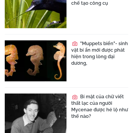
chế tạo công cụ
"Muppets biển"- sinh
vật bí ẩn mới được phát
hiện trong lòng đại
dương,
Bí mật của chữ viết
thất lạc của người
Mycenae được hé lộ như
thế nào?