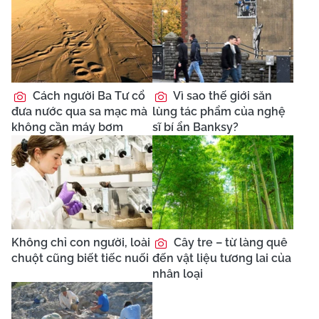
Cách người Ba Tư cổ
Vì sao thế giới săn
đưa nước qua sa mạc mà
lùng tác phẩm của nghệ
không cần máy bơm
sĩ bí ẩn Banksy?
Không chỉ con người, loài
Cây tre – từ làng quê
chuột cũng biết tiếc nuối
đến vật liệu tương lai của
nhân loại