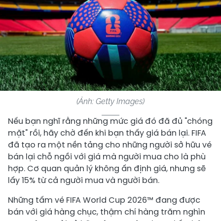
(Ảnh: Getty Images)
Nếu bạn nghĩ rằng những mức giá đó đã đủ "chóng
mặt" rồi, hãy chờ đến khi bạn thấy giá bán lại. FIFA
đã tạo ra một nền tảng cho những người sở hữu vé
bán lại chỗ ngồi với giá mà người mua cho là phù
hợp. Cơ quan quản lý không ấn định giá, nhưng sẽ
lấy 15% từ cả người mua và người bán.
Những tấm vé FIFA World Cup 2026™ đang được
bán với giá hàng chục, thậm chí hàng trăm nghìn